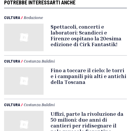
POTREBBE INTERESSARTI ANCHE
CULTURA
/
Redazione
Spettacoli, concerti e
laboratori: Scandicci e
Firenze ospitano la 20esima
edizione di Cirk Fantastik!
CULTURA
/
Costanza Baldini
Fino a toccare il cielo: le torri
e i campanili più alti e antichi
della Toscana
CULTURA
/
Costanza Baldini
Uffizi, parte la rivoluzione da
50 milioni: due anni di
cantieri per ridisegnare il