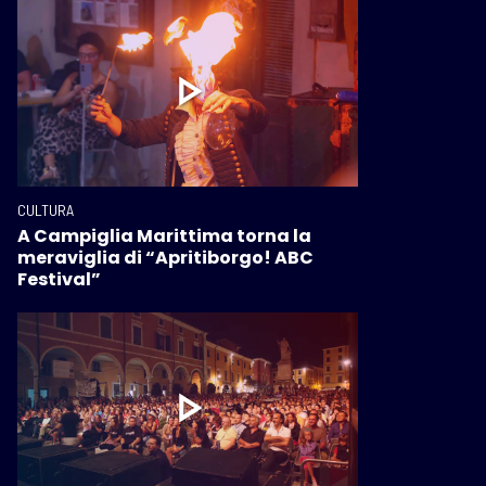
CULTURA
A Campiglia Marittima torna la
meraviglia di “Apritiborgo! ABC
Festival”