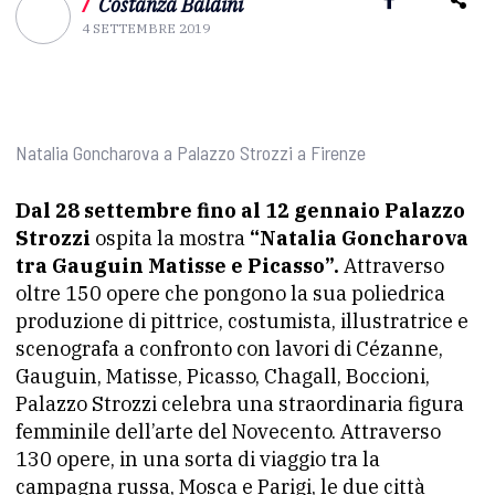
/
Costanza Baldini
4 SETTEMBRE 2019
Natalia Goncharova a Palazzo Strozzi a Firenze
Dal 28 settembre fino al 12 gennaio Palazzo
Strozzi
ospita la mostra
“Natalia Goncharova
tra Gauguin Matisse e Picasso”.
Attraverso
oltre 150 opere che pongono la sua poliedrica
produzione di pittrice, costumista, illustratrice e
scenografa a confronto con lavori di Cézanne,
Gauguin, Matisse, Picasso, Chagall, Boccioni,
Palazzo Strozzi celebra una straordinaria figura
femminile dell’arte del Novecento. Attraverso
130 opere, in una sorta di viaggio tra la
campagna russa, Mosca e Parigi, le due città