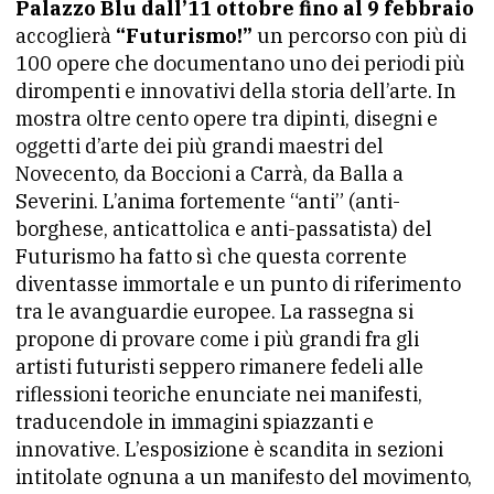
Palazzo Blu dall’11 ottobre fino al 9 febbraio
accoglierà
“Futurismo!”
un percorso con più di
100 opere che documentano uno dei periodi più
dirompenti e innovativi della storia dell’arte. In
mostra oltre cento opere tra dipinti, disegni e
oggetti d’arte dei più grandi maestri del
Novecento, da Boccioni a Carrà, da Balla a
Severini. L’anima fortemente “anti” (anti-
borghese, anticattolica e anti-passatista) del
Futurismo ha fatto sì che questa corrente
diventasse immortale e un punto di riferimento
tra le avanguardie europee. La rassegna si
propone di provare come i più grandi fra gli
artisti futuristi seppero rimanere fedeli alle
riflessioni teoriche enunciate nei manifesti,
traducendole in immagini spiazzanti e
innovative. L’esposizione è scandita in sezioni
intitolate ognuna a un manifesto del movimento,