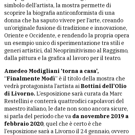
simbolo dell’artista, la mostra permette di
scoprire la biografia anticonformista di una
donna che ha saputo vivere per l’arte, creando
un’originale fusione di tradizione e innovazione,
Oriente e Occidente, e rendendo la propria opera
un esempio unico di sperimentazione tra stili e
generi artistici, dal Neoprimitivismo al Raggismo,
dalla pittura e la grafica al lavoro per il teatro.
Amedeo Modigliani ‘torna a casa’,
“
Finalmente Modì
” è il titolo della mostra che
vedrà protagonista l’artista ai
Bottini dell’Olio
di Livorno.
L’esposizione sarà curata da Marc
Restellini e conterrà quattrodici capolavori del
maestro italiano, le date non sono ancora sicure,
si parla del periodo che va
da novembre 2019 a
febbraio 2020
, quel che è certo è che
l’esposizione sarà a Livorno il 24 gennaio, ovvero