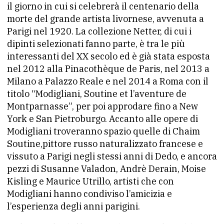
il giorno in cui si celebrerà il centenario della
morte del grande artista livornese, avvenuta a
Parigi nel 1920. La collezione Netter, di cui i
dipinti selezionati fanno parte, è tra le più
interessanti del XX secolo ed è già stata esposta
nel 2012 alla Pinacothèque de Paris, nel 2013 a
Milano a Palazzo Reale e nel 2014 a Roma con il
titolo “Modigliani, Soutine et l’aventure de
Montparnasse”, per poi approdare fino a New
York e San Pietroburgo. Accanto alle opere di
Modigliani troveranno spazio quelle di Chaim
Soutine,pittore russo naturalizzato francese e
vissuto a Parigi negli stessi anni di Dedo, e ancora
pezzi di Susanne Valadon, Andrè Derain, Moise
Kisling e Maurice Utrillo, artisti che con
Modigliani hanno condiviso l’amicizia e
l’esperienza degli anni parigini.