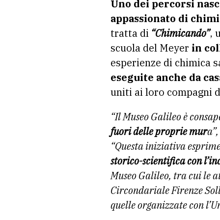
Uno dei percorsi nasce
appassionato di chimi
tratta di
“Chimicando”
, 
scuola del Meyer
in co
esperienze di chimica s
eseguite anche da casa
uniti ai loro compagni di
“Il Museo Galileo è consa
fuori delle proprie mur
a”
“Questa iniziativa esprime 
storico-scientifica con l’inc
Museo Galileo, tra cui le a
Circondariale Firenze Soll
quelle organizzate con l’Un