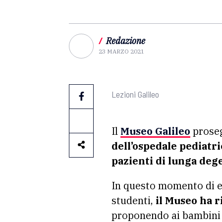
/
Redazione
23 MARZO 2021
Lezioni Galileo
Il
Museo Galileo
proseg
dell’ospedale pediatr
pazienti di lunga deg
In questo momento di e
studenti,
il Museo ha ri
proponendo ai bambini