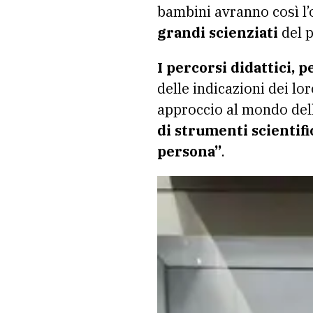
bambini avranno così l’
grandi scienziati
del p
I percorsi didattici, p
delle indicazioni dei lo
approccio al mondo della
di strumenti scientifi
persona”
.