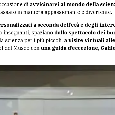
occasione di
avvicinarsi al mondo della scienz
assato in maniera appassionante e divertente.
ersonalizzati a seconda dell’età e degli inter
ro insegnanti, spaziano
dallo spettacolo dei bur
 scienza per i più piccoli,
a visite virtuali al
ci
del Museo con
una guida d’eccezione, Galile