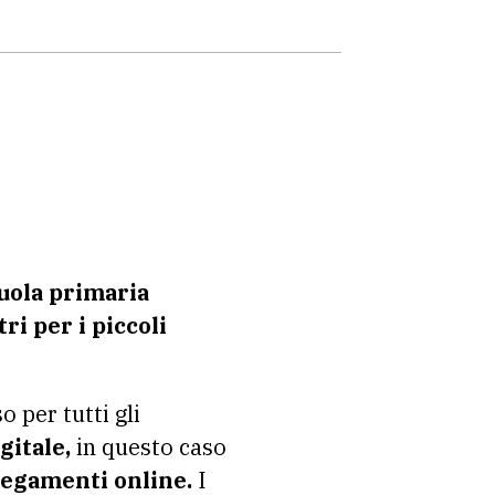
uola primaria
tri per i piccoli
per tutti gli
gitale,
in questo caso
llegamenti online.
I