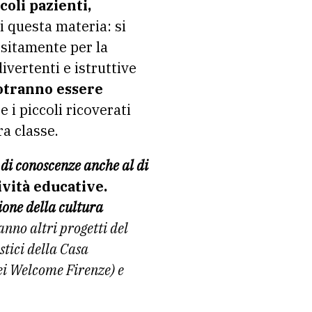
coli pazienti,
i questa materia: si
ositamente per la
divertenti e istruttive
tranno essere
e i piccoli ricoverati
ra classe.
 di conoscenze anche al di
ività educative.
ione della cultura
anno altri progetti del
stici della Casa
ei Welcome Firenze) e