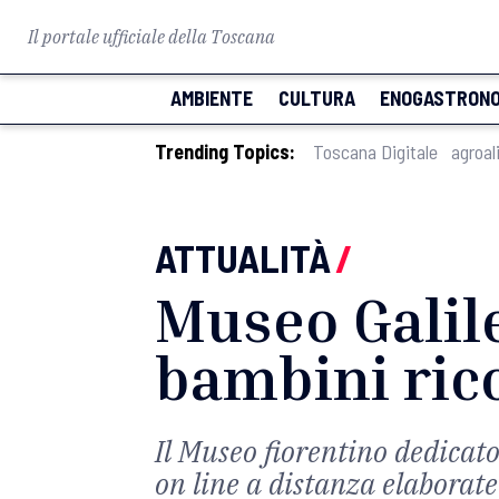
Il portale ufficiale della Toscana
AMBIENTE
CULTURA
ENOGASTRONO
Trending Topics:
Toscana Digitale
agroal
ATTUALITÀ
/
Museo Galile
bambini rico
Il Museo fiorentino dedicato
on line a distanza elaborate