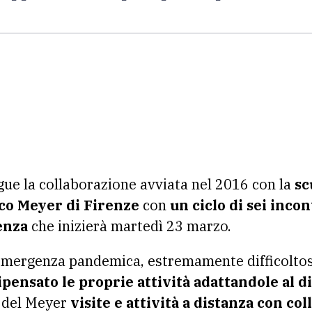
ue la collaborazione avviata nel 2016 con la
sc
ico Meyer di Firenze
con
un ciclo di sei incon
enza
che inizierà martedì 23 marzo.
mergenza pandemica, estremamente difficoltoso 
pensato le proprie attività adattandole al di
 del Meyer
visite e attività a distanza con co