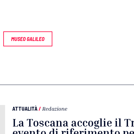
MUSEO GALILEO
ATTUALITÀ
/
Redazione
La Toscana accoglie il T
evento di riferimento pe