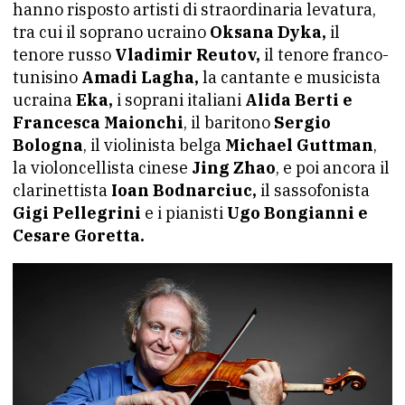
hanno risposto artisti di straordinaria levatura,
tra cui il soprano ucraino
Oksana Dyka,
il
tenore russo
Vladimir Reutov,
il tenore franco-
tunisino
Amadi Lagha,
la cantante e musicista
ucraina
Eka,
i soprani italiani
Alida Berti e
Francesca Maionchi
, il baritono
Sergio
Bologna
, il violinista belga
Michael Guttman
,
la violoncellista cinese
Jing Zhao
, e poi ancora il
clarinettista
Ioan Bodnarciuc,
il sassofonista
Gigi Pellegrini
e i pianisti
Ugo Bongianni e
Cesare Goretta.