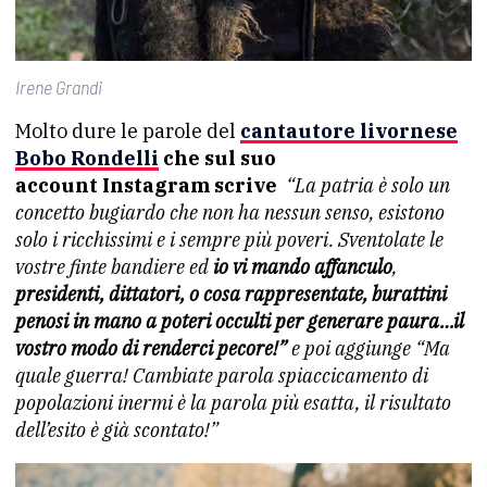
Irene Grandi
Molto dure le parole del
cantautore livornese
Bobo Rondelli
che sul suo
account Instagram scrive
“La patria è solo un
concetto bugiardo che non ha nessun senso, esistono
solo i ricchissimi e i sempre più poveri. Sventolate le
vostre finte bandiere ed
io vi mando affanculo
,
presidenti, dittatori, o cosa rappresentate, burattini
penosi in mano a poteri occulti per generare paura…il
vostro modo di renderci pecore!”
e poi aggiunge “Ma
quale guerra! Cambiate parola spiaccicamento di
popolazioni inermi è la parola più esatta, il risultato
dell’esito è già scontato!”