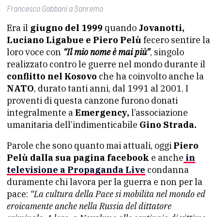
Francesco Gabbani a Sanremo
Era il
giugno del 1999
quando
Jovanotti,
Luciano Ligabue e Piero Pelù
fecero sentire la
loro voce con
“Il mio nome è mai più”
, singolo
realizzato contro le guerre nel mondo durante il
conflitto nel Kosovo
che ha coinvolto anche la
NATO
, durato tanti anni, dal 1991 al 2001. I
proventi di questa canzone furono donati
integralmente a
Emergency,
l’associazione
umanitaria dell’indimenticabile
Gino Strada.
Parole che sono quanto mai attuali, oggi
Piero
Pelù dalla sua pagina facebook
e anche
in
televisione a Propaganda Live
condanna
duramente chi lavora per la guerra e non per la
pace:
“La cultura della Pace si mobilita nel mondo ed
eroicamente anche nella Russia del dittatore