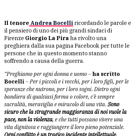
Il tenore
Andrea Bocelli
ricordando le parole e
il pensiero di uno dei più grandi sindaci di
Firenze
Giorgio La Pira
ha rivolto una
preghiera dalla sua pagina Facebook per tutte le
persone che in questo momento stanno
soffrendo a causa della guerra.
“Preghiamo per ogni donna e uomo –
ha scritto
Bocelli
– Per i piccoli e i vecchi, per i loro figli, per le
speranze che nutrono, per i loro sogni. Dietro ogni
bandiera di qualsiasi forma o colore, c’è sempre
sacralità, meraviglia e miracolo di una vita.
Sono
sicuro che la stragrande maggioranza di noi vuole la
pace, non la violenza
, e che tutti possano vivere una
vita dignitosa e raggiungere il loro pieno potenziale.
Ogni conflitto è un tragico incidente intellettuale,