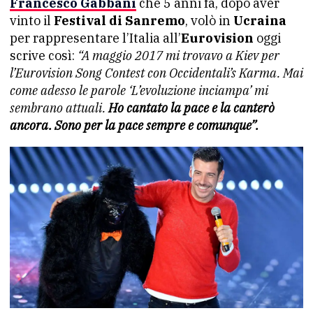
Francesco Gabbani
che 5 anni fa, dopo aver
vinto il
Festival di Sanremo
, volò in
Ucraina
per rappresentare l’Italia all’
Eurovision
oggi
scrive così:
“A maggio 2017 mi trovavo a Kiev per
l’Eurovision Song Contest con Occidentali’s Karma. Mai
come adesso le parole ‘L’evoluzione inciampa’ mi
sembrano attuali.
Ho cantato la pace e la canterò
ancora. Sono per la pace sempre e comunque”.