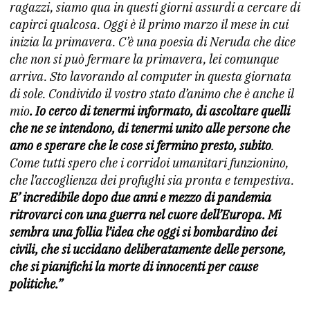
ragazzi, siamo qua in questi giorni assurdi a cercare di
capirci qualcosa. Oggi è il primo marzo il mese in cui
inizia la primavera. C’è una poesia di Neruda che dice
che non si può fermare la primavera, lei comunque
arriva. Sto lavorando al computer in questa giornata
di sole. Condivido il vostro stato d’animo che è anche il
mio
. Io cerco di tenermi informato, di ascoltare quelli
che ne se intendono, di tenermi unito alle persone che
amo e sperare che le cose si fermino presto, subito
.
Come tutti spero che i corridoi umanitari funzionino,
che l’accoglienza dei profughi sia pronta e tempestiva.
E’ incredibile dopo due anni e mezzo di pandemia
ritrovarci con una guerra nel cuore dell’Europa. Mi
sembra una follia l’idea che oggi si bombardino dei
civili, che si uccidano deliberatamente delle persone,
che si pianifichi la morte di innocenti per cause
politiche.”