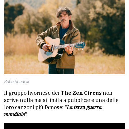
Bobo Rondelli
Il gruppo livornese dei
The Zen Circus
non
scrive nulla ma si limita a pubblicare una delle
loro canzoni più famose:
“La terza guerra
mondiale”.