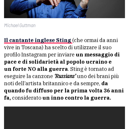
Michael Guttman
Il cantante inglese Sting
(che ormai da anni
vive in Toscana) ha scelto di utilizzare il suo
profilo Instagram per inviare
un messaggio di
pace e di solidarietà al popolo ucraino e
un forte NO alla guerra
. Sting è tornato ad
eseguire la canzone
‘Russians’
uno dei brani più
noti dell’artista britannico e da sempre,
da
quando fu diffuso per la prima volta 36 anni
fa,
considerato
un inno contro la guerra.