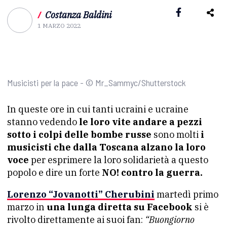
/
Costanza Baldini
1 MARZO 2022
Musicisti per la pace - © Mr_Sammyc/Shutterstock
In queste ore in cui tanti ucraini e ucraine
stanno vedendo
le loro vite andare a pezzi
sotto i colpi delle bombe russe
sono molti
i
musicisti che dalla Toscana alzano la loro
voce
per esprimere la loro solidarietà a questo
popolo e dire un forte
NO! contro la guerra.
Lorenzo “Jovanotti” Cherubini
martedì primo
marzo in
una lunga diretta su Facebook
si è
rivolto direttamente ai suoi fan:
“Buongiorno