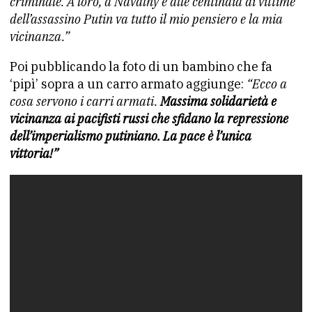
criminale. A loro, a Navalny e alle centinaia di vittime
dell’assassino Putin va tutto il mio pensiero e la mia
vicinanza.”
Poi pubblicando la foto di un bambino che fa
‘pipì’ sopra a un carro armato aggiunge:
“Ecco a
cosa servono i carri armati.
Massima solidarietà e
vicinanza ai pacifisti russi che sfidano la repressione
dell’imperialismo putiniano. La pace è l’unica
vittoria!”