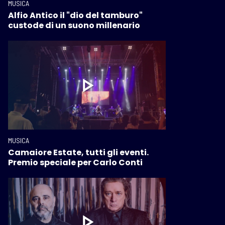
MUSICA
Alfio Antico il "dio del tamburo"
custode di un suono millenario
MUSICA
Camaiore Estate, tutti gli eventi.
Premio speciale per Carlo Conti