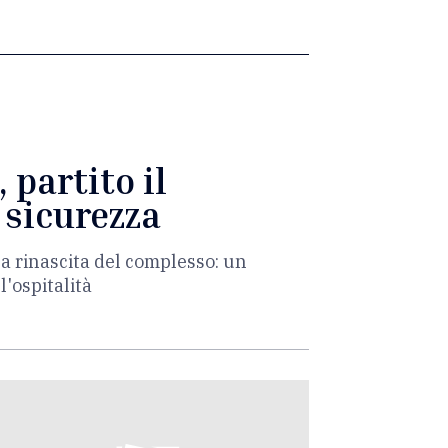
partito il
 sicurezza
la rinascita del complesso: un
'ospitalità