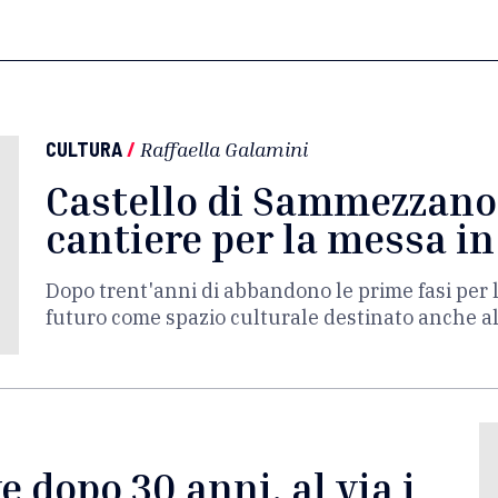
CULTURA
/
Raffaella Galamini
Castello di Sammezzano, 
cantiere per la messa in
Dopo trent'anni di abbandono le prime fasi per 
futuro come spazio culturale destinato anche all
 dopo 30 anni, al via i