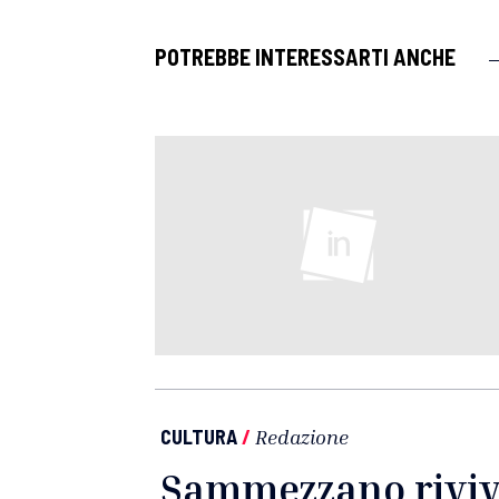
POTREBBE INTERESSARTI ANCHE
CULTURA
/
Redazione
Sammezzano rivive