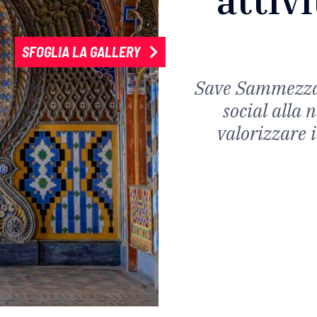
SFOGLIA LA GALLERY
Save Sammezzan
social alla 
valorizzare 