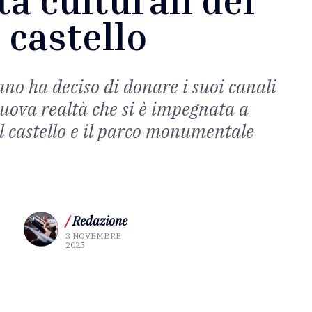
castello
o ha deciso di donare i suoi canali
nuova realtà che si è impegnata a
il castello e il parco monumentale
/
Redazione
3 NOVEMBRE
2025