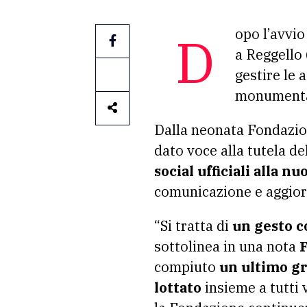
Dopo l’avvi
a Reggello 
gestire le 
monumenta
Dalla neonata Fondazio
dato voce alla tutela de
social ufficiali alla n
comunicazione e aggiorn
“Si tratta di
un gesto c
sottolinea in una nota
compiuto
un ultimo gr
lottato
insieme a tutti 