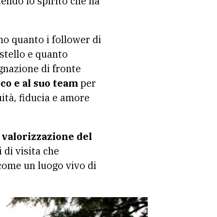
endo lo spirito che ha
o quanto i follower di
stello e quanto
gnazione di fronte
co e al suo team
per
ità, fiducia e amore
 valorizzazione del
 di visita che
come un luogo vivo di