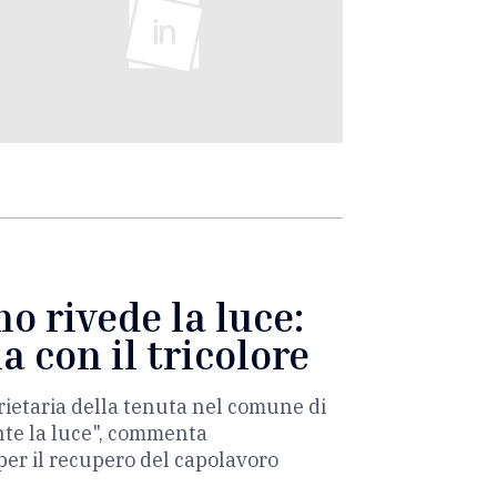
o rivede la luce:
a con il tricolore
rietaria della tenuta nel comune di
ente la luce", commenta
er il recupero del capolavoro