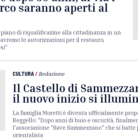
rco saranno aperti al
piano di riqualificazine alla cittadinanza in un
avremo le autorizzazioni per il restauro,
esi"
CULTURA
/
Redazione
Il Castello di Sammezzan
il nuovo inizio si illumin
La famiglia Moretti è diventa ufficialmente prop
Reggello: "Dopo anni di buio e oscurità, finalm
l'associazione "Save Sammezzano" che si batte p
orientalista