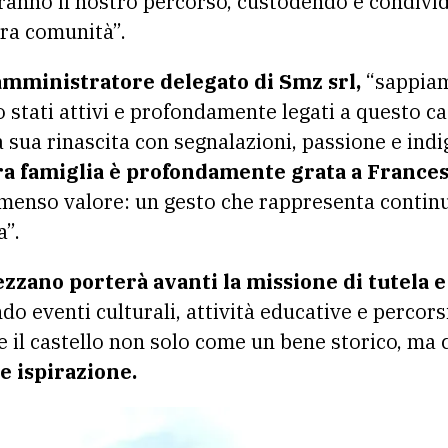
anno il nostro percorso, custodendo e condivid
ra comunità”.
amministratore delegato di Smz srl,
“sappiam
tati attivi e profondamente legati a questo ca
a sua rinascita con segnalazioni, passione e indi
ra famiglia è profondamente grata a Frances
menso valore: un gesto che rappresenta continu
a”.
ano porterà avanti la missione di tutela e
o eventi culturali, attività educative e percorsi
 il castello non solo come un bene storico, ma 
e ispirazione.