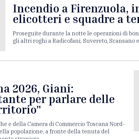
Incendio a Firenzuola, i
elicotteri e squadre a te
Proseguite durante la notte le operazioni di bon
gli altri roghi a Radicofani, Suvereto, Scansano 
a 2026, Giani:
ante per parlare delle
rritorio"
erche e della Camera di Commercio Toscana Nord-
lla popolazione, a fronte della tenuta del
nente straniera