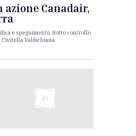
n azione Canadair,
rra
ifica e spegnimento. Sotto controllo
e Civitella Valdichiana