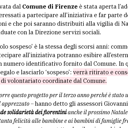
vata dal
Comune di Firenze
è stata aperta l’ad
eressati a partecipare all’iniziativa e far parte de
 e che poi saranno distribuiti alla vigilia di Na
iduate con la Direzione servizi sociali.
olo sospeso’ è la stessa degli scorsi anni: comme
ecipare all’iniziativa potranno esibire all’ester
 numero identificativo fornito dal Comune. In 
egalo e lasciarlo ‘sospeso’:
verrà ritirato e con
 di volontariato coordinate dal Comune.
rre questo progetto per il terzo anno perché è stato 
d apprezzato –
hanno detto gli assessori Giovanni
e solidarietà dei fiorentini
anche il prossimo Natale 
tanta felicità alle bambine e ai bambini di famiglie fra