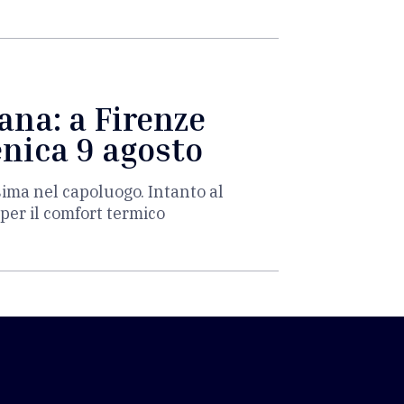
ana: a Firenze
enica 9 agosto
sima nel capoluogo. Intanto al
per il comfort termico