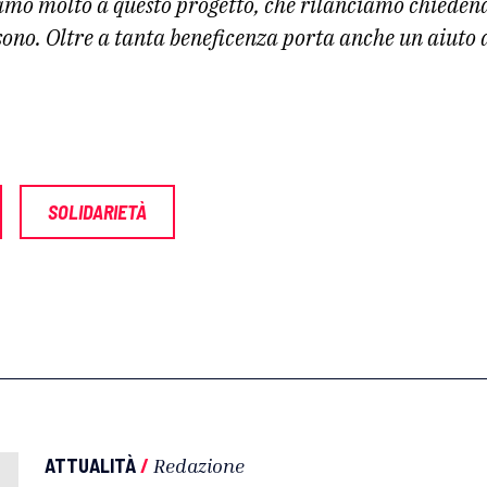
mo molto a questo progetto, che rilanciamo chiedendo
sono. Oltre a tanta beneficenza porta anche un aiuto a
SOLIDARIETÀ
ATTUALITÀ
/
Redazione