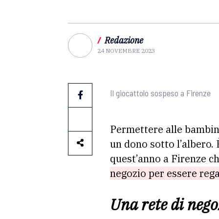
/
Redazione
24 NOVEMBRE 2023
Il giocattolo sospeso a Firenze
Permettere alle bambine 
un dono sotto l’albero. 
quest’anno a Firenze c
negozio per essere regal
Una rete di negoz