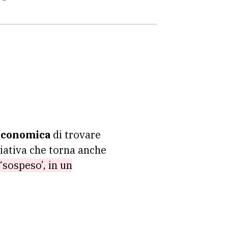
 economica
di trovare
iziativa che torna anche
‘sospeso’, in un