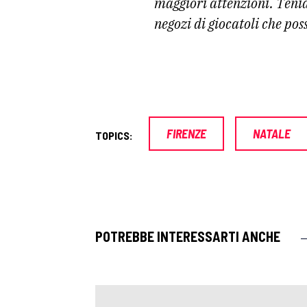
maggiori attenzioni. Tenia
negozi di giocatoli che pos
FIRENZE
NATALE
TOPICS:
POTREBBE INTERESSARTI ANCHE