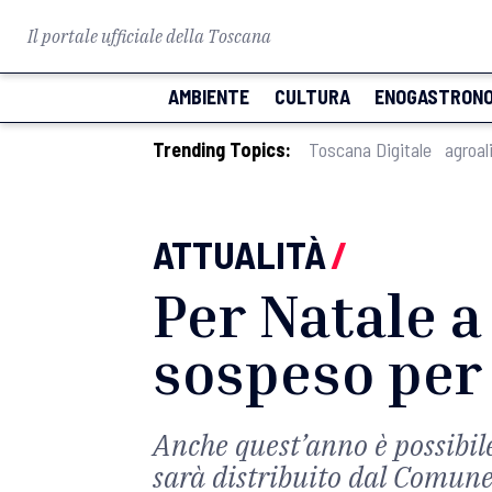
Il portale ufficiale della Toscana
AMBIENTE
CULTURA
ENOGASTRONO
Trending Topics:
Toscana Digitale
agroal
ATTUALITÀ
/
Per Natale a
sospeso per l
Anche quest’anno è possibile
sarà distribuito dal Comun