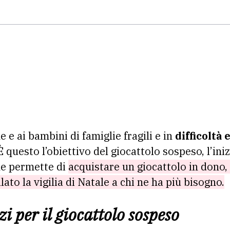
e ai bambini di famiglie fragili e in
difficoltà
È questo l’obiettivo del giocattolo sospeso, l’in
he permette di
acquistare un giocattolo in dono, 
ato la vigilia di Natale a chi ne ha più bisogno.
i per il giocattolo sospeso