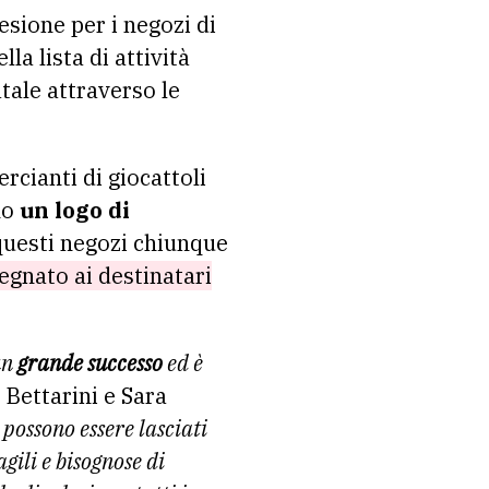
esione per i negozi di
lla lista di attività
tale attraverso le
rcianti di giocattoli
no
un logo di
questi negozi chiunque
segnato ai destinatari
un
grande successo
ed è
 Bettarini e Sara
possono essere lasciati
gili e bisognose di