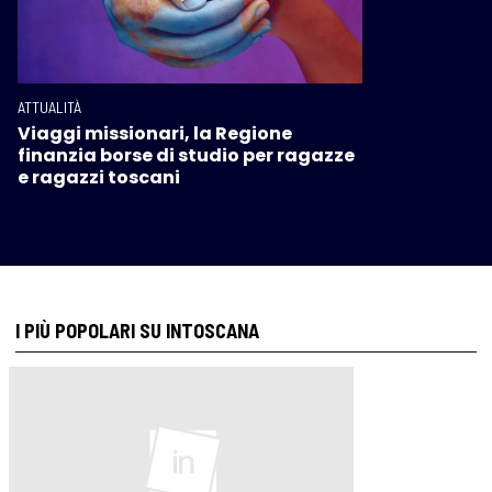
ATTUALITÀ
Viaggi missionari, la Regione
finanzia borse di studio per ragazze
e ragazzi toscani
I PIÙ POPOLARI SU INTOSCANA