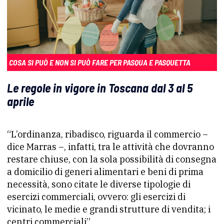
COSA SI PUÒ E NON SI PUÒ FARE PER PASQUA E PASQUETTA
Le regole in vigore in Toscana dal 3 al 5
aprile
“L’ordinanza, ribadisco, riguarda il commercio –
dice Marras –, infatti, tra le attività che dovranno
restare chiuse, con la sola possibilità di consegna
a domicilio di generi alimentari e beni di prima
necessità, sono citate le diverse tipologie di
esercizi commerciali, ovvero: gli esercizi di
vicinato, le medie e grandi strutture di vendita; i
centri commerciali”.