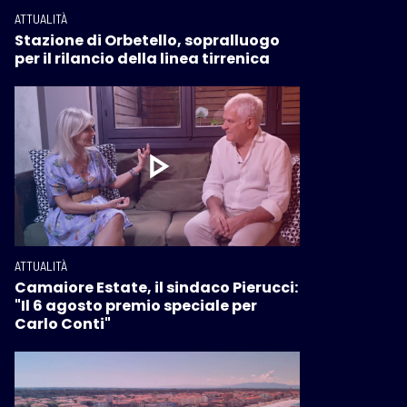
ATTUALITÀ
Stazione di Orbetello, sopralluogo
per il rilancio della linea tirrenica
ATTUALITÀ
Camaiore Estate, il sindaco Pierucci:
"Il 6 agosto premio speciale per
Carlo Conti"