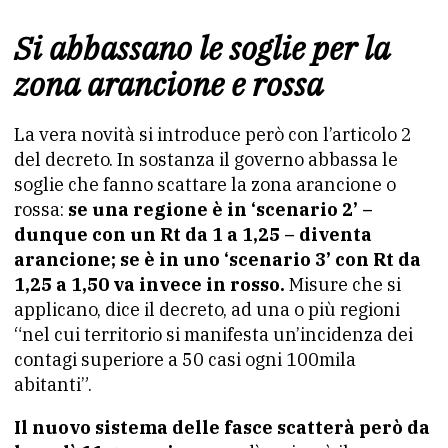
Si abbassano le soglie per la
zona arancione e rossa
La vera novità si introduce però con l’articolo 2
del decreto. In sostanza il governo abbassa le
soglie che fanno scattare la zona arancione o
rossa:
se una regione è in
‘scenario 2’ –
dunque con un Rt da 1 a 1,25 – diventa
arancione;
se è in uno ‘scenario 3’ con Rt da
1,25 a 1,50 va invece in
rosso.
Misure che si
applicano, dice il decreto, ad una o più regioni
“nel cui territorio si manifesta un’incidenza dei
contagi superiore a 50 casi ogni 100mila
abitanti”.
Il nuovo sistema delle fasce scatterà però da