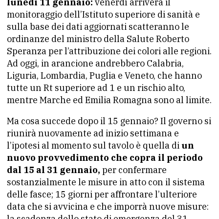
lunedì 11 gennaio:
venerdì arriverà il
monitoraggio dell’Istituto superiore di sanità e
sulla base dei dati aggiornati scatteranno le
ordinanze del ministro della Salute Roberto
Speranza per l’attribuzione dei colori alle regioni.
Ad oggi, in arancione andrebbero Calabria,
Liguria, Lombardia, Puglia e Veneto, che hanno
tutte un Rt superiore ad 1 e un rischio alto,
mentre Marche ed Emilia Romagna sono al limite.
Ma cosa succede dopo il 15 gennaio? Il governo si
riunirà nuovamente ad inizio settimana e
l’ipotesi al momento sul tavolo è quella di
un
nuovo provvedimento che copra il periodo
dal 15
al 31 gennaio,
per confermare
sostanzialmente le misure in atto con il sistema
delle fasce; 15 giorni per affrontare l’ulteriore
data che si avvicina e che imporrà nuove misure:
la scadenza dello stato di emergenza del 31