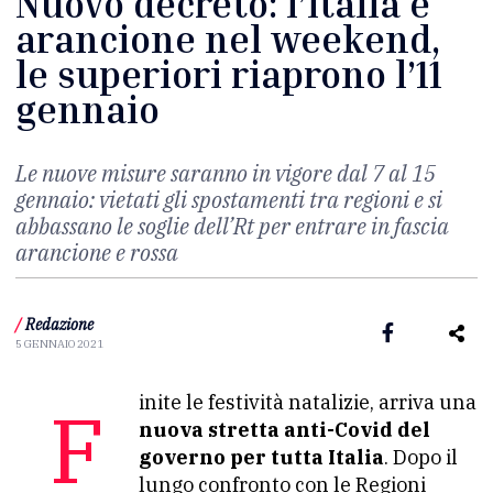
Nuovo decreto: l’Italia è
arancione nel weekend,
le superiori riaprono l’11
gennaio
Le nuove misure saranno in vigore dal 7 al 15
gennaio: vietati gli spostamenti tra regioni e si
abbassano le soglie dell’Rt per entrare in fascia
arancione e rossa
/
Redazione
5 GENNAIO 2021
Finite le festività natalizie, arriva una
nuova stretta anti-Covid del
governo per tutta Italia
. Dopo il
lungo confronto con le Regioni