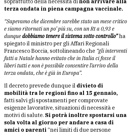
soprattutto della necessità di
non arrivare alla
terza ondata in piena campagna
vaccinale.
“Sapevamo che dicembre sarebbe stato un mese critico
e siamo
ritornati un po’ più su, con un Rt a 0,93 e
dunque
dobbiamo
tenere il sistema sotto controllo”
ha
spiegato il ministro per gli Affari Regionali
Francesco Boccia, sottolineando che
“gli
interventi
fatti a Natale hanno evitato che in Italia ci fosse
il
liberi tutti e non è possibile consentire l’arrivo della
terza ondata, che è già in Europa”.
Il decreto prevede dunque il
divieto di
mobilità tra le regioni fino al 15 gennaio,
fatti salvi gli spostamenti per comprovate
esigenze lavorative, situazioni di necessità e
motivi di salute.
Si potrà inoltre spostarsi una
sola volta al giorno
per andare a casa di
amici o parenti
“nei limiti di due persone