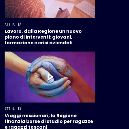
ATTUALITÀ
Lavoro, dalla Regione un nuovo
piano di interventi: giovani,
formazione e crisi aziendali
ATTUALITÀ
Viaggi missionari, la Regione
finanzia borse di studio per ragazze
e ragazzi toscani