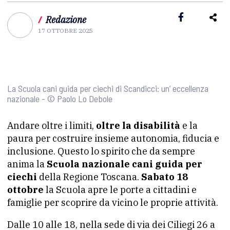
/
Redazione
17 OTTOBRE 2025
La Scuola cani guida per ciechi di Scandicci: un’ eccellenza
nazionale - © Paolo Lo Debole
Andare oltre i limiti,
oltre la disabilità
e la
paura per costruire insieme autonomia, fiducia e
inclusione. Questo lo spirito che da sempre
anima la
Scuola nazionale cani guida per
ciechi
della Regione Toscana.
Sabato 18
ottobre
la Scuola apre le porte a cittadini e
famiglie per scoprire da vicino le proprie attività.
Dalle 10 alle 18, nella sede di via dei Ciliegi 26 a