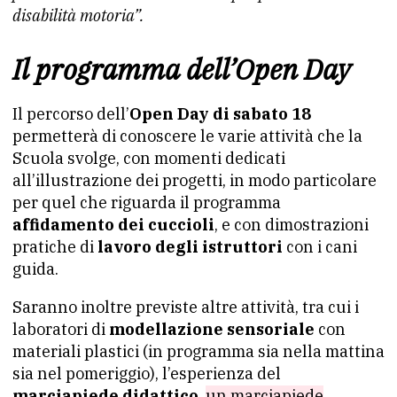
disabilità motoria”.
Il programma dell’Open Day
Il percorso dell’
Open Day di sabato 18
permetterà di conoscere le varie attività che la
Scuola svolge, con momenti dedicati
all’illustrazione dei progetti, in modo particolare
per quel che riguarda il programma
affidamento dei cuccioli
, e con dimostrazioni
pratiche di
lavoro degli istruttori
con i cani
guida.
Saranno inoltre previste altre attività, tra cui i
laboratori di
modellazione sensoriale
con
materiali plastici (in programma sia nella mattina
sia nel pomeriggio), l’esperienza del
marciapiede didattico
,
un marciapiede