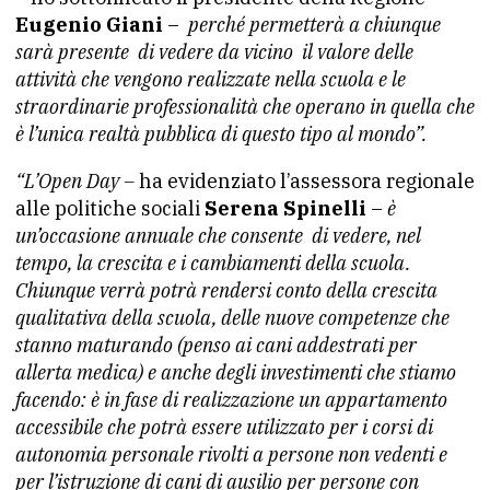
Eugenio Giani
–
perché permetterà a chiunque
sarà presente di vedere da vicino il valore delle
attività che vengono realizzate nella scuola e le
straordinarie professionalità che operano in quella che
è l’unica realtà pubblica di questo tipo al mondo”.
“L’Open Day –
ha evidenziato l’assessora regionale
alle politiche sociali
Serena Spinelli
–
è
un’occasione annuale che consente di vedere, nel
tempo, la crescita e i cambiamenti della scuola.
Chiunque verrà potrà rendersi conto della crescita
qualitativa della scuola, delle nuove competenze che
stanno maturando (penso ai cani addestrati per
allerta medica) e anche degli investimenti che stiamo
facendo: è in fase di realizzazione un appartamento
accessibile che potrà essere utilizzato per i corsi di
autonomia personale rivolti a persone non vedenti e
per l’istruzione di cani di ausilio per persone con