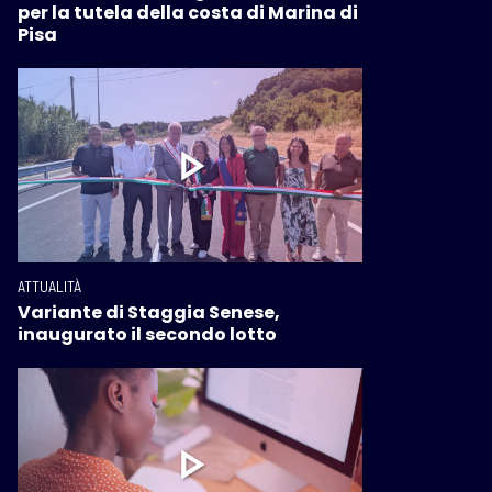
per la tutela della costa di Marina di
Pisa
ATTUALITÀ
Variante di Staggia Senese,
inaugurato il secondo lotto