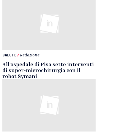
SALUTE
/
Redazione
All’ospedale di Pisa sette interventi
di super-microchirurgia con il
robot Symani