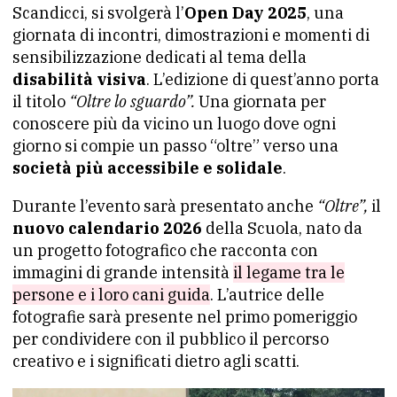
Scandicci, si svolgerà l’
Open Day 2025
, una
giornata di incontri, dimostrazioni e momenti di
sensibilizzazione dedicati al tema della
disabilità visiva
. L’edizione di quest’anno porta
il titolo
“Oltre lo sguardo”.
Una giornata per
conoscere più da vicino un luogo dove ogni
giorno si compie un passo “oltre” verso una
società più accessibile e solidale
.
Durante l’evento sarà presentato anche
“Oltre”,
il
nuovo calendario 2026
della Scuola, nato da
un progetto fotografico che racconta con
immagini di grande intensità
il legame tra le
persone e i loro cani guida
. L’autrice delle
fotografie sarà presente nel primo pomeriggio
per condividere con il pubblico il percorso
creativo e i significati dietro agli scatti.