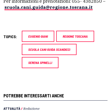
Per informazioni e prenotazioni: 055- 4382850 –
scuola.cani.guida@regione.toscana.it
TOPICS:
EUGENIO GIANI
REGIONE TOSCANA
SCUOLA CANI GUIDA SCANDICCI
SERENA SPINELLI
POTREBBE INTERESSARTI ANCHE
ATTUALITÀ
/
Redazione