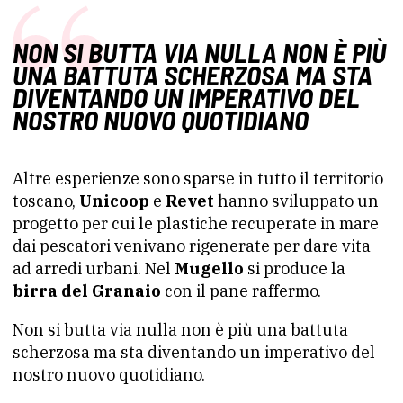
NON SI BUTTA VIA NULLA NON È PIÙ
UNA BATTUTA SCHERZOSA MA STA
DIVENTANDO UN IMPERATIVO DEL
NOSTRO NUOVO QUOTIDIANO
Altre esperienze sono sparse in tutto il territorio
toscano,
Unicoop
e
Revet
hanno sviluppato un
progetto per cui le plastiche recuperate in mare
dai pescatori venivano rigenerate per dare vita
ad arredi urbani. Nel
Mugello
si produce la
birra del Granaio
con il pane raffermo.
Non si butta via nulla non è più una battuta
scherzosa ma sta diventando un imperativo del
nostro nuovo quotidiano.