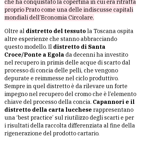
che ha conquistato la copertina in cui era ritratta
proprio Prato come una delle indiscusse capitali
mondiali dell’Economia Circolare.
Oltre al
distretto del tessuto
la Toscana ospita
altre esperienze che stanno abbracciando
questo modello. Il
distretto di Santa
Croce/Ponte a Egola
da decenni ha investito
nel recupero in primis delle acque di scarto dal
processo di concia delle pelli, che vengono
depurate e reimmesse nel ciclo produttivo.
Sempre in quel distretto è da rilevare un forte
impegno nel recupero del cromo che è l’elemento
chiave del processo della concia.
Capannori e il
distretto della carta lucchese
rappresentano
una ‘best practice’ sul riutilizzo degli scarti e per
i risultati della raccolta differenziata al fine della
rigenerazione del prodotto cartario.