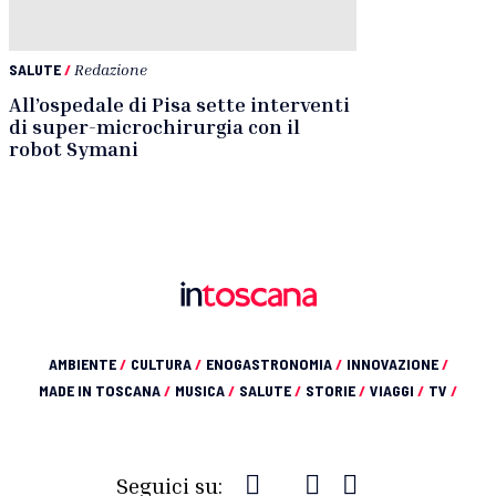
SALUTE
/
Redazione
All’ospedale di Pisa sette interventi
di super-microchirurgia con il
robot Symani
AMBIENTE
/
CULTURA
/
ENOGASTRONOMIA
/
INNOVAZIONE
/
MADE IN TOSCANA
/
MUSICA
/
SALUTE
/
STORIE
/
VIAGGI
/
TV
/
Seguici su: