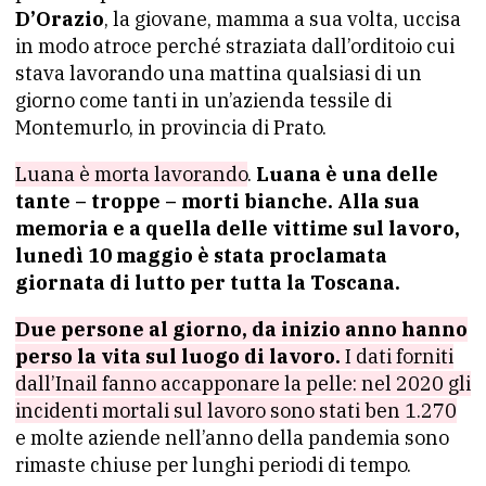
D’Orazio
, la giovane, mamma a sua volta, uccisa
in modo atroce perché straziata dall’orditoio cui
stava lavorando una mattina qualsiasi di un
giorno come tanti in un’azienda tessile di
Montemurlo, in provincia di Prato.
Luana è morta lavorando
.
Luana è una delle
tante – troppe – morti bianche. Alla sua
memoria e a quella delle vittime sul lavoro,
lunedì 10 maggio è stata proclamata
giornata di lutto per tutta la Toscana.
Due persone al giorno, da inizio anno hanno
perso la vita sul luogo di lavoro.
I dati forniti
dall’Inail fanno accapponare la pelle: nel 2020 gli
incidenti mortali sul lavoro sono stati ben 1.270
e molte aziende nell’anno della pandemia sono
rimaste chiuse per lunghi periodi di tempo.