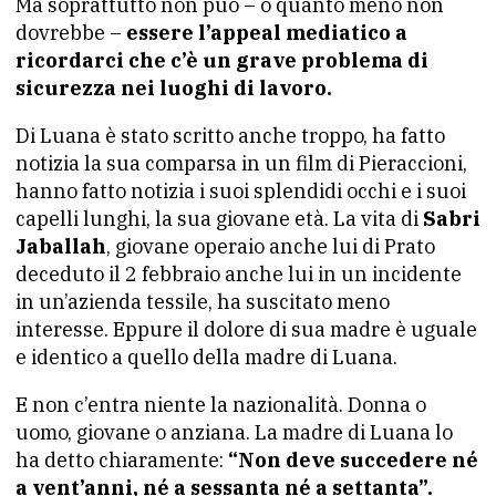
Ma soprattutto non può – o quanto meno non
dovrebbe –
essere l’appeal mediatico a
ricordarci che c’è un grave problema di
sicurezza nei luoghi di lavoro.
Di Luana è stato scritto anche troppo, ha fatto
notizia la sua comparsa in un film di Pieraccioni,
hanno fatto notizia i suoi splendidi occhi e i suoi
capelli lunghi, la sua giovane età. La vita di
Sabri
Jaballah
, giovane operaio anche lui di Prato
deceduto il 2 febbraio anche lui in un incidente
in un’azienda tessile, ha suscitato meno
interesse. Eppure il dolore di sua madre è uguale
e identico a quello della madre di Luana.
E non c’entra niente la nazionalità. Donna o
uomo, giovane o anziana. La madre di Luana lo
ha detto chiaramente:
“Non deve succedere né
a vent’anni, né a sessanta né a settanta”.