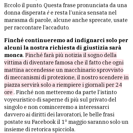
Eccolo il punto. Questa frase pronunciata da una
donna disperata
è
e resta l’unica sensata nel
marasma di parole, alcune anche sprecate, usate
per raccontare l’accaduto.
Finché continueremo ad indignarci solo per
alcuni la nostra richiesta di giustizia sarà
monca
.
Finché farà più notizia il sogno della
vittima di diventare famosa che il fatto che ogni
mattina accendesse un macchinario sprovvisto
di meccanismi di protezione, il nostro scendere in
piazza servirà solo a riempiere i giornali per 24
ore
. Finché non metteremo da parte l’istinto
voyeuristico di saperne di più sul privato del
singolo e non cominceremo a interessarci
davvero ai diritti dei lavoratori, le belle frasi
postate su Facebook il 1° maggio saranno solo un
insieme di retorica spicciola.