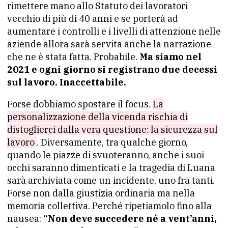
rimettere mano allo Statuto dei lavoratori
vecchio di più di 40 anni e se porterà ad
aumentare i controlli e i livelli di attenzione nelle
aziende allora sarà servita anche la narrazione
che ne è stata fatta. Probabile.
Ma siamo nel
2021 e ogni giorno si registrano due decessi
sul lavoro. Inaccettabile.
Forse dobbiamo spostare il focus.
La
personalizzazione della vicenda rischia di
distoglierci dalla vera questione: la sicurezza sul
lavoro
. Diversamente, tra qualche giorno,
quando le piazze di svuoteranno, anche i suoi
occhi saranno dimenticati e la tragedia di Luana
sarà archiviata come un incidente, uno fra tanti.
Forse non dalla giustizia ordinaria ma nella
memoria collettiva. Perché ripetiamolo fino alla
nausea:
“Non deve succedere né a vent’anni,