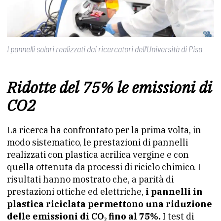
I pannelli solari realizzati dai ricercatori dell’Università di Pisa
Ridotte del 75% le emissioni di
CO2
La ricerca ha confrontato per la prima volta, in
modo sistematico, le prestazioni di pannelli
realizzati con plastica acrilica vergine e con
quella ottenuta da processi di riciclo chimico. I
risultati hanno mostrato che, a parità di
prestazioni ottiche ed elettriche,
i pannelli in
plastica riciclata permettono una riduzione
delle emissioni di CO₂ fino al 75%.
I test di