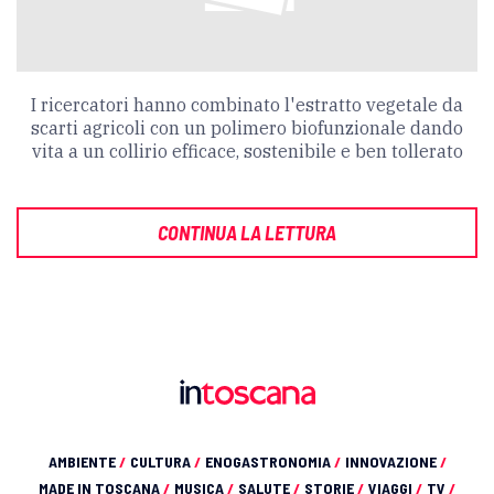
I ricercatori hanno combinato l'estratto vegetale da
scarti agricoli con un polimero biofunzionale dando
vita a un collirio efficace, sostenibile e ben tollerato
CONTINUA LA LETTURA
AMBIENTE
/
CULTURA
/
ENOGASTRONOMIA
/
INNOVAZIONE
/
MADE IN TOSCANA
/
MUSICA
/
SALUTE
/
STORIE
/
VIAGGI
/
TV
/