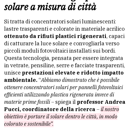
solare a misura di città
Si tratta di concentratori solari luminescenti:
lastre trasparenti e colorate in materiale acrilico
ottenuto da rifiuti plastici rigenerati
, capaci
di catturare la luce solare e convogliarla verso
piccoli moduli fotovoltaici installati sui bordi.
Questa tecnologia, pensata per essere integrata
in vetrate, pensiline, serre e facciate trasparenti,
unisce
prestazioni elevate e ridotto impatto
ambientale.
“
Abbiamo dimostrato che è possibile
ottenere concentratori solari per pannelli fotovoltaici
efficienti utilizzando plastica rigenerata invece di
materie prime fossili –
spiega il
professor Andrea
Pucci, coordinatore della ricerca
–
il nostro
obiettivo è portare il solare dentro le città, in modo
colorato e sostenibile”.