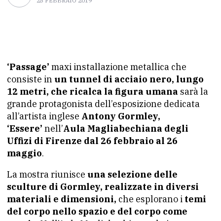
25 FEBBRAIO 2019
‘Passage’
maxi installazione metallica che
consiste in
un tunnel di acciaio nero, lungo
12 metri, che ricalca la figura umana
sarà la
grande protagonista dell’esposizione dedicata
all’artista inglese
Antony Gormley,
‘Essere’
nell’
Aula Magliabechiana degli
Uffizi di Firenze dal 26 febbraio al 26
maggio
.
La mostra riunisce
una selezione delle
sculture di Gormley, realizzate in diversi
materiali e dimensioni,
che esplorano i
temi
del corpo nello spazio e del corpo come