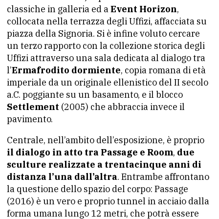
classiche in galleria ed a
Event Horizon
,
collocata nella terrazza degli Uffizi, affacciata su
piazza della Signoria. Si è infine voluto cercare
un terzo rapporto con la collezione storica degli
Uffizi attraverso una sala dedicata al dialogo tra
l’
Ermafrodito dormiente
, copia romana di età
imperiale da un originale ellenistico del II secolo
a.C. poggiante su un basamento, e il blocco
Settlement
(2005) che abbraccia invece il
pavimento.
Centrale, nell’ambito dell’esposizione, è proprio
il dialogo in atto tra Passage e Room
,
due
sculture realizzate a trentacinque anni di
distanza l’una dall’altra
. Entrambe affrontano
la questione dello spazio del corpo: Passage
(2016) è un vero e proprio tunnel in acciaio dalla
forma umana lungo 12 metri, che potrà essere