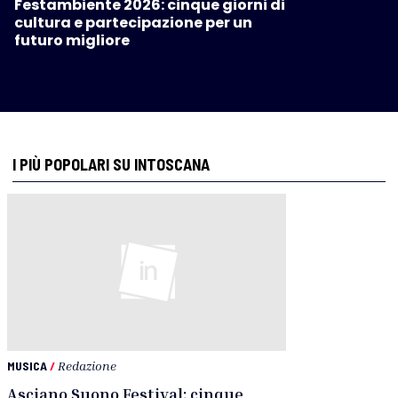
Festambiente 2026: cinque giorni di
cultura e partecipazione per un
futuro migliore
I PIÙ POPOLARI SU INTOSCANA
MUSICA
/
Redazione
Asciano Suono Festival: cinque