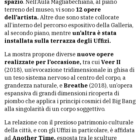
spazio
. Nell’Aula Magliabechiana, al piano
terreno del museo, vi sono
12 opere
dell’artista.
Altre due sono state collocate
all’interno del percorso espositivo della Galleria,
al secondo piano, mentre
un’altra è stata
installata sulla terrazza degli Uffizi.
La mostra propone diverse
nuove opere
realizzate per l’occasione,
tra cui
Veer II
(2018), un’evocazione tridimensionale in ghisa di
un teso sistema nervoso al centro del corpo, a
grandezza naturale, e
Breathe
(2018), un’opera
espansiva di grandi dimensioni ricoperta di
piombo che applica i principi cosmici del Big Bang
alla singolarità di un corpo soggettivo.
La relazione con il prezioso patrimonio culturale
della città, e con gli Uffizi in particolare, è affidata
ad
Another Time,
esposta tra le sculture