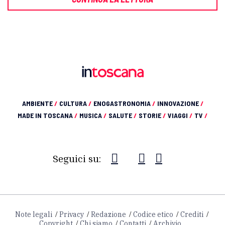
AMBIENTE
/
CULTURA
/
ENOGASTRONOMIA
/
INNOVAZIONE
/
MADE IN TOSCANA
/
MUSICA
/
SALUTE
/
STORIE
/
VIAGGI
/
TV
/
Seguici su:
Note legali
Privacy
Redazione
Codice etico
Crediti
Copyright
Chi siamo
Contatti
Archivio