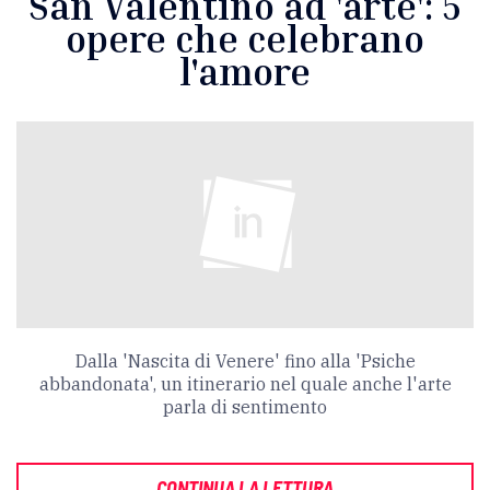
San Valentino ad 'arte': 5
opere che celebrano
l'amore
Dalla 'Nascita di Venere' fino alla 'Psiche
abbandonata', un itinerario nel quale anche l'arte
parla di sentimento
CONTINUA LA LETTURA