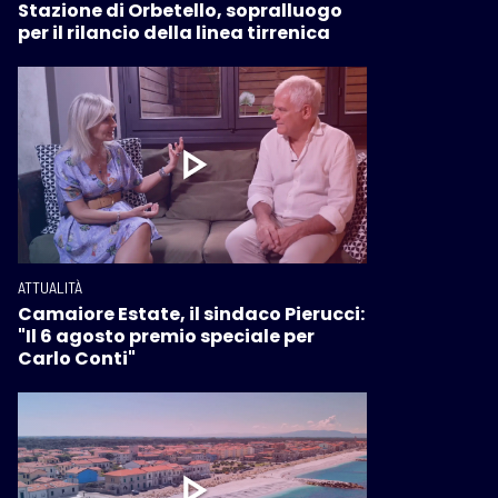
Stazione di Orbetello, sopralluogo
per il rilancio della linea tirrenica
ATTUALITÀ
Camaiore Estate, il sindaco Pierucci:
"Il 6 agosto premio speciale per
Carlo Conti"