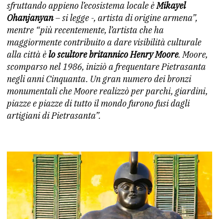
sfruttando appieno l’ecosistema locale è
Mikayel
Ohanjanyan
– si legge -, artista di origine armena”,
mentre “più recentemente, l’artista che ha
maggiormente contribuito a dare visibilità culturale
alla città è
lo scultore britannico Henry Moore
. Moore,
scomparso nel 1986, iniziò a frequentare Pietrasanta
negli anni Cinquanta. Un gran numero dei bronzi
monumentali che Moore realizzò per parchi, giardini,
piazze e piazze di tutto il mondo furono fusi dagli
artigiani di Pietrasanta”.