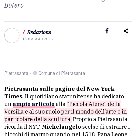
Botero
/
Redazione
13 MAGGIO 2026
Pietrasanta - © Comune di Pietrasanta
Pietrasanta sulle pagine del New York
Times.
Il quotidiano statunitense ha dedicato
un
ampio articolo
alla
“Piccola Atene” della
Versilia e al suo ruolo per il mondo dell’arte e in
particolare della scultura.
Proprio a Pietrasanta,
ricorda il NYT,
Michelangelo
scelse di estrarre i
blocchi di marmo quando, nel 1518, Papa Leone