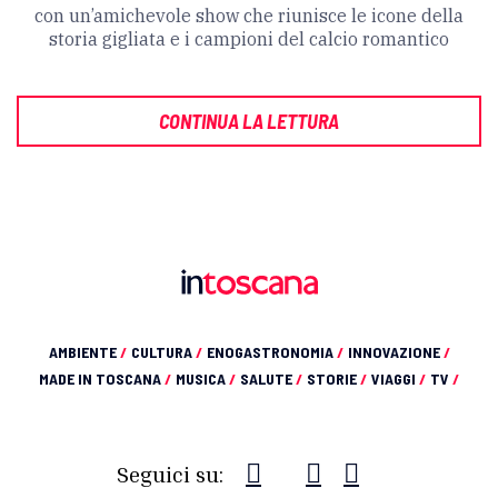
con un’amichevole show che riunisce le icone della
storia gigliata e i campioni del calcio romantico
CONTINUA LA LETTURA
AMBIENTE
/
CULTURA
/
ENOGASTRONOMIA
/
INNOVAZIONE
/
MADE IN TOSCANA
/
MUSICA
/
SALUTE
/
STORIE
/
VIAGGI
/
TV
/
Seguici su: