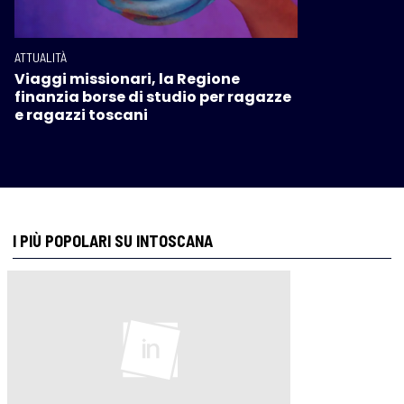
ATTUALITÀ
Viaggi missionari, la Regione
finanzia borse di studio per ragazze
e ragazzi toscani
I PIÙ POPOLARI SU INTOSCANA