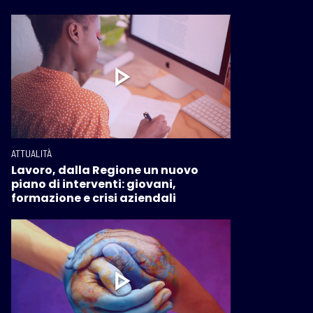
ATTUALITÀ
Lavoro, dalla Regione un nuovo
piano di interventi: giovani,
formazione e crisi aziendali