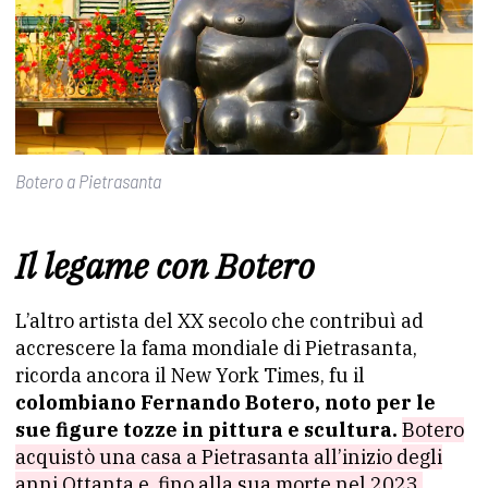
Botero a Pietrasanta
Il legame con Botero
L’altro artista del XX secolo che contribuì ad
accrescere la fama mondiale di Pietrasanta,
ricorda ancora il New York Times, fu il
colombiano Fernando Botero, noto per le
sue figure tozze in pittura e scultura.
Botero
acquistò una casa a Pietrasanta all’inizio degli
anni Ottanta e, fino alla sua morte nel 2023,