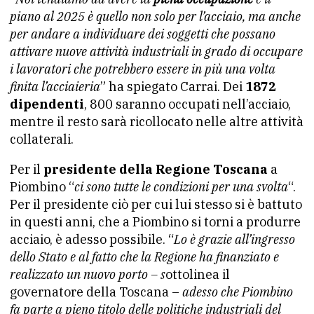
piano al 2025 è quello non solo per l’acciaio, ma anche
per andare a individuare dei soggetti che possano
attivare nuove attività industriali in grado di occupare
i lavoratori che potrebbero essere in più una volta
finita l’acciaieria
” ha spiegato Carrai. Dei
1872
dipendenti
, 800 saranno occupati nell’acciaio,
mentre il resto sarà ricollocato nelle altre attività
collaterali.
Per il
presidente della Regione Toscana
a
Piombino “
ci sono tutte le condizioni per una svolta
“.
Per il presidente ciò per cui lui stesso si è battuto
in questi anni, che a Piombino si torni a produrre
acciaio, è adesso possibile. “
Lo è grazie all’ingresso
dello Stato e al fatto che la Regione ha finanziato e
realizzato un nuovo porto – s
ottolinea il
governatore della Toscana –
adesso che Piombino
fa parte a pieno titolo delle politiche industriali del