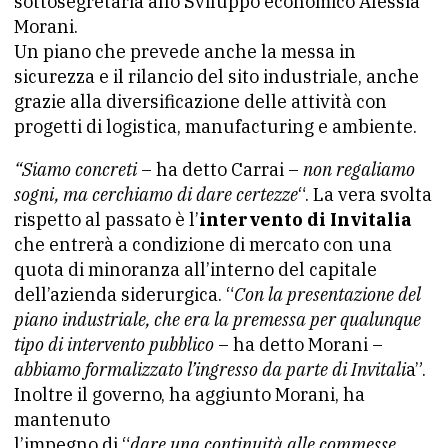
sottosegretaria allo Sviluppo economico Alessia
Morani.
Un piano che prevede anche la messa in
sicurezza e il rilancio del sito industriale, anche
grazie alla diversificazione delle attività con
progetti di logistica, manufacturing e ambiente.
“Siamo concreti
– ha detto Carrai –
non regaliamo
sogni, ma cerchiamo di dare certezze
“. La vera svolta
rispetto al passato è l’
intervento di Invitalia
che entrerà a condizione di mercato con una
quota di minoranza all’interno del capitale
dell’azienda siderurgica. “
Con la presentazione del
piano industriale, che era la premessa per qualunque
tipo di intervento pubblico
– ha detto Morani –
abbiamo formalizzato l’ingresso da parte di Invitali
a”.
Inoltre il governo, ha aggiunto Morani, ha
mantenuto
l’impegno di “
dare una continuità alle commesse