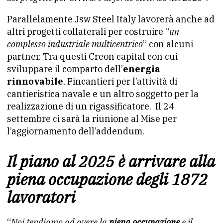
Parallelamente Jsw Steel Italy lavorerà anche ad
altri progetti collaterali per costruire “
un
complesso industriale multicentrico
” con alcuni
partner. Tra questi Creon capital con cui
sviluppare il comparto dell’
energia
rinnovabile
, Fincantieri per l’attività di
cantieristica navale e un altro soggetto per la
realizzazione di un rigassificatore. Il 24
settembre ci sarà la riunione al Mise per
l’aggiornamento dell’addendum.
Il piano al 2025 è arrivare alla
piena occupazione degli 1872
lavoratori
“
Noi tendiamo ad avere la
piena occupazione
e il