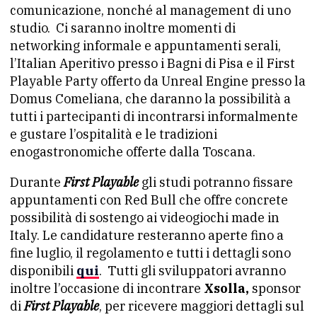
comunicazione, nonché al management di uno
studio. Ci saranno inoltre momenti di
networking informale e appuntamenti serali,
l’Italian Aperitivo presso i Bagni di Pisa e il First
Playable Party offerto da Unreal Engine presso la
Domus Comeliana, che daranno la possibilità a
tutti i partecipanti di incontrarsi informalmente
e gustare l’ospitalità e le tradizioni
enogastronomiche offerte dalla Toscana.
Durante
First Playable
gli studi potranno fissare
appuntamenti con Red Bull che offre concrete
possibilità di sostengo ai videogiochi made in
Italy. Le candidature resteranno aperte fino a
fine luglio, il regolamento e tutti i dettagli sono
disponibili
qui
. Tutti gli sviluppatori avranno
inoltre l’occasione di incontrare
Xsolla,
sponsor
di
First Playable
, per ricevere maggiori dettagli sul