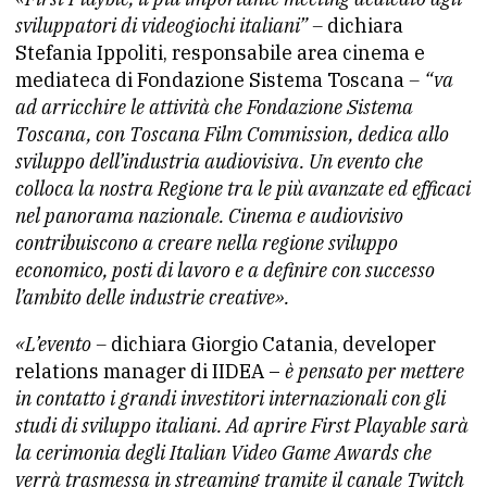
sviluppatori di videogiochi italiani” –
dichiara
Stefania Ippoliti, responsabile area cinema e
mediateca di Fondazione Sistema Toscana
– “va
ad arricchire le attività che Fondazione Sistema
Toscana, con Toscana Film Commission, dedica allo
sviluppo dell’industria audiovisiva. Un evento che
colloca la nostra Regione tra le più avanzate ed efficaci
nel panorama nazionale. Cinema e audiovisivo
contribuiscono a creare nella regione sviluppo
economico, posti di lavoro e a definire con successo
l’ambito delle industrie creative».
«L’evento –
dichiara Giorgio Catania, developer
relations manager di IIDEA –
è pensato per mettere
in contatto i grandi investitori internazionali con gli
studi di sviluppo italiani. Ad aprire First Playable sarà
la cerimonia degli Italian Video Game Awards che
verrà trasmessa in streaming tramite il canale Twitch