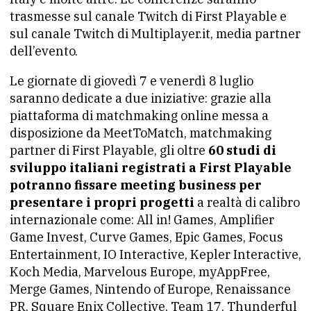
trasmesse sul canale Twitch di First Playable e
sul canale Twitch di Multiplayer.it, media partner
dell’evento.
Le giornate di giovedì 7 e venerdì 8 luglio
saranno dedicate a due iniziative: grazie alla
piattaforma di matchmaking online messa a
disposizione da MeetToMatch, matchmaking
partner di First Playable, gli oltre
60 studi di
sviluppo italiani registrati a First Playable
potranno fissare meeting business per
presentare i propri progetti
a realtà di calibro
internazionale come: All in! Games, Amplifier
Game Invest, Curve Games, Epic Games, Focus
Entertainment, IO Interactive, Kepler Interactive,
Koch Media, Marvelous Europe, myAppFree,
Merge Games, Nintendo of Europe, Renaissance
PR, Square Enix Collective, Team 17, Thunderful