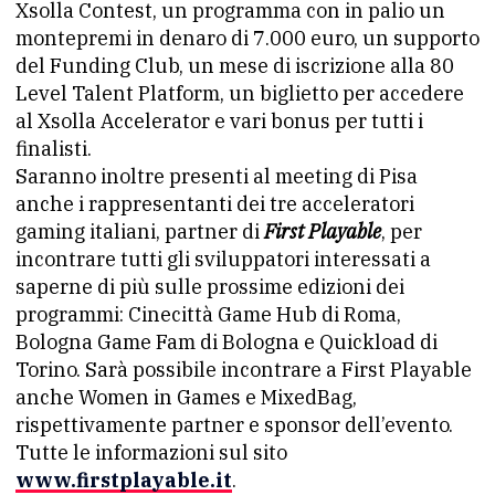
Xsolla Contest, un programma con in palio un
montepremi in denaro di 7.000 euro, un supporto
del Funding Club, un mese di iscrizione alla 80
Level Talent Platform, un biglietto per accedere
al Xsolla Accelerator e vari bonus per tutti i
finalisti.
Saranno inoltre presenti al meeting di Pisa
anche i rappresentanti dei tre acceleratori
gaming italiani, partner di
First Playable
, per
incontrare tutti gli sviluppatori interessati a
saperne di più sulle prossime edizioni dei
programmi: Cinecittà Game Hub di Roma,
Bologna Game Fam di Bologna e Quickload di
Torino. Sarà possibile incontrare a First Playable
anche Women in Games e MixedBag,
rispettivamente partner e sponsor dell’evento.
Tutte le informazioni sul sito
www.firstplayable.it
.