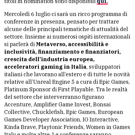
titoli in nomination sono disponibili
qui.
Mercoledì 6 luglio ci sarà un ricco programma di
conferenze in presenza, pensato per trattare
alcune delle principali tematiche di attualità del
settore. Insieme ai numerosi ospiti internazionali
si parlerà di
Metaverso, accessibilità e
inclusività, finanziamento e finanziatori,
crescita dell’industria europea,
acceleratori gaming in Italia
, sviluppatori
italiani che lavorano all’estero e di tutte le novità
relative all’Unreal Engine 5 a cura di Epic Games,
Platinum Sponsor di First Playable. Tra le realtà
del settore che interverranno figurano
Accenture, Amplifier Game Invest, Bonsai
Collective, Chucklefish, Epic Games, European
Games Developer Association, IO Interactive,
Kinda Brave, Playtonic Friends, Women in Games
Italy e molte altre. Le conferenze saranno