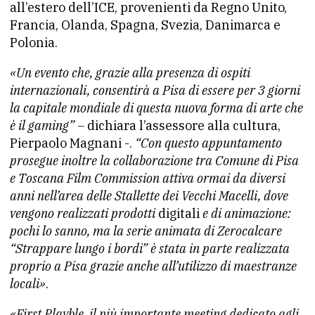
all’estero dell’ICE, provenienti da Regno Unito,
Francia, Olanda, Spagna, Svezia, Danimarca e
Polonia.
«Un evento che, grazie alla presenza di ospiti
internazionali, consentirà a Pisa di essere per 3 giorni
la capitale mondiale di questa nuova forma di arte che
è il gaming” –
dichiara l’assessore alla cultura,
Pierpaolo Magnani -.
“Con questo appuntamento
prosegue inoltre la collaborazione tra Comune di Pisa
e Toscana Film Commission attiva ormai da diversi
anni nell’area delle Stallette dei Vecchi Macelli, dove
vengono realizzati prodotti
digitali
e di animazione:
pochi lo sanno, ma la serie animata di Zerocalcare
“Strappare lungo i bordi” è stata in parte realizzata
proprio a Pisa grazie anche all’utilizzo di maestranze
locali»
.
«First Playble, il più importante meeting dedicato agli