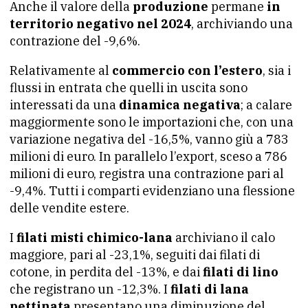
Anche il valore della
produzione
permane
in
territorio negativo nel 2024
, archiviando una
contrazione del -9,6%.
Relativamente al
commercio con l’estero
, sia i
flussi in entrata che quelli in uscita sono
interessati da una
dinamica negativa
; a calare
maggiormente sono le importazioni che, con una
variazione negativa del -16,5%, vanno giù a 783
milioni di euro. In parallelo l’export, sceso a 786
milioni di euro, registra una contrazione pari al
-9,4%. Tutti i comparti evidenziano una flessione
delle vendite estere.
I
filati
misti chimico-lana
archiviano il calo
maggiore, pari al -23,1%, seguiti dai
filati
di
cotone, in perdita del -13%, e dai
filati
di lino
che registrano un -12,3%. I
filati
di lana
pettinata
presentano una diminuzione del