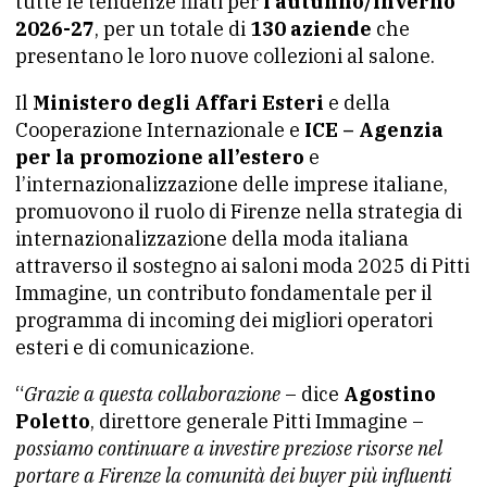
tutte le tendenze filati per
l’autunno/inverno
2026-27
, per un totale di
130 aziende
che
presentano le loro nuove collezioni al salone.
Il
Ministero degli Affari Esteri
e della
Cooperazione Internazionale e
ICE – Agenzia
per la promozione all’estero
e
l’internazionalizzazione delle imprese italiane,
promuovono il ruolo di Firenze nella strategia di
internazionalizzazione della moda italiana
attraverso il sostegno ai saloni moda 2025 di Pitti
Immagine, un contributo fondamentale per il
programma di incoming dei migliori operatori
esteri e di comunicazione.
“
Grazie a questa collaborazione
– dice
Agostino
Poletto
, direttore generale Pitti Immagine –
possiamo continuare a investire preziose risorse nel
portare a Firenze la comunità dei buyer più influenti