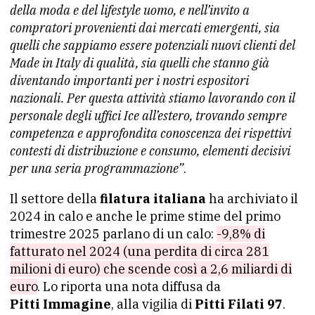
della moda e del lifestyle uomo, e nell’invito a
compratori provenienti dai mercati emergenti, sia
quelli che sappiamo essere potenziali nuovi clienti del
Made in Italy di qualità, sia quelli che stanno già
diventando importanti per i nostri espositori
nazionali. Per questa attività stiamo lavorando con il
personale degli uffici Ice all’estero, trovando sempre
competenza e approfondita conoscenza dei rispettivi
contesti di distribuzione e consumo, elementi decisivi
per una seria programmazione”
.
Il settore della
filatura italiana
ha archiviato il
2024 in calo e anche le prime stime del primo
trimestre 2025 parlano di un calo:
-9,8% di
fatturato nel 2024 (una perdita di circa 281
milioni di euro) che scende così a 2,6 miliardi di
euro
. Lo riporta una nota diffusa da
Pitti
Immagine
, alla vigilia di
Pitti
Filati
97
.