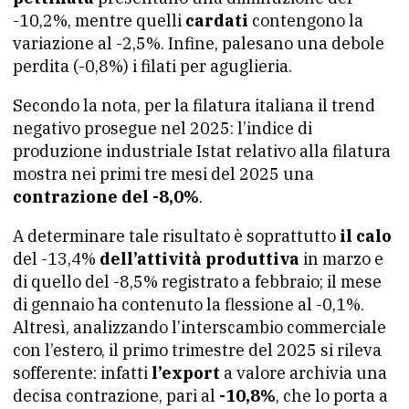
-10,2%, mentre quelli
cardati
contengono la
variazione al -2,5%. Infine, palesano una debole
perdita (-0,8%) i
filati
per aguglieria.
Secondo la nota, per la filatura italiana il trend
negativo prosegue nel 2025: l’indice di
produzione industriale Istat relativo alla filatura
mostra nei primi tre mesi del 2025 una
contrazione del -8,0%
.
A determinare tale risultato è soprattutto
il calo
del -13,4%
dell’attività produttiva
in marzo e
di quello del -8,5% registrato a febbraio; il mese
di gennaio ha contenuto la flessione al -0,1%.
Altresì, analizzando l’interscambio commerciale
con l’estero, il primo trimestre del 2025 si rileva
sofferente: infatti
l’export
a valore archivia una
decisa contrazione, pari al
-10,8%
, che lo porta a