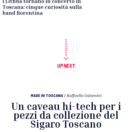
I Litfiba tornano in concerto in
Toscana: cinque curiosità sulla
band fiorentina
UP NEXT
MADE IN TOSCANA
/
Raffaella Galamini
Un caveau hi-tech per i
pezzi da collezione del
Sigaro Toscano