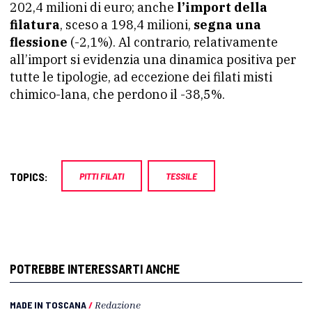
202,4 milioni di euro; anche
l’import della
filatura
, sceso a 198,4 milioni,
segna una
flessione
(-2,1%). Al contrario, relativamente
all’import si evidenzia una dinamica positiva per
tutte le tipologie, ad eccezione dei
filati
misti
chimico-lana, che perdono il -38,5%.
TOPICS:
PITTI FILATI
TESSILE
POTREBBE INTERESSARTI ANCHE
MADE IN TOSCANA
/
Redazione