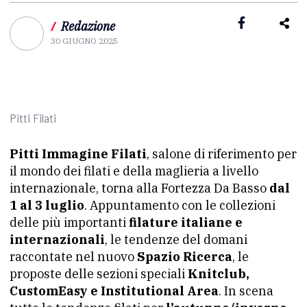
/
Redazione
30 GIUGNO 2025
Pitti Filati
Pitti Immagine Filati
, salone di riferimento per
il mondo dei filati e della maglieria a livello
internazionale, torna alla Fortezza Da Basso
dal
1 al 3 luglio
. Appuntamento con le collezioni
delle più importanti
filature italiane e
internazionali
, le tendenze del domani
raccontate nel nuovo
Spazio Ricerca
, le
proposte delle sezioni speciali
Knitclub,
CustomEasy e Institutional Area
. In scena