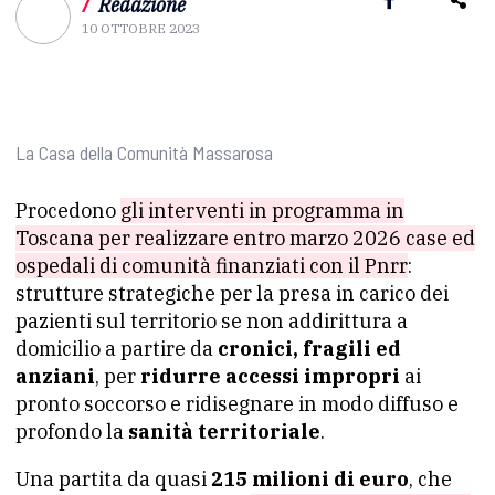
/
Redazione
10 OTTOBRE 2023
La Casa della Comunità Massarosa
Procedono
gli interventi in programma in
Toscana per realizzare entro marzo 2026 case ed
ospedali di comunità finanziati con il Pnrr
:
strutture strategiche per la presa in carico dei
pazienti sul territorio se non addirittura a
domicilio a partire da
cronici, fragili ed
anziani
, per
ridurre accessi impropri
ai
pronto soccorso e ridisegnare in modo diffuso e
profondo la
sanità territoriale
.
Una partita da quasi
215 milioni di euro
, che