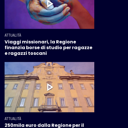
ATTUALITÀ
Viaggi missionari, la Regione
finanzia borse di studio per ragazze
e ragazzi toscani
ATTUALITÀ
250mila euro dalla Regione per il