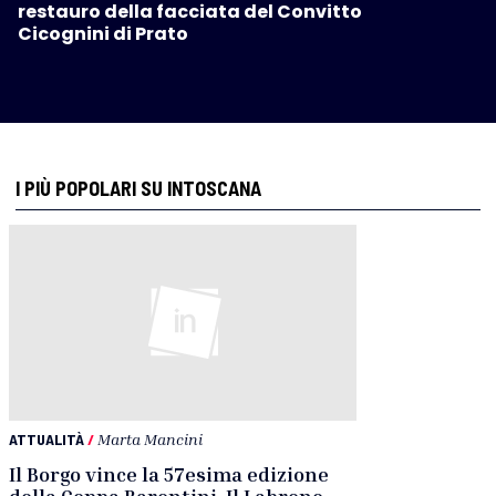
restauro della facciata del Convitto
Cicognini di Prato
I PIÙ POPOLARI SU INTOSCANA
ATTUALITÀ
/
Marta Mancini
Il Borgo vince la 57esima edizione
della Coppa Barontini. Il Labrone