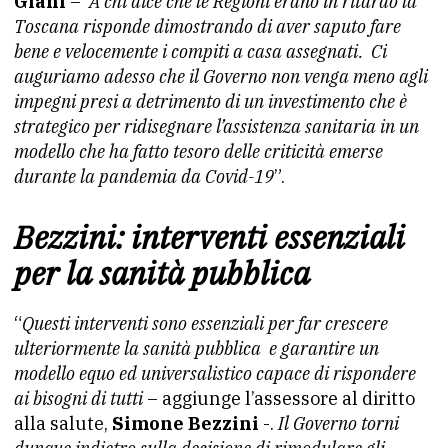
Giani
–
A chi dice che le Regioni erano in ritardo la
Toscana risponde dimostrando di aver saputo fare
bene e velocemente i compiti a casa assegnati. Ci
auguriamo adesso che il Governo non venga meno agli
impegni presi a detrimento di un investimento che è
strategico per ridisegnare l’assistenza sanitaria in un
modello che ha fatto tesoro delle criticità emerse
durante la pandemia da Covid-19
”.
Bezzini: interventi essenziali
per la sanità pubblica
“
Questi interventi sono essenziali per far crescere
ulteriormente la sanità pubblica e garantire un
modello equo ed universalistico capace di rispondere
ai bisogni di tutti
– aggiunge l’assessore al diritto
alla salute,
Simone Bezzini
-.
Il Governo torni