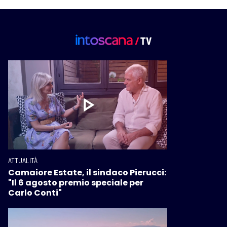
ATTUALITÀ
Camaiore Estate, il sindaco Pierucci:
"Il 6 agosto premio speciale per
Carlo Conti"