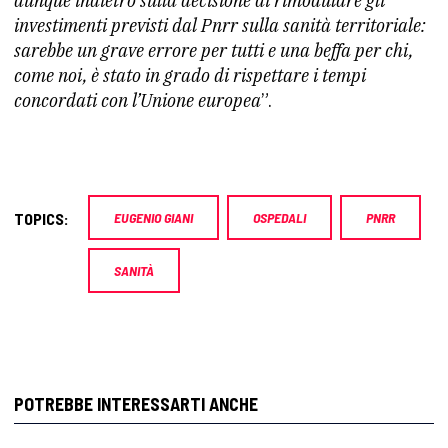
dunque indietro sulla decisione di rimodulare gli
investimenti previsti dal Pnrr sulla sanità territoriale:
sarebbe un grave errore per tutti e una beffa per chi,
come noi, è stato in grado di rispettare i tempi
concordati con l’Unione europea
”.
TOPICS:
EUGENIO GIANI
OSPEDALI
PNRR
SANITÀ
POTREBBE INTERESSARTI ANCHE