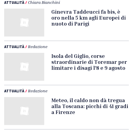
ATTUALITÀ
/
Chiara Bianchini
Ginevra Taddeucci fa bis, è
oro nella 5 km agli Europei di
nuoto di Parigi
ATTUALITÀ
/
Redazione
Isola del Giglio, corse
straordinarie di Toremar per
limitare i disagi l'8 e 9 agosto
ATTUALITÀ
/
Redazione
Meteo, il caldo non dà tregua
alla Toscana: picchi di 41 gradi
a Firenze