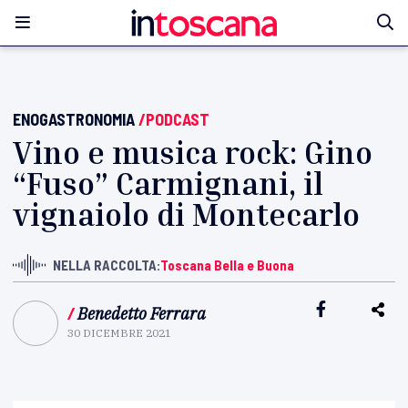
ENOGASTRONOMIA
/PODCAST
Vino e musica rock: Gino
“Fuso” Carmignani, il
vignaiolo di Montecarlo
NELLA RACCOLTA:
Toscana Bella e Buona
/
Benedetto Ferrara
30 DICEMBRE 2021