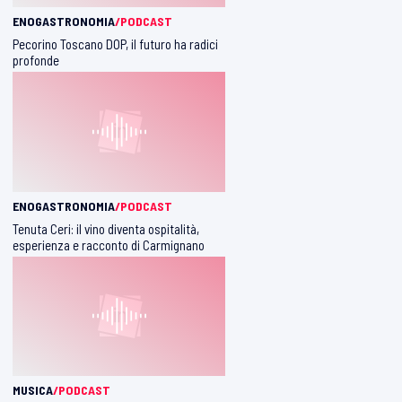
ENOGASTRONOMIA
/PODCAST
Pecorino Toscano DOP, il futuro ha radici
profonde
ENOGASTRONOMIA
/PODCAST
Tenuta Ceri: il vino diventa ospitalità,
esperienza e racconto di Carmignano
MUSICA
/PODCAST