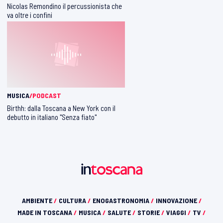
Nicolas Remondino il percussionista che
va oltre i confini
MUSICA
/PODCAST
Birthh: dalla Toscana a New York con il
debutto in italiano "Senza fiato"
AMBIENTE
/
CULTURA
/
ENOGASTRONOMIA
/
INNOVAZIONE
/
MADE IN TOSCANA
/
MUSICA
/
SALUTE
/
STORIE
/
VIAGGI
/
TV
/