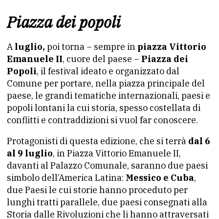
Piazza dei popoli
A
luglio,
poi torna – sempre in
piazza Vittorio
Emanuele II
, cuore del paese –
Piazza dei
Popoli
, il festival ideato e organizzato dal
Comune per portare, nella piazza principale del
paese, le grandi tematiche internazionali, paesi e
popoli lontani la cui storia, spesso costellata di
conflitti e contraddizioni si vuol far conoscere.
Protagonisti di questa edizione, che si terrà
dal 6
al 9 luglio
, in Piazza Vittorio Emanuele II,
davanti al Palazzo Comunale, saranno due paesi
simbolo dell’America Latina:
Messico e Cuba
,
due Paesi le cui storie hanno proceduto per
lunghi tratti parallele, due paesi consegnati alla
Storia dalle Rivoluzioni che li hanno attraversati