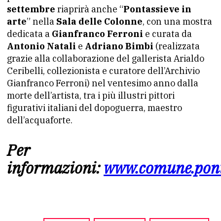
settembre
riaprirà anche “
Pontassieve in
arte
” nella
Sala delle Colonne
, con una mostra
dedicata a
Gianfranco Ferroni
e curata da
Antonio Natali
e
Adriano Bimbi
(realizzata
grazie alla collaborazione del gallerista Arialdo
Ceribelli, collezionista e curatore dell’Archivio
Gianfranco Ferroni) nel ventesimo anno dalla
morte dell’artista, tra i più illustri pittori
figurativi italiani del dopoguerra, maestro
dell’acquaforte.
Per
informazioni:
www.comune.ponta