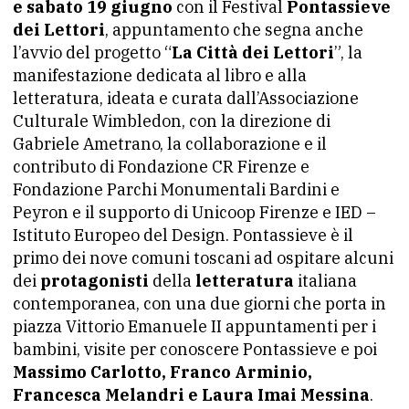
e sabato 19 giugno
con il Festival
Pontassieve
dei Lettori
, appuntamento che segna anche
l’avvio del progetto “
La Città dei Lettori
”, la
manifestazione dedicata al libro e alla
letteratura, ideata e curata dall’Associazione
Culturale Wimbledon, con la direzione di
Gabriele Ametrano, la collaborazione e il
contributo di Fondazione CR Firenze e
Fondazione Parchi Monumentali Bardini e
Peyron e il supporto di Unicoop Firenze e IED –
Istituto Europeo del Design. Pontassieve è il
primo dei nove comuni toscani ad ospitare alcuni
dei
protagonisti
della
letteratura
italiana
contemporanea, con una due giorni che porta in
piazza Vittorio Emanuele II appuntamenti per i
bambini, visite per conoscere Pontassieve e poi
Massimo Carlotto, Franco Arminio,
Francesca Melandri e Laura Imai Messina
.