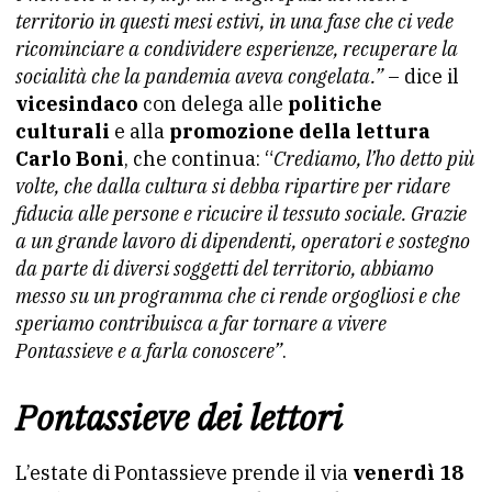
territorio in questi mesi estivi, in una fase che ci vede
ricominciare a condividere esperienze, recuperare la
socialità che la pandemia aveva congelata.”
– dice il
vicesindaco
con delega alle
politiche
culturali
e alla
promozione della lettura
Carlo Boni
, che continua: “
Crediamo, l’ho detto più
volte, che dalla cultura si debba ripartire per ridare
fiducia alle persone e ricucire il tessuto sociale. Grazie
a un grande lavoro di dipendenti, operatori e sostegno
da parte di diversi soggetti del territorio, abbiamo
messo su un programma che ci rende orgogliosi e che
speriamo contribuisca a far tornare a vivere
Pontassieve e a farla conoscere”
.
Pontassieve dei lettori
L’estate di Pontassieve prende il via
venerdì 18