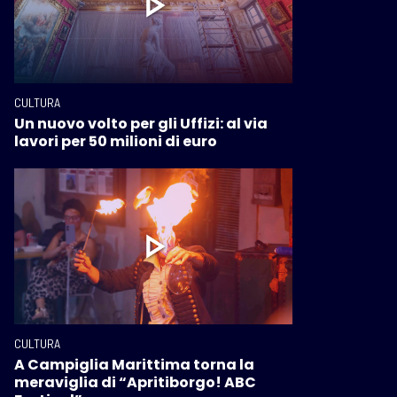
CULTURA
Un nuovo volto per gli Uffizi: al via
lavori per 50 milioni di euro
CULTURA
A Campiglia Marittima torna la
meraviglia di “Apritiborgo! ABC