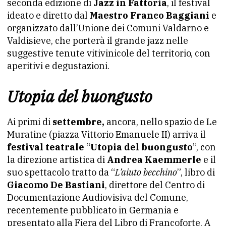
seconda edizione di
Jazz in Fattoria
, il festival
ideato e diretto dal
Maestro Franco Baggiani
e
organizzato dall’Unione dei Comuni Valdarno e
Valdisieve, che porterà il grande jazz nelle
suggestive tenute vitivinicole del territorio, con
aperitivi e degustazioni.
Utopia del buongusto
Ai primi di
settembre,
ancora, nello spazio de Le
Muratine (piazza Vittorio Emanuele II) arriva il
festival teatrale
“
Utopia del buongusto
”, con
la direzione artistica di
Andrea Kaemmerle
e il
suo spettacolo tratto da “
L’aiuto becchino
”, libro di
Giacomo De Bastiani
, direttore del Centro di
Documentazione Audiovisiva del Comune,
recentemente pubblicato in Germania e
presentato alla Fiera del Libro di Francoforte. A