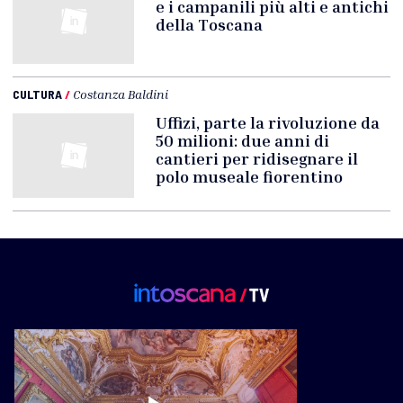
e i campanili più alti e antichi
della Toscana
CULTURA
/
Costanza Baldini
Uffizi, parte la rivoluzione da
50 milioni: due anni di
cantieri per ridisegnare il
polo museale fiorentino