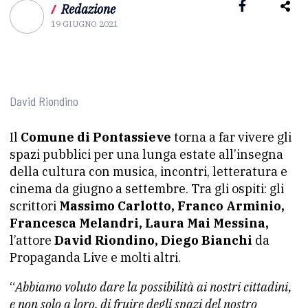
/
Redazione
19 GIUGNO 2021
David Riondino
Il
Comune di Pontassieve
torna a far vivere gli
spazi pubblici per una lunga estate all’insegna
della cultura con musica, incontri, letteratura e
cinema da giugno a settembre. Tra gli ospiti: gli
scrittori
Massimo Carlotto, Franco Arminio,
Francesca Melandri, Laura Mai Messina,
l’attore
David Riondino, Diego Bianchi
da
Propaganda Live e molti altri.
“
Abbiamo voluto dare la possibilità ai nostri cittadini,
e non solo a loro, di fruire degli spazi del nostro