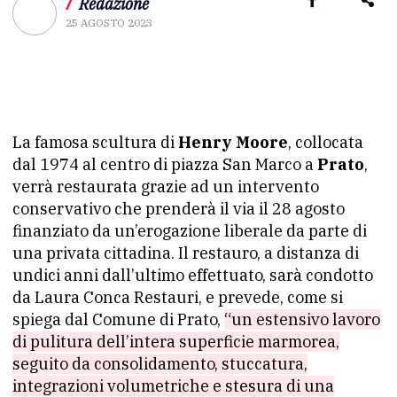
/
Redazione
25 AGOSTO 2023
La famosa scultura di
Henry Moore
, collocata
dal 1974 al centro di piazza San Marco a
Prato
,
verrà restaurata grazie ad un intervento
conservativo che prenderà il via il 28 agosto
finanziato da un’erogazione liberale da parte di
una privata cittadina. Il restauro, a distanza di
undici anni dall’ultimo effettuato, sarà condotto
da Laura Conca Restauri, e prevede, come si
spiega dal Comune di Prato,
“un estensivo lavoro
di pulitura dell’intera superficie marmorea,
seguito da consolidamento, stuccatura,
integrazioni volumetriche e stesura di una