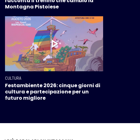
racconta il trenino che cambiò la
Montagna Pistoiese
CULTURA
Festambiente 2026: cinque giorni di
cultura e partecipazione per un
futuro migliore