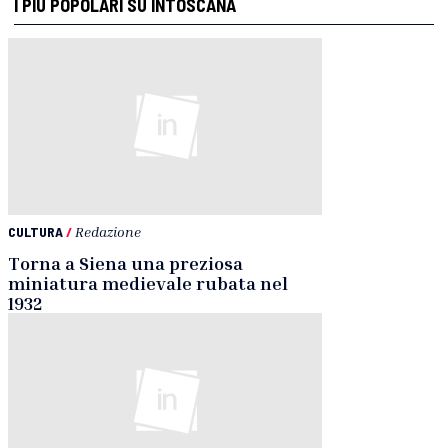
I PIÙ POPOLARI SU INTOSCANA
CULTURA
/
Redazione
Torna a Siena una preziosa
miniatura medievale rubata nel
1932