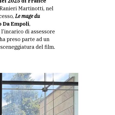
 nel 2025 di France
 Ranieri Martinotti, nel
ccesso,
Le mage du
o Da Empoli
,
l’incarico di assessore
 ha preso parte ad un
 sceneggiatura del film.