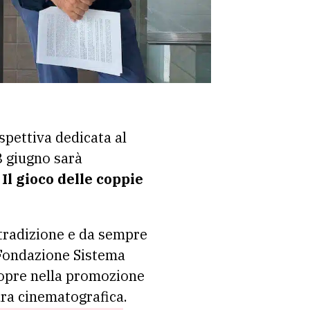
pettiva dedicata al
18 giugno sarà
o
Il gioco delle coppie
 tradizione e da sempre
 Fondazione Sistema
copre nella promozione
tura cinematografica.