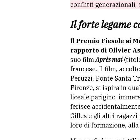
conflitti generazionali,
Il forte legame 
Il
Premio Fiesole ai M
rapporto di Olivier A
suo film
Après mai
(titol
francese. Il film, accol
Peruzzi, Ponte Santa Tr
Firenze, si ispira in qu
liceale parigino, immers
ferisce accidentalmente
Gilles e gli altri ragaz
loro di formazione, alla