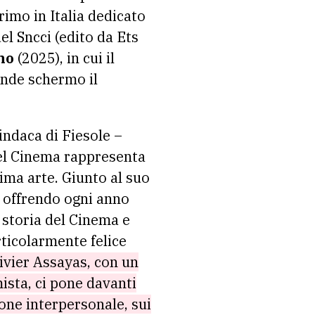
rimo in Italia dedicato
del Sncci (edito da Ets
no
(2025), in cui il
ande schermo il
sindaca di Fiesole –
del Cinema rappresenta
ima arte. Giunto al suo
, offrendo ogni anno
 storia del Cinema e
ticolarmente felice
ivier Assayas, con un
ista, ci pone davanti
zione interpersonale, sui