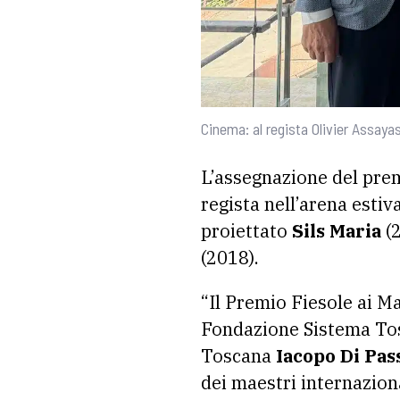
Cinema: al regista Olivier Assaya
L’assegnazione del pre
regista nell’arena estiv
proiettato
Sils Maria
(2
(2018).
“Il Premio Fiesole ai M
Fondazione Sistema Tosc
Toscana
Iacopo Di Pas
dei maestri internaziona