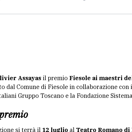
livier Assayas
il premio
Fiesole ai maestri d
o dal Comune di Fiesole in collaborazione con i
 italiani Gruppo Toscano e la Fondazione Sistem
 premio
one si terrà il
12 luglio
al
Teatro Romano di 