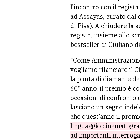
l’incontro con il regist
ad Assayas, curato dal c
di Pisa). A chiudere la 
regista, insieme allo s
bestseller di Giuliano d
“Come Amministrazione
vogliamo rilanciare il 
la punta di diamante de
60° anno, il premio è c
occasioni di confronto 
lasciano un segno indel
che quest’anno il premi
linguaggio cinematograf
ad importanti interrogat