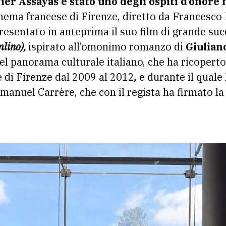
ier Assayas è stato uno degli ospiti d’onore
 cinema francese di Firenze, diretto da Francesco
resentato in anteprima il suo film di grande su
mlino),
ispirato all’omonimo romanzo di
Giulian
el panorama culturale italiano, che ha ricoperto 
 di Firenze dal 2009 al 2012
,
e durante il quale
manuel Carrère, che con il regista ha firmato la