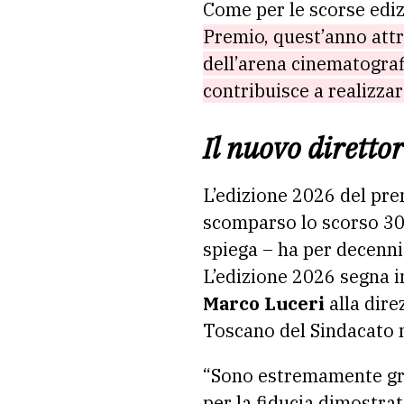
Come per le scorse ediz
Premio, quest’anno attr
dell’arena cinematogra
contribuisce a realizzar
Il nuovo direttor
L’edizione 2026 del pre
scomparso lo scorso 30 
spiega – ha per decenni 
L’edizione 2026 segna 
Marco Luceri
alla dire
Toscano del Sindacato na
“Sono estremamente gra
per la fiducia dimostrat