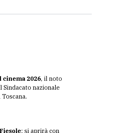
el cinema 2026
, il noto
l Sindacato nazionale
a Toscana.
Fiesole
: si aprirà con