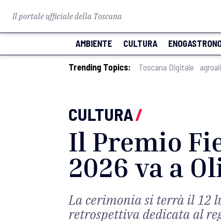
Il portale ufficiale della Toscana
AMBIENTE
CULTURA
ENOGASTRONO
Trending Topics:
Toscana Digitale
agroal
CULTURA
/
Il Premio Fi
2026 va a Ol
La cerimonia si terrà il 12 
retrospettiva dedicata al re