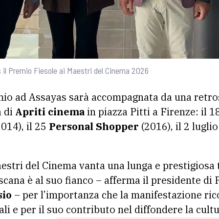
s il Premio Fiesole ai Maestri del Cinema 2026
mio ad Assayas sarà accompagnata da una retros
a di
Apriti cinema
in piazza Pitti a Firenze: il 
014), il 25
Personal Shopper
(2016), il 2 lugli
aestri del Cinema vanta una lunga e prestigiosa
ana è al suo fianco – afferma il presidente di
sio
– per l’importanza che la manifestazione ri
li e per il suo contributo nel diffondere la cul