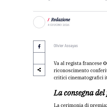
/
Redazione
4 GIUGNO 2026
Olivier Assayas
Va al regista francese
O
riconoscimento conferit
critici cinematografici
La consegna del
La cerimonia di premiazi