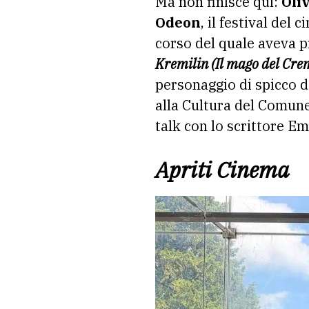
Ma non finisce qui:
Oliv
Odeon
, il festival del
corso del quale aveva p
Kremilin (Il mago del Cre
personaggio di spicco d
alla Cultura del Comune
talk con lo scrittore Em
Apriti Cinema