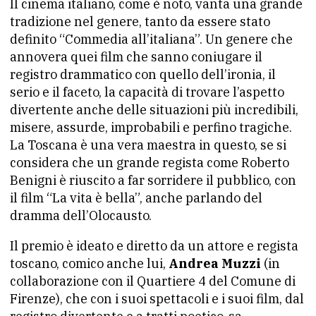
Il cinema italiano, come è noto, vanta una grande
tradizione nel genere, tanto da essere stato
definito “Commedia all’italiana”. Un genere che
annovera quei film che sanno coniugare il
registro drammatico con quello dell’ironia, il
serio e il faceto, la capacità di trovare l’aspetto
divertente anche delle situazioni più incredibili,
misere, assurde, improbabili e perfino tragiche.
La Toscana è una vera maestra in questo, se si
considera che un grande regista come Roberto
Benigni è riuscito a far sorridere il pubblico, con
il film “La vita è bella”, anche parlando del
dramma dell’Olocausto.
Il premio è ideato e diretto da un attore e regista
toscano, comico anche lui,
Andrea Muzzi
(in
collaborazione con il Quartiere 4 del Comune di
Firenze), che con i suoi spettacoli e i suoi film, dal