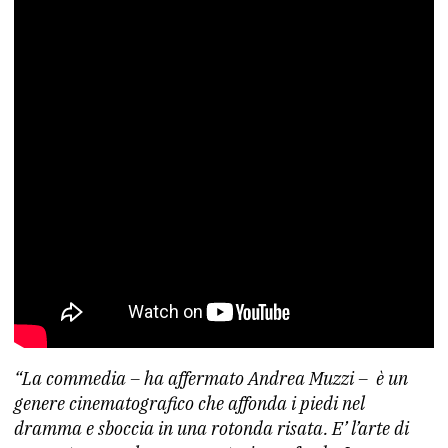
“La commedia – ha affermato Andrea Muzzi – è un
genere cinematografico che affonda i piedi nel
dramma e sboccia in una rotonda risata. E’ l’arte di