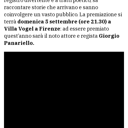
registro divertente e a tratti poetico, sa
raccontare storie che arrivano e sanno
coinvolgere un vasto pubblico. La premiazione si
terrà
domenica 5 settembre (ore 21.30) a
Villa Vogel a Firenze
: ad essere premiato
quest’anno sarà il noto attore e regista
Giorgio
Panariello.