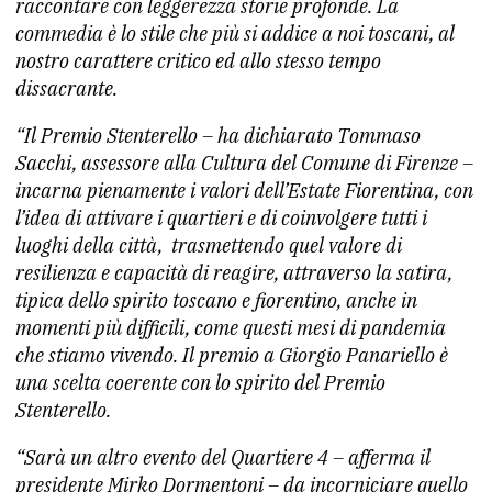
raccontare con leggerezza storie profonde. La
commedia è lo stile che più si addice a noi toscani, al
nostro carattere critico ed allo stesso tempo
dissacrante.
“Il Premio Stenterello – ha dichiarato Tommaso
Sacchi, assessore alla Cultura del Comune di Firenze –
incarna pienamente i valori dell’Estate Fiorentina, con
l’idea di attivare i quartieri e di coinvolgere tutti i
luoghi della città, trasmettendo quel valore di
resilienza e capacità di reagire, attraverso la satira,
tipica dello spirito toscano e fiorentino, anche in
momenti più difficili, come questi mesi di pandemia
che stiamo vivendo. Il premio a Giorgio Panariello è
una scelta coerente con lo spirito del Premio
Stenterello.
“Sarà un altro evento del Quartiere 4 – afferma il
presidente Mirko Dormentoni – da incorniciare quello