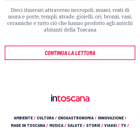
Dieci itinerari attraverso necropoli, musei, resti di
mura e porte, templi, strade, gioielli, ori, bronzi, vasi,
ceramiche e tutto ciò che hanno prodotto agli antichi
abitanti della Toscana
CONTINUA LA LETTURA
AMBIENTE
/
CULTURA
/
ENOGASTRONOMIA
/
INNOVAZIONE
/
MADE IN TOSCANA
/
MUSICA
/
SALUTE
/
STORIE
/
VIAGGI
/
TV
/