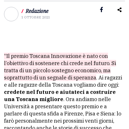
/
Redazione
1 OTTOBRE 2021
“Il premio Toscana Innovazione è nato con
l’obiettivo di sostenere chi crede nel futuro. Si
tratta di un piccolo sostegno economico, ma
soprattutto di un segnale di speranza
. Ai ragazzi
e alle ragazze della Toscana vogliamo dire oggi:
credete nel futuro e
aiutateci a costruire
una Toscana migliore
. Ora andiamo nelle
Università a presentare questo premio e a
parlare di questa sfida a Firenze, Pisa e Siena: lo
farò personalmente nei prossimi venti giorni,
raccontando anche le storie di successo che