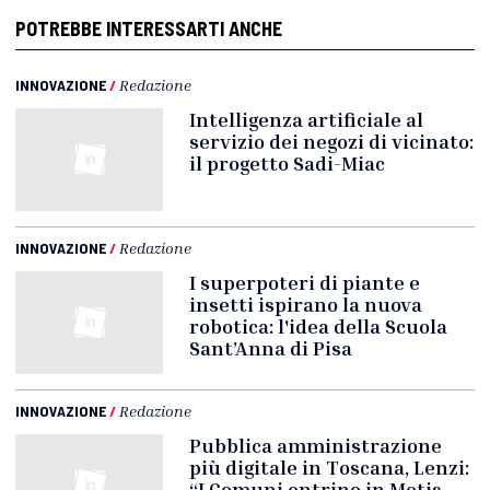
POTREBBE INTERESSARTI ANCHE
INNOVAZIONE
/
Redazione
Intelligenza artificiale al
servizio dei negozi di vicinato:
il progetto Sadi-Miac
INNOVAZIONE
/
Redazione
I superpoteri di piante e
insetti ispirano la nuova
robotica: l'idea della Scuola
Sant’Anna di Pisa
INNOVAZIONE
/
Redazione
Pubblica amministrazione
più digitale in Toscana, Lenzi:
“I Comuni entrino in Metis