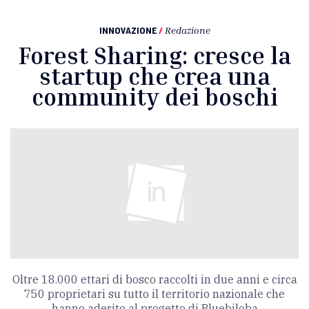
INNOVAZIONE
/
Redazione
Forest Sharing: cresce la
startup che crea una
community dei boschi
Oltre 18.000 ettari di bosco raccolti in due anni e circa
750 proprietari su tutto il territorio nazionale che
hanno aderito al progetto di Bluebiloba