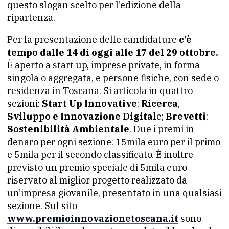
questo slogan scelto per l’edizione della
ripartenza.
Per la presentazione delle candidature
c’è
tempo dalle 14 di oggi alle 17 del 29 ottobre.
È aperto a start up, imprese private, in forma
singola o aggregata, e persone fisiche, con sede o
residenza in Toscana. Si articola in quattro
sezioni:
Start Up Innovative
;
Ricerca
,
Sviluppo e Innovazione Digital
e;
Brevetti
;
Sostenibilità Ambientale
. Due i premi in
denaro per ogni sezione: 15mila euro per il primo
e 5mila per il secondo classificato. È inoltre
previsto un premio speciale di 5mila euro
riservato al miglior progetto realizzato da
un’impresa giovanile, presentato in una qualsiasi
sezione. Sul sito
www.premioinnovazionetoscana.it
sono