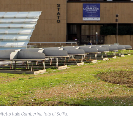
itetto Italo Gamberini, foto di Sailko