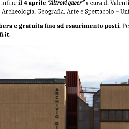
e infine
il 4 aprile
“Altrovi queer”
a cura di Valent
 Archeologia, Geografia, Arte e Spettacolo – Uni
bera e gratuita fino ad esaurimento posti.
Pe
.it.