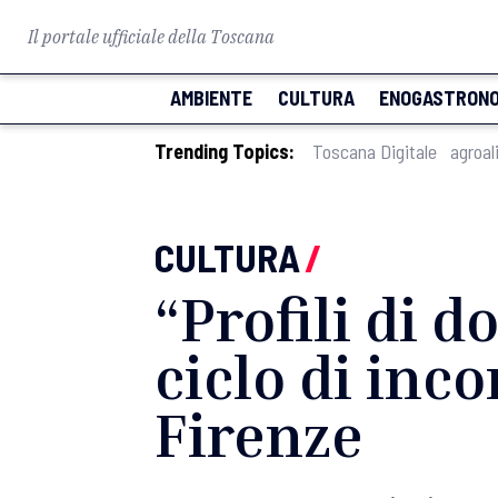
Il portale ufficiale della Toscana
AMBIENTE
CULTURA
ENOGASTRONO
Trending Topics:
Toscana Digitale
agroal
CULTURA
/
“Profili di do
ciclo di inco
Firenze