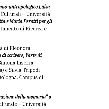
demo-antropologico Luisa
Culturali – Università
ta e Maria Perotti per gli
rtimento di Ricerca e
a di Eleonora
 di scrivere, l’arte di
 Simona Inserra
) e Silvia Tripodi
 Bologna, Campus di
rvazione della memoria”
a
ulturale – Università