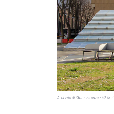
Archivio di Stato, Firenze – © Arch