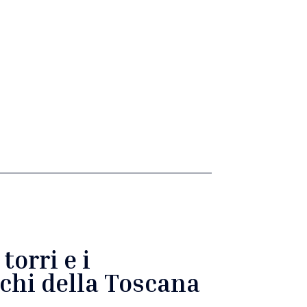
 torri e i
ichi della Toscana