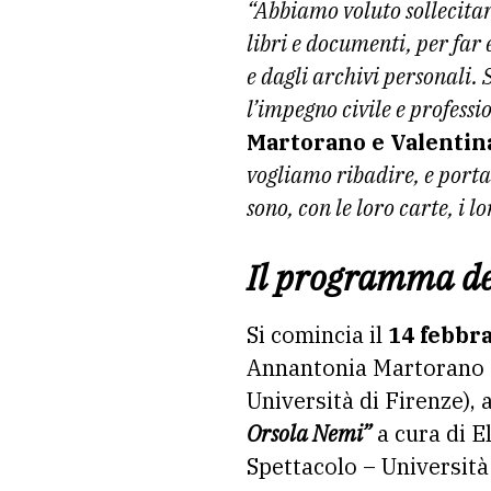
“Abbiamo voluto sollecitar
libri e documenti, per far
e dagli archivi personali.
l’impegno civile e profess
Martorano e Valentin
vogliamo ribadire, e portar
sono, con le loro carte, i lo
Il programma de
Si comincia il
14 febbr
Annantonia Martorano (D
Università di Firenze), 
Orsola Nemi”
a cura di E
Spettacolo – Università 