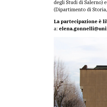
degli Studi di Salerno) 
(Dipartimento di Storia,
La partecipazione è li
a:
elena.gonnelli@unifi