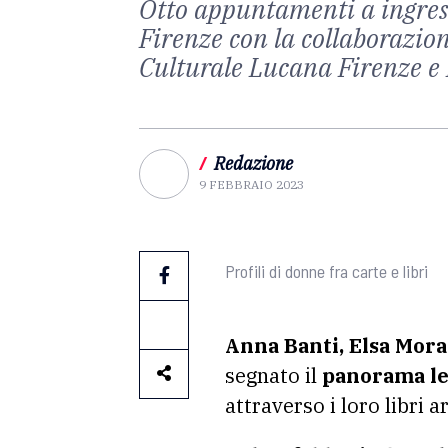
Otto appuntamenti a ingresso
Firenze con la collaborazion
Culturale Lucana Firenze e
/
Redazione
9 FEBBRAIO 2023
Profili di donne fra carte e libri
Anna Banti, Elsa Mora
segnato il
panorama let
attraverso i loro libri 