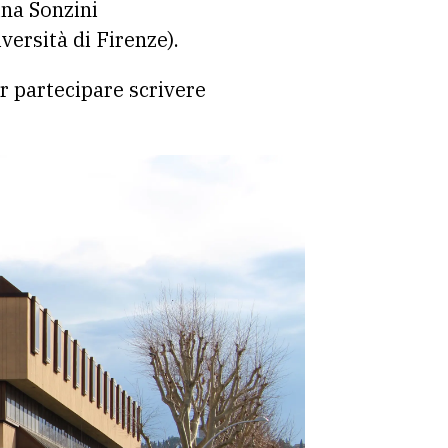
ina Sonzini
versità di Firenze).
r partecipare scrivere