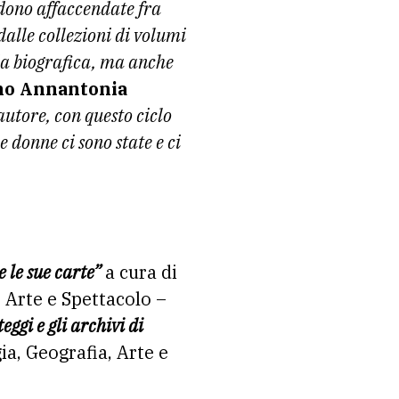
edono affaccendate fra
alle collezioni di volumi
nda biografica, ma anche
o Annantonia
’autore, con questo ciclo
 donne ci sono state e ci
 le sue carte”
a cura di
 Arte e Spettacolo –
teggi e gli archivi di
ia, Geografia, Arte e