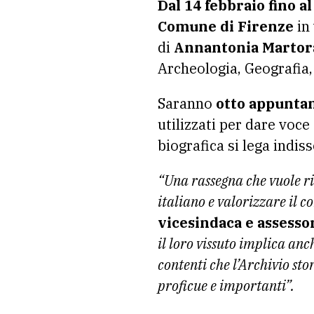
Dal 14 febbraio fino al
Comune di Firenze
in 
di
Annantonia Martora
Archeologia, Geografia, 
Saranno
otto appuntam
utilizzati per dare voce
biografica si lega indis
“Una rassegna che vuole ri
italiano e valorizzare il 
vicesindaca e assessor
il loro vissuto implica an
contenti che l’Archivio sto
proficue e importanti”.