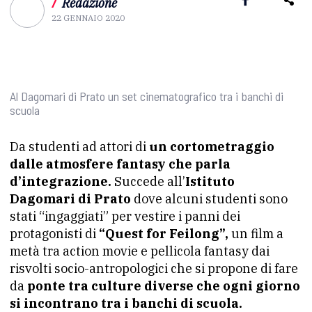
/
Redazione
22 GENNAIO 2020
Al Dagomari di Prato un set cinematografico tra i banchi di
scuola
Da studenti ad attori di
un cortometraggio
dalle atmosfere fantasy che parla
d’integrazione.
Succede all’
Istituto
Dagomari di Prato
dove alcuni studenti sono
stati “ingaggiati” per vestire i panni dei
protagonisti di
“Quest for Feilong”,
un film a
metà tra action movie e pellicola fantasy dai
risvolti socio-antropologici che si propone di fare
da
ponte tra culture diverse che ogni giorno
si incontrano tra i banchi di scuola.