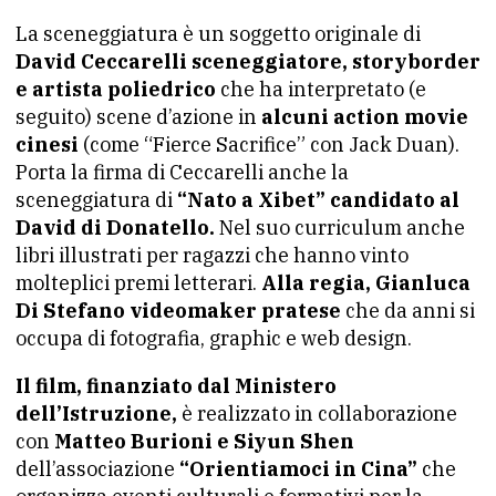
La sceneggiatura è un soggetto originale di
David Ceccarelli sceneggiatore, storyborder
e artista poliedrico
che ha interpretato (e
seguito) scene d’azione in
alcuni action movie
cinesi
(come “Fierce Sacrifice” con Jack Duan).
Porta la firma di Ceccarelli anche la
sceneggiatura di
“Nato a Xibet” candidato al
David di Donatello.
Nel suo curriculum anche
libri illustrati per ragazzi che hanno vinto
molteplici premi letterari.
Alla regia, Gianluca
Di Stefano videomaker pratese
che da anni si
occupa di fotografia, graphic e web design.
Il film, finanziato dal Ministero
dell’Istruzione,
è realizzato in collaborazione
con
Matteo Burioni e Siyun Shen
dell’associazione
“Orientiamoci in Cina”
che