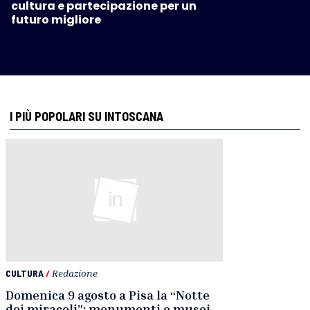
cultura e partecipazione per un
futuro migliore
I PIÙ POPOLARI SU INTOSCANA
CULTURA
/
Redazione
Domenica 9 agosto a Pisa la “Notte
dei miracoli”: monumenti e musei