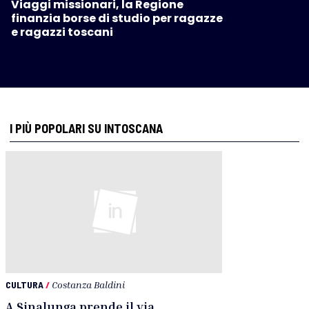
Viaggi missionari, la Regione
finanzia borse di studio per ragazze
e ragazzi toscani
I PIÙ POPOLARI SU INTOSCANA
CULTURA
/
Costanza Baldini
A Sinalunga prende il via