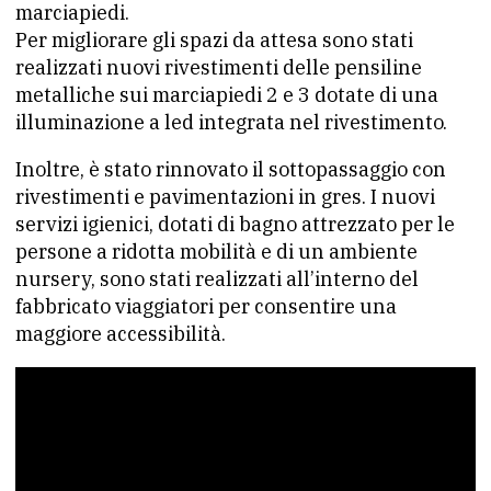
marciapiedi.
Per migliorare gli spazi da attesa sono stati
realizzati nuovi rivestimenti delle pensiline
metalliche sui marciapiedi 2 e 3 dotate di una
illuminazione a led integrata nel rivestimento.
Inoltre, è stato rinnovato il sottopassaggio con
rivestimenti e pavimentazioni in gres. I nuovi
servizi igienici, dotati di bagno attrezzato per le
persone a ridotta mobilità e di un ambiente
nursery, sono stati realizzati all’interno del
fabbricato viaggiatori per consentire una
maggiore accessibilità.