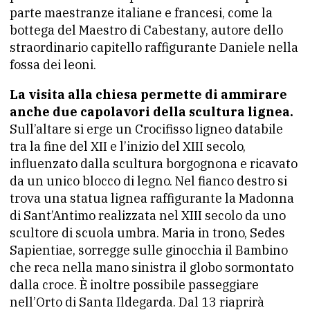
parte maestranze italiane e francesi, come la
bottega del Maestro di Cabestany, autore dello
straordinario capitello raffigurante Daniele nella
fossa dei leoni.
La visita alla chiesa permette di ammirare
anche due capolavori della scultura lignea.
Sull’altare si erge un Crocifisso ligneo databile
tra la fine del XII e l’inizio del XIII secolo,
influenzato dalla scultura borgognona e ricavato
da un unico blocco di legno. Nel fianco destro si
trova una statua lignea raffigurante la Madonna
di Sant’Antimo realizzata nel XIII secolo da uno
scultore di scuola umbra. Maria in trono, Sedes
Sapientiae, sorregge sulle ginocchia il Bambino
che reca nella mano sinistra il globo sormontato
dalla croce. È inoltre possibile passeggiare
nell’Orto di Santa Ildegarda. Dal 13 riaprirà