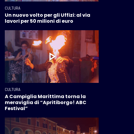
CULTURA
Un nuovo volto per gli Uffizi: al via
lavori per 50 milioni di euro
CULTURA
A Campiglia Marittima torna la
meraviglia di “Apritiborgo! ABC
Festival”