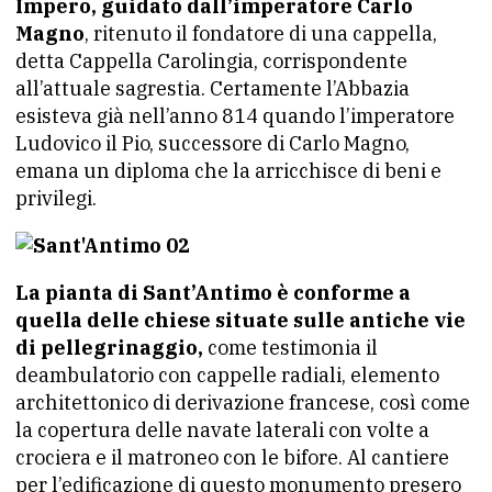
Impero, guidato dall’imperatore Carlo
Magno
, ritenuto il fondatore di una cappella,
detta Cappella Carolingia, corrispondente
all’attuale sagrestia. Certamente l’Abbazia
esisteva già nell’anno 814 quando l’imperatore
Ludovico il Pio, successore di Carlo Magno,
emana un diploma che la arricchisce di beni e
privilegi.
La pianta di Sant’Antimo è conforme a
quella delle chiese situate sulle antiche vie
di pellegrinaggio,
come testimonia il
deambulatorio con cappelle radiali, elemento
architettonico di derivazione francese, così come
la copertura delle navate laterali con volte a
crociera e il matroneo con le bifore. Al cantiere
per l’edificazione di questo monumento presero