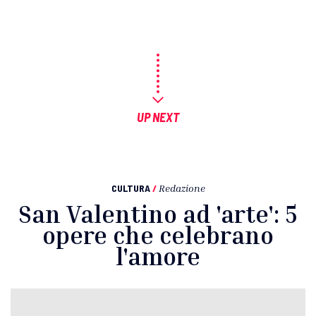
UP NEXT
CULTURA
/
Redazione
San Valentino ad 'arte': 5
opere che celebrano
l'amore