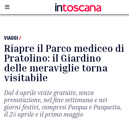
VIAGGI
/
Riapre il Parco mediceo di
Pratolino: il Giardino
delle meraviglie torna
visitabile
Dal 4 aprile visite gratuite, senza
prenotazione, nel fine settimana e nei
giorni festivi, compresi Pasqua e Pasquetta,
il 25 aprile e il primo maggio