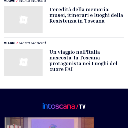
VIAGGI
/
Marta Mancini
L’eredità della memoria:
musei, itinerari e luoghi della
Resistenza in Toscana
VIAGGI
/
Marta Mancini
Un viaggio nell'Italia
nascosta: la Toscana
protagonista nei Luoghi del
cuore FAI