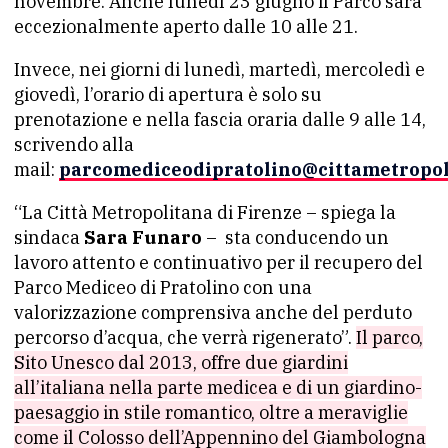
novembre. Anche lunedì 23 giugno il Parco sarà
eccezionalmente aperto dalle 10 alle 21.
Invece, nei giorni di lunedì, martedì, mercoledì e
giovedì, l’orario di apertura è solo su
prenotazione e nella fascia oraria dalle 9 alle 14,
scrivendo alla
mail:
parcomediceodipratolino@cittametropolit
“La Città Metropolitana di Firenze – spiega la
sindaca
Sara Funaro
– sta conducendo un
lavoro attento e continuativo per il recupero del
Parco Mediceo di Pratolino con una
valorizzazione comprensiva anche del perduto
percorso d’acqua, che verrà rigenerato”.
Il parco,
Sito Unesco dal 2013, offre due giardini
all’italiana nella parte medicea e di un giardino-
paesaggio in stile romantico, oltre a meraviglie
come il Colosso dell’Appennino del Giambologna