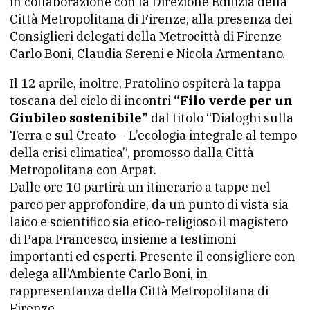
in collaborazione con la Direzione Edilizia della
Città Metropolitana di Firenze, alla presenza dei
Consiglieri delegati della Metrocittà di Firenze
Carlo Boni, Claudia Sereni e Nicola Armentano.
Il 12 aprile, inoltre, Pratolino ospiterà la tappa
toscana del ciclo di incontri
“Filo verde per un
Giubileo sostenibile”
dal titolo “Dialoghi sulla
Terra e sul Creato – L’ecologia integrale al tempo
della crisi climatica”, promosso dalla Città
Metropolitana con Arpat.
Dalle ore 10 partirà un itinerario a tappe nel
parco per approfondire, da un punto di vista sia
laico e scientifico sia etico-religioso il magistero
di Papa Francesco, insieme a testimoni
importanti ed esperti. Presente il consigliere con
delega all’Ambiente Carlo Boni, in
rappresentanza della Città Metropolitana di
Firenze.