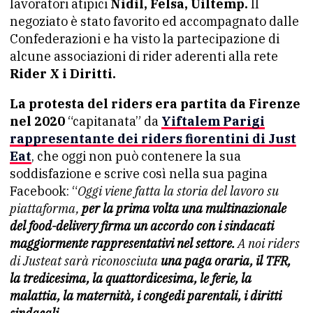
lavoratori atipici
Nidil, Felsa, Uiltemp.
Il
negoziato è stato favorito ed accompagnato dalle
Confederazioni e ha visto la partecipazione di
alcune associazioni di rider aderenti alla rete
Rider X i Diritti.
La protesta del riders era partita da Firenze
nel 2020
“capitanata” da
Yiftalem Parigi
rappresentante dei riders fiorentini di Just
Eat
, che oggi non può contenere la sua
soddisfazione e scrive così nella sua pagina
Facebook: “
Oggi viene fatta la storia del lavoro su
piattaforma,
per la prima volta una multinazionale
del food-delivery firma un accordo con i sindacati
maggiormente rappresentativi nel settore.
A noi riders
di Justeat sarà riconosciuta
una paga oraria, il TFR,
la tredicesima, la quattordicesima, le ferie, la
malattia, la maternità, i congedi parentali, i diritti