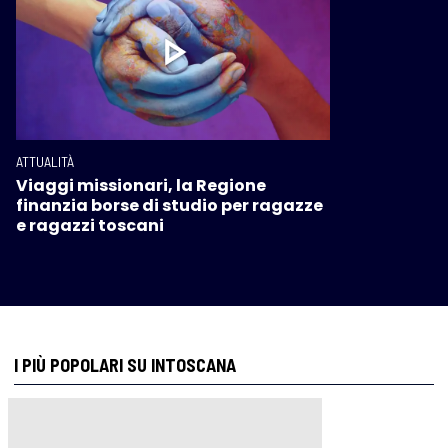
ATTUALITÀ
Viaggi missionari, la Regione
finanzia borse di studio per ragazze
e ragazzi toscani
I PIÙ POPOLARI SU INTOSCANA