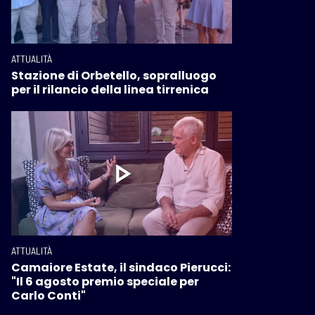
ATTUALITÀ
Stazione di Orbetello, sopralluogo
per il rilancio della linea tirrenica
ATTUALITÀ
Camaiore Estate, il sindaco Pierucci:
"Il 6 agosto premio speciale per
Carlo Conti"