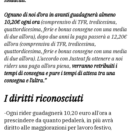
sindacali.
Ognuno di noi d’ora in avanti guadagnerà almeno
10,20€ ogni ora
(comprensivo di TFR, tredicesima,
quattordicesima, ferie e bonus consegne con una media
di due all’ora), dopo due anni la paga passerà a 12,20€
all’ora (comprensiva di TFR, tredicesima,
quattordicesima, ferie e bonus consegne con una media
di due all’ora). L’accordo con Justeat fa ottenere a noi
riders una paga all’ora piena,
verranno retribuiti i
tempi di consegna e pure i tempi di attesa tra una
consegna e l’altra.”
I diritti riconosciuti
-Ogni rider guadagnerà 10,20 euro all’ora a
prescindere da quanto pedalerà, in più avrà
diritto alle maggiorazioni per lavoro festivo,