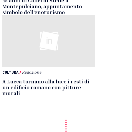
25 anni di Calici di Stelle a
Montepulciano, appuntamento
simbolo dell’enoturismo
CULTURA
/
Redazione
A Lucca tornano alla luce i resti di
un edificio romano con pitture
murali