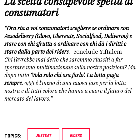
La scelta consapevole spetta ai
consumatori
“Ora sta a voi consumatori scegliere se ordinare con
Assodelivery (Glovo, Ubereats, Socialfood, Deliveroo) e
stare con chi sfrutta o ordinare con chi dà i diritti e
stare dalla parte dei riders
.
-conclude Yiftalem –
Chi l’avrebbe mai detto che saremmo riusciti a far
spostare una multinazionale sulla nostre posizioni? Ma
dopo tutto
‘Vola solo chi osa farlo’. La lotta paga
sempre
, oggi è l’inizio di una nuova fase per la lotta
nostra e di tutti coloro che hanno a cuore il futuro del
mercato del lavoro.”
TOPICS:
JUSTEAT
RIDERS