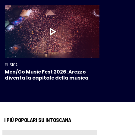
MUSICA
Men/Go Music Fest 2026: Arezzo
diventa la capitale della musica
I PIÙ POPOLARI SU INTOSCANA