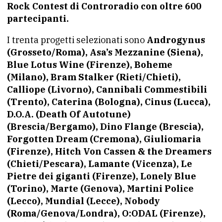
Rock Contest di Controradio con oltre 600
partecipanti.
I trenta progetti selezionati sono
Androgynus
(Grosseto/Roma), Asa’s Mezzanine (Siena),
Blue Lotus Wine (Firenze), Boheme
(Milano), Bram Stalker (Rieti/Chieti),
Calliope (Livorno), Cannibali Commestibili
(Trento), Caterina (Bologna), Cinus (Lucca),
D.O.A. (Death Of Autotune)
(Brescia/Bergamo), Dino Flange (Brescia),
Forgotten Dream (Cremona), Giuliomaria
(Firenze), Hitch Von Cassen & the Dreamers
(Chieti/Pescara), Lamante (Vicenza), Le
Pietre dei giganti (Firenze), Lonely Blue
(Torino), Marte (Genova), Martini Police
(Lecco), Mundial (Lecce), Nobody
(Roma/Genova/Londra), O:ODAL (Firenze),