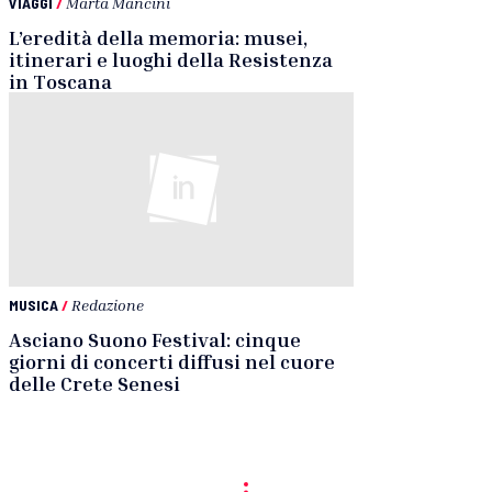
VIAGGI
/
Marta Mancini
L’eredità della memoria: musei,
itinerari e luoghi della Resistenza
in Toscana
MUSICA
/
Redazione
Asciano Suono Festival: cinque
giorni di concerti diffusi nel cuore
delle Crete Senesi