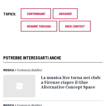
TOPICS:
CONTRORADIO
GIOVANISÌ
REGIONE TOSCANA
ROCK CONTEST
POTREBBE INTERESSARTI ANCHE
MUSICA
/
Costanza Baldini
La musica live torna nei club:
a Firenze riapre il Glue
Alternative Concept Space
MUSICA
/
Costanza Baldini