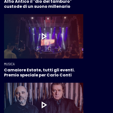
Alfio Antico il "dio del tamburo"
custode di un suono millenario
MUSICA
Camaiore Estate, tutti gli eventi.
Premio speciale per Carlo Conti