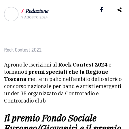
/
Redazione
7 AGOSTO 2024
Rock Contest 2022
Aprono le iscrizioni al
Rock Contest 2024
e
tornano
i premi speciali che la Regione
Toscana
mette in palio nell’ambito dello storico
concorso nazionale per band e artisti emergenti
under 35 organizzato da Controradio e
Controradio club.
Il premio Fondo Sociale
Europeo/Giovanisì e il premio