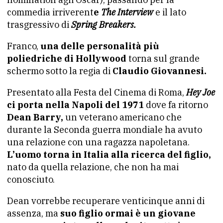
commedia irriverent
e
The Interview
e il lato
trasgressivo di
Spring Breakers.
Franco,
una delle personalità più
poliedriche di Hollywood
torna sul grande
schermo sotto la regia di
Claudio Giovannesi.
Presentato alla Festa del Cinema di Roma,
Hey Joe
ci porta nella Napoli del 1971
dove fa ritorno
Dean Barry,
un veterano americano che
durante la Seconda guerra mondiale ha avuto
una relazione con una ragazza napoletana.
L’uomo torna in Italia alla ricerca del figlio,
nato da quella relazione, che non ha mai
conosciuto.
Dean vorrebbe recuperare venticinque anni di
assenza, ma
suo figlio ormai è un giovane