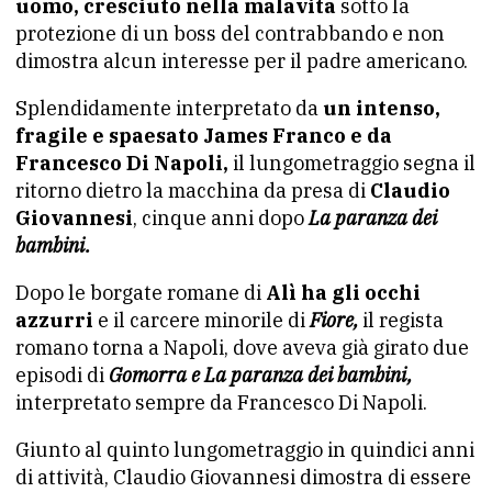
uomo, cresciuto nella malavita
sotto la
protezione di un boss del contrabbando e non
dimostra alcun interesse per il padre americano.
Splendidamente interpretato da
un intenso,
fragile e spaesato James Franco e da
Francesco Di Napoli,
il lungometraggio segna il
ritorno dietro la macchina da presa di
Claudio
Giovannesi
, cinque anni dopo
La paranza dei
bambini.
Dopo le borgate romane di
Alì ha gli occhi
azzurri
e il carcere minorile di
Fiore,
il regista
romano torna a Napoli, dove aveva già girato due
episodi di
Gomorra e La paranza dei bambini,
interpretato sempre da Francesco Di Napoli.
Giunto al quinto lungometraggio in quindici anni
di attività, Claudio Giovannesi dimostra di essere