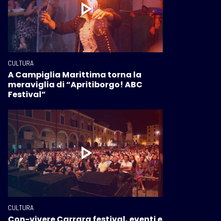
CULTURA
A Campiglia Marittima torna la
meraviglia di “Apritiborgo! ABC
Festival”
CULTURA
Con-vivere Carrara festival, eventi e