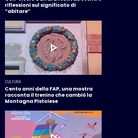
riflessioni sul significato di
“abitare”
CULTURA
Cento anni della FAP, una mostra
racconta il trenino che cambiò la
Montagna Pistoiese