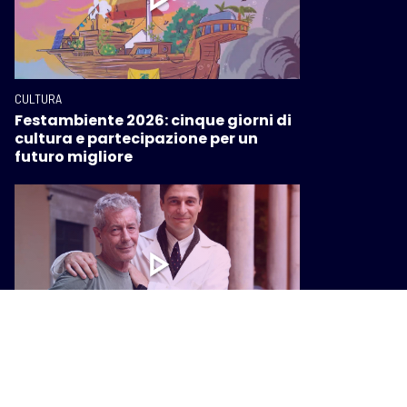
CULTURA
Festambiente 2026: cinque giorni di
cultura e partecipazione per un
futuro migliore
CULTURA
A Lino Guanciale il Premio Mario
Tobino. “Il manicomio fu