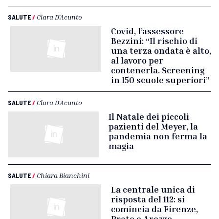
SALUTE
/
Clara D'Acunto
Covid, l’assessore
Bezzini: “Il rischio di
una terza ondata è alto,
al lavoro per
contenerla. Screening
in 150 scuole superiori”
SALUTE
/
Clara D'Acunto
Il Natale dei piccoli
pazienti del Meyer, la
pandemia non ferma la
magia
SALUTE
/
Chiara Bianchini
La centrale unica di
risposta del 112: si
comincia da Firenze,
Prato e Arezzo