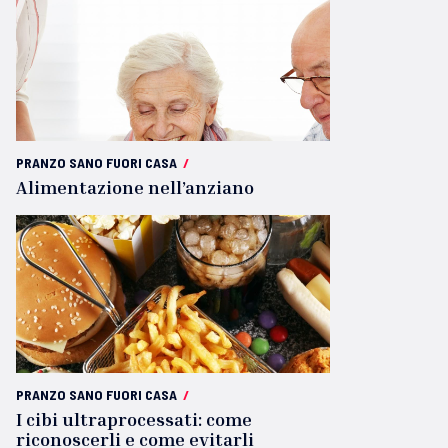
PRANZO SANO FUORI CASA
/
Alimentazione nell’anziano
PRANZO SANO FUORI CASA
/
I cibi ultraprocessati: come
riconoscerli e come evitarli