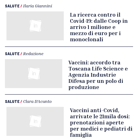
SALUTE
/
Ilaria Giannini
La ricerca contro il
Covid-19: dalle Coop in
arrivo 1 milione e
mezzo di euro per i
monoclonali
SALUTE
/
Redazione
Vaccini: accordo tra
Toscana Life Science e
Agenzia Industrie
Difesa per un polo di
produzione
SALUTE
/
Clara D'Acunto
Vaccini anti-Covid,
arrivate le 21mila dosi:
prenotazioni aperte
per medici e pediatri di
famiglia