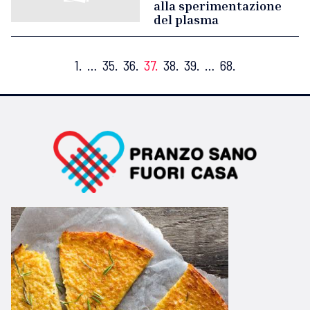
alla sperimentazione
del plasma
1.
…
35.
36.
37.
38.
39.
…
68.