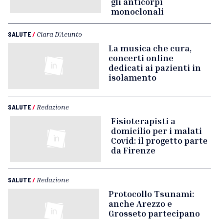
gli anticorpi
monoclonali
SALUTE
/
Clara D'Acunto
La musica che cura,
concerti online
dedicati ai pazienti in
isolamento
SALUTE
/
Redazione
Fisioterapisti a
domicilio per i malati
Covid: il progetto parte
da Firenze
SALUTE
/
Redazione
Protocollo Tsunami:
anche Arezzo e
Grosseto partecipano