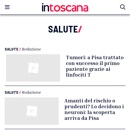
SALUTE
/
SALUTE
/
Redazione
Tumori: a Pisa trattato
con successo il primo
paziente grazie ai
linfociti T
SALUTE
/
Redazione
Amanti del rischio o
prudenti? Lo decidono i
neuroni: la scoperta
arriva da Pisa