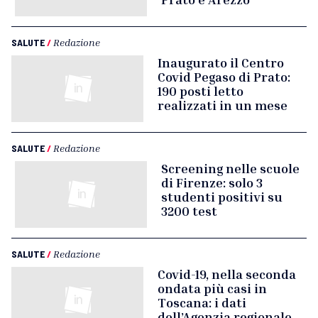
SALUTE
/
Redazione
Inaugurato il Centro
Covid Pegaso di Prato:
190 posti letto
realizzati in un mese
SALUTE
/
Redazione
Screening nelle scuole
di Firenze: solo 3
studenti positivi su
3200 test
SALUTE
/
Redazione
Covid-19, nella seconda
ondata più casi in
Toscana: i dati
dell’Agenzia regionale