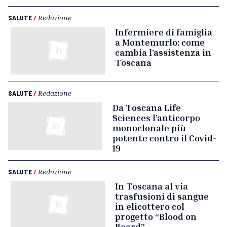
SALUTE
/
Redazione
Infermiere di famiglia
a Montemurlo: come
cambia l’assistenza in
Toscana
SALUTE
/
Redazione
Da Toscana Life
Sciences l’anticorpo
monoclonale più
potente contro il Covid-
19
SALUTE
/
Redazione
In Toscana al via
trasfusioni di sangue
in elicottero col
progetto “Blood on
Board”