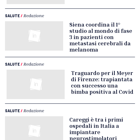
SALUTE
/
Redazione
Siena coordina il 1°
studio al mondo di fase
3 in pazienti con
metastasi cerebrali da
melanoma
SALUTE
/
Redazione
Traguardo per il Meyer
di Firenze: trapiantata
con successo una
bimba positiva al Covid
SALUTE
/
Redazione
Careggi è tra i primi
ospedali in Italia a
impiantare
neurostimolatori