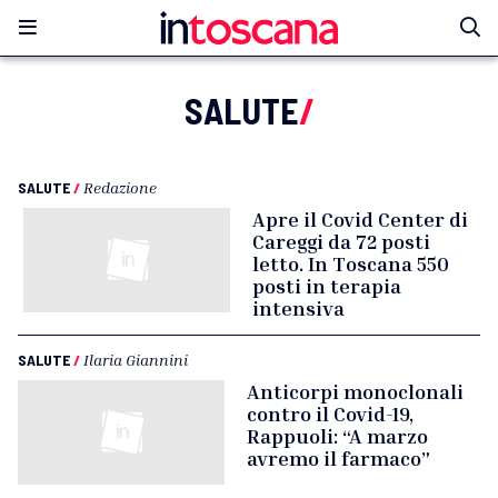
SALUTE
/
SALUTE
/
Redazione
Apre il Covid Center di
Careggi da 72 posti
letto. In Toscana 550
posti in terapia
intensiva
SALUTE
/
Ilaria Giannini
Anticorpi monoclonali
contro il Covid-19,
Rappuoli: “A marzo
avremo il farmaco”