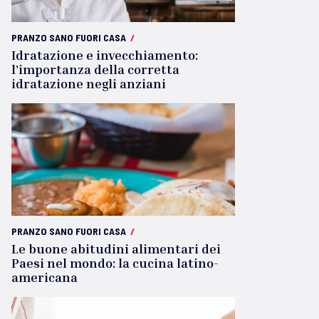
PRANZO SANO FUORI CASA
/
Idratazione e invecchiamento:
l’importanza della corretta
idratazione negli anziani
PRANZO SANO FUORI CASA
/
Le buone abitudini alimentari dei
Paesi nel mondo: la cucina latino-
americana