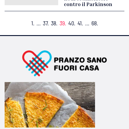
contro il Parkinson
1.
…
37.
38.
39.
40.
41.
…
68.