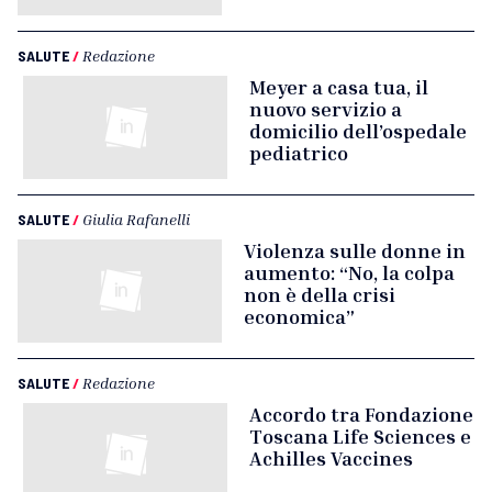
SALUTE
/
Redazione
Meyer a casa tua, il
nuovo servizio a
domicilio dell’ospedale
pediatrico
SALUTE
/
Giulia Rafanelli
Violenza sulle donne in
aumento: “No, la colpa
non è della crisi
economica”
SALUTE
/
Redazione
Accordo tra Fondazione
Toscana Life Sciences e
Achilles Vaccines