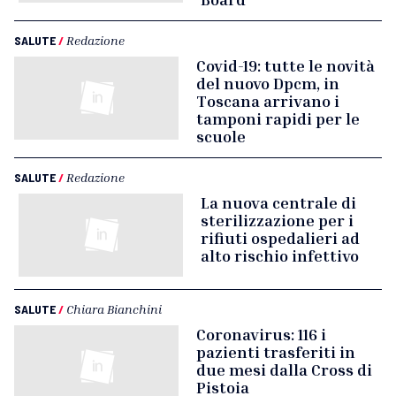
SALUTE
/
Redazione
Covid-19: tutte le novità
del nuovo Dpcm, in
Toscana arrivano i
tamponi rapidi per le
scuole
SALUTE
/
Redazione
La nuova centrale di
sterilizzazione per i
rifiuti ospedalieri ad
alto rischio infettivo
SALUTE
/
Chiara Bianchini
Coronavirus: 116 i
pazienti trasferiti in
due mesi dalla Cross di
Pistoia