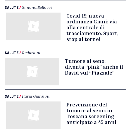
SALUTE
/
Simona Bellocci
Covid-19, nuova
ordinanza Giani: via
alla centrale di
tracciamento. Sport,
stop ai tornei
SALUTE
/
Redazione
Tumore al seno:
diventa “pink” anche il
David sul “Piazzale”
SALUTE
/
Ilaria Giannini
Prevenzione del
tumore al seno: in
Toscana screening
anticipato a 45 anni