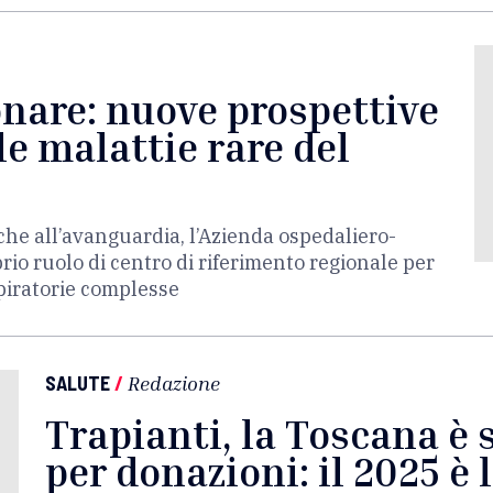
nare: nuove prospettive
le malattie rare del
he all’avanguardia, l’Azienda ospedaliero-
prio ruolo di centro di riferimento regionale per
spiratorie complesse
SALUTE
/
Redazione
Trapianti, la Toscana è 
per donazioni: il 2025 è 