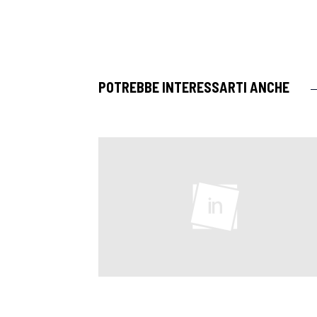
POTREBBE INTERESSARTI ANCHE