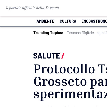
Il portale ufficiale della Toscana
AMBIENTE
CULTURA
ENOGASTRONO
Trending Topics:
Toscana Digitale
agroal
SALUTE
/
Protocollo 
Grosseto pa
sperimentaz