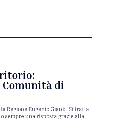
ritorio:
a Comunità di
lla Regione Eugenio Giani: "Si tratta
no sempre una risposta grazie alla