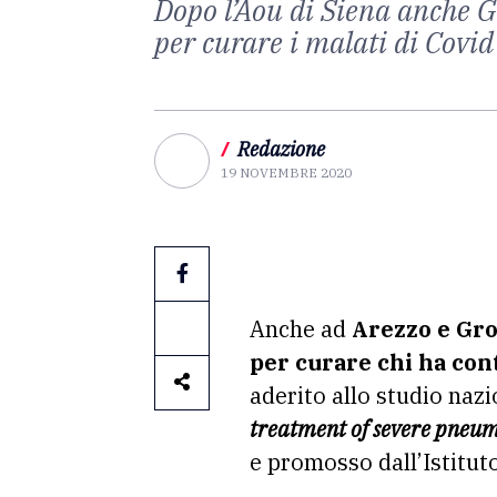
Dopo l’Aou di Siena anche G
per curare i malati di Covid
/
Redazione
19 NOVEMBRE 2020
Anche ad
Arezzo e Gro
per curare chi ha cont
aderito allo studio na
treatment of severe pneum
e promosso dall’Istituto