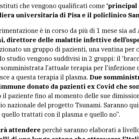
stituti che vengono qualificati come
‘principal
era universitaria di Pisa e il policlinico Sa
erimentazione è in corso da più di 1 mese sia ad
i, direttore delle malattie infettive dell’os
zionato un gruppo di pazienti, una ventina per 
lo studio vengono suddivisi in 2 gruppi: il ‘bracc
 somministrata l’attuale terapia per l’infezione
sce a questa terapia il plasma.
Due somministra
rimmune donato da pazienti ex Covid che son
il paziente fino al momento delle sue dimissioni
vio nazionale del progetto Tsunami. Saranno qui
 quello trattati con il plasma e quello no”.
erà attendere
perché saranno elaborati a livell