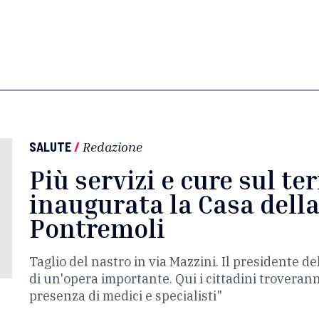
SALUTE
/
Redazione
Più servizi e cure sul ter
inaugurata la Casa dell
Pontremoli
Taglio del nastro in via Mazzini. Il presidente de
di un'opera importante. Qui i cittadini troveran
presenza di medici e specialisti"