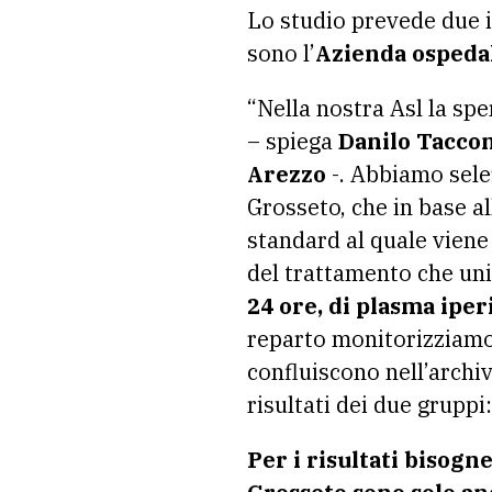
Lo studio prevede due i
sono l’
Azienda ospedali
“Nella nostra Asl la sp
– spiega
Danilo Taccon
Arezzo
-. Abbiamo sele
Grosseto, che in base al
standard al quale viene
del trattamento che uni
24 ore, di plasma ipe
reparto monitorizziamo 
confluiscono nell’archi
risultati dei due gruppi:
Per i risultati bisogn