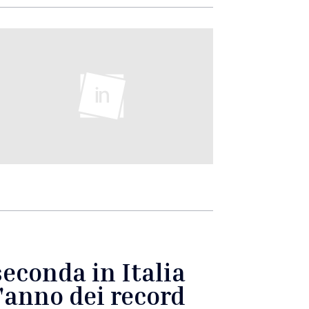
seconda in Italia
l'anno dei record