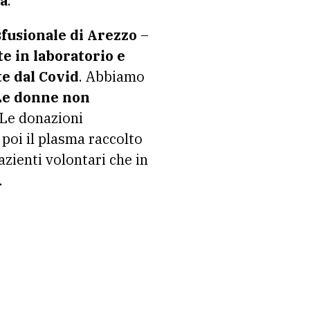
ia
.
sfusionale di Arezzo
–
e in laboratorio e
te dal Covid
. Abbiamo
 Le donne non
Le donazioni
 poi il plasma raccolto
azienti volontari che in
.