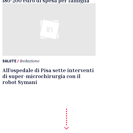
180-200 euro di spesa per famiglia
SALUTE
/
Redazione
All’ospedale di Pisa sette interventi
di super-microchirurgia con il
robot Symani