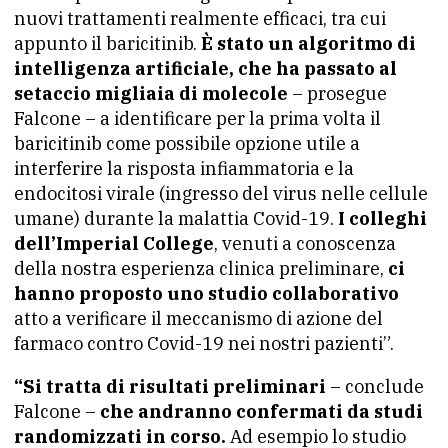
nuovi trattamenti realmente efficaci, tra cui
appunto il baricitinib.
È
stato un algoritmo di
intelligenza artificiale, che ha passato al
setaccio migliaia di molecole
– prosegue
Falcone – a identificare per la prima volta il
baricitinib come possibile opzione utile a
interferire la risposta infiammatoria e la
endocitosi virale (ingresso del virus nelle cellule
umane) durante la malattia Covid-19.
I colleghi
dell’Imperial College
, venuti a conoscenza
della nostra esperienza clinica preliminare,
ci
hanno proposto uno studio collaborativo
atto a verificare il meccanismo di azione del
farmaco contro Covid-19 nei nostri pazienti”.
“Si tratta di risultati preliminari
– conclude
Falcone –
che andranno confermati da studi
randomizzati in corso.
Ad esempio lo studio