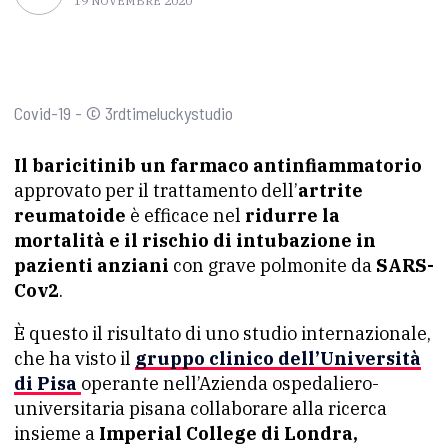
19 NOVEMBRE 2020
Covid-19 - © 3rdtimeluckystudio
Il baricitinib un farmaco antinfiammatorio
approvato per il trattamento dell’
artrite
reumatoide
è efficace nel
ridurre la
mortalità e il rischio di intubazione in
pazienti anziani
con grave polmonite da
SARS-
Cov2
.
È questo il risultato di uno studio internazionale,
che ha visto il
gruppo clinico dell’Università
di Pisa
operante nell’Azienda ospedaliero-
universitaria pisana collaborare alla ricerca
insieme a
Imperial College di Londra,