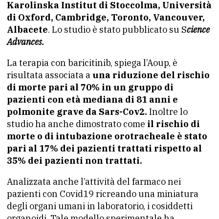
Karolinska Institut di Stoccolma, Università
di Oxford, Cambridge, Toronto, Vancouver,
Albacete
. Lo studio è stato pubblicato su S
cience
Advances.
La terapia con baricitinib, spiega l’Aoup, è
risultata associata a
una riduzione del rischio
di morte pari al 70% in un gruppo di
pazienti con età mediana di 81 anni e
polmonite grave da Sars-Cov2.
Inoltre lo
studio ha anche dimostrato come
il rischio di
morte o di intubazione orotracheale è stato
pari al 17% dei pazienti trattati rispetto al
35% dei pazienti non trattati.
Analizzata anche l’attività del farmaco nei
pazienti con Covid19 ricreando una miniatura
degli organi umani in laboratorio, i cosiddetti
organoidi. Tale modello sperimentale ha