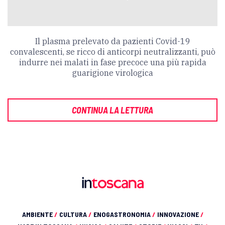
Il plasma prelevato da pazienti Covid-19
convalescenti, se ricco di anticorpi neutralizzanti, può
indurre nei malati in fase precoce una più rapida
guarigione virologica
CONTINUA LA LETTURA
AMBIENTE
/
CULTURA
/
ENOGASTRONOMIA
/
INNOVAZIONE
/