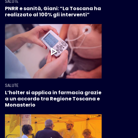
SALUTE
PNRR e sanità, Giani: “La Toscana ha
realizzato al 100% gli interventi”
SALUTE
L’holter si applica in farmacia grazie
a un accordo tra Regione Toscana e
Monasterio