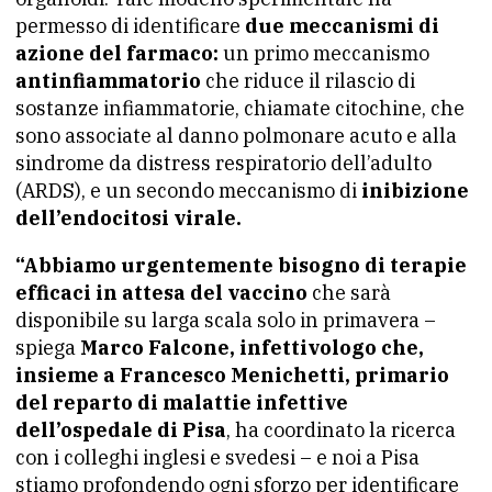
permesso di identificare
due meccanismi di
azione del farmaco:
un primo meccanismo
antinfiammatorio
che riduce il rilascio di
sostanze infiammatorie, chiamate citochine, che
sono associate al danno polmonare acuto e alla
sindrome da distress respiratorio dell’adulto
(ARDS), e un secondo meccanismo di
inibizione
dell’endocitosi virale.
“Abbiamo urgentemente bisogno di terapie
efficaci in attesa del vaccino
che sarà
disponibile su larga scala solo in primavera –
spiega
Marco Falcone, infettivologo che,
insieme a Francesco Menichetti, primario
del reparto di malattie infettive
dell’ospedale di Pisa
, ha coordinato la ricerca
con i colleghi inglesi e svedesi – e noi a Pisa
stiamo profondendo ogni sforzo per identificare