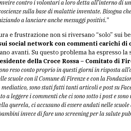
 inveire contro i volontari a loro detta all’interno di 
coscienze sulla base di malattie inventate. Bisogna che
iniziando a lanciare anche messaggi positivi.
”
ra e frustrazione non si riversano “solo” sui be
sui social network con commenti carichi di 
tano avanti. Su questo problema ha espresso la
sidente della Croce Rossa – Comitato di Fi
ono reso conto proprio in questi giorni in risposta all’
le scuole con il Comune di Firenze e con la Fondazion
mediatico, sono stati fatti tanti articoli e post su Fac
o a leggere i commenti che ci sono sotto i post e sono
lla querela, ci accusano di essere andati nelle scuole 
bambini invece di fare uno screening per la salute pub