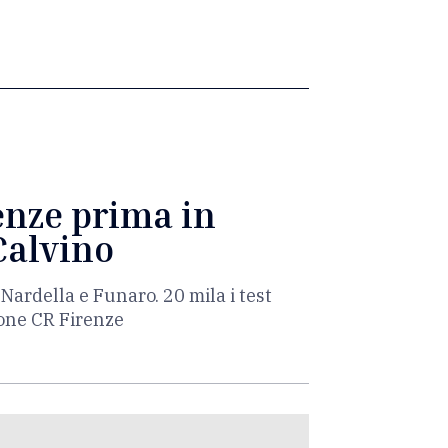
renze prima in
 Calvino
 Nardella e Funaro. 20 mila i test
ione CR Firenze