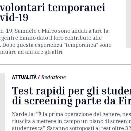
 volontari temporanei
vid-19
id-19, Samuele e Marco sono andati a fare la
enti e hanno dato il loro contributo alle
ze. Dopo questa esperienza "temporanea" sono
inuare ad aiutare gli altri.
ATTUALITÀ
/
Redazione
Test rapidi per gli stud
di screening parte da Fi
Nardella: “È la prima operazione del genere, nes
riuscita a mettere in campo un piano di screenin
studentesca". Saranno sottoposti al test oltre 3