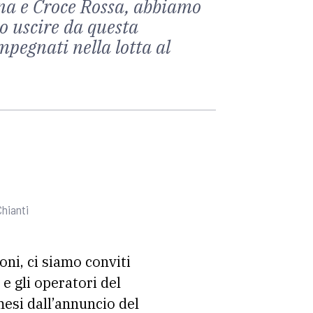
ana e Croce Rossa, abbiamo
o uscire da questa
mpegnati nella lotta al
hianti
ni, ci siamo conviti
e gli operatori del
mesi dall’annuncio del