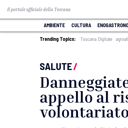
Il portale ufficiale della Toscana
AMBIENTE
CULTURA
ENOGASTRONO
Trending Topics:
Toscana Digitale
agroal
SALUTE
/
Danneggiate 
appello al ri
volontariat