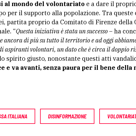
i al mondo del volontariato
e a dare il propri
po per il supporto alla popolazione. Tra queste 
i, partita proprio da Comitato di Firenze della
ale. “
Questa iniziativa è stata un successo
– ha con
 ancora di più su tutto il territorio e ad oggi abbiamo
 aspiranti volontari, un dato che è circa il doppio ri
lo spirito giusto, nonostante questi atti vandali
ce e va avanti, senza paura per il bene dell
SA ITALIANA
DISINFORMAZIONE
VOLONTARIA