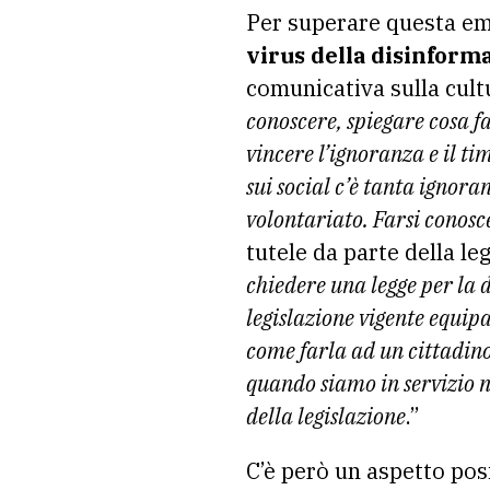
Per superare questa eme
virus della disinform
comunicativa sulla cultu
conoscere, spiegare cosa f
vincere l’ignoranza e il ti
sui social c’è tanta ignor
volontariato. Farsi conosc
tutele da parte della le
chiedere una legge per la d
legislazione vigente equipa
come farla ad un cittadino
quando siamo in servizio n
della legislazione
.”
C’è però un aspetto pos