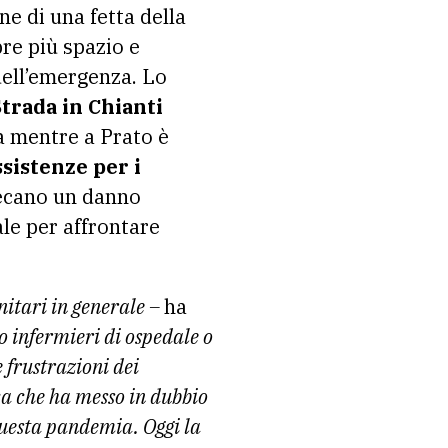
ne di una fetta della
re più spazio e
dell’emergenza. Lo
trada in Chianti
 mentre a Prato è
sistenze per i
recano un danno
le per affrontare
nitari in generale –
ha
o infermieri di ospedale o
 frustrazioni dei
ica che ha messo in dubbio
 questa pandemia. Oggi la