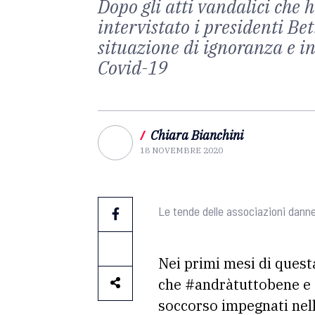
Dopo gli atti vandalici che
intervistato i presidenti B
situazione di ignoranza e in
Covid-19
/
Chiara Bianchini
18 NOVEMBRE 2020
Le tende delle associazioni dann
Nei primi mesi di quest
che #andràtuttobene e a
soccorso impegnati nella