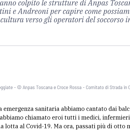
 hanno colpito le strutture di Anpas Tosc
ettini e Andreoni per capire come possiam
cultura verso gli operatori del soccorso i
eggiate - © Anpas Toscana e Croce Rossa - Comitato di Strada in C
a emergenza sanitaria abbiamo cantato dai balco
bbiamo chiamato eroi tutti i medici, infermieri 
 lotta al Covid-19. Ma ora, passati più di otto 