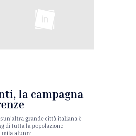
enti, la campagna
renze
sun'altra grande città italiana è
g di tutta la popolazione
2 mila alunni