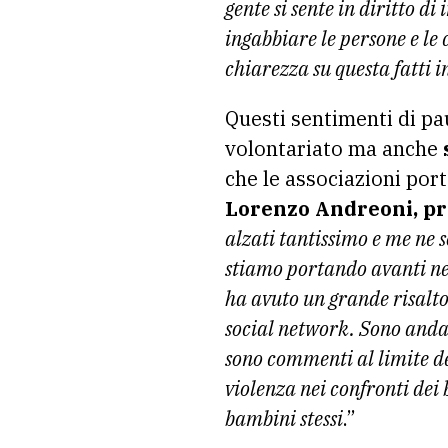
gente si sente in diritto di
ingabbiare le persone e le 
chiarezza su questa fatti 
Questi sentimenti di pau
volontariato ma anche
che le associazioni por
Lorenzo Andreoni, pre
alzati tantissimo e me ne s
stiamo portando avanti nel
ha avuto un grande risalto 
social network. Sono andat
sono commenti al limite de
violenza nei confronti dei 
bambini stessi
.”