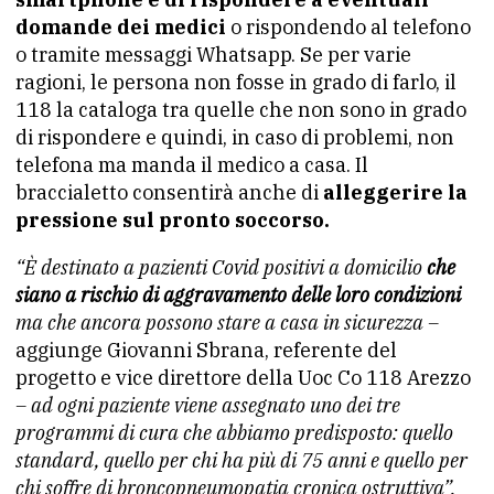
domande dei medici
o rispondendo al telefono
o tramite messaggi Whatsapp. Se per varie
ragioni, le persona non fosse in grado di farlo, il
118 la cataloga tra quelle che non sono in grado
di rispondere e quindi, in caso di problemi, non
telefona ma manda il medico a casa. Il
braccialetto consentirà anche di
alleggerire la
pressione sul pronto soccorso.
“È destinato a pazienti Covid positivi a domicilio
che
siano a rischio di aggravamento delle loro condizioni
ma che
ancora possono stare a casa in sicurezza –
aggiunge Giovanni Sbrana, referente del
progetto e vice direttore della Uoc Co 118 Arezzo
– ad ogni paziente viene assegnato uno dei tre
programmi
di cura che abbiamo predisposto: quello
standard, quello per chi
ha più di 75 anni e quello per
chi soffre di broncopneumopatia
cronica ostruttiva”.