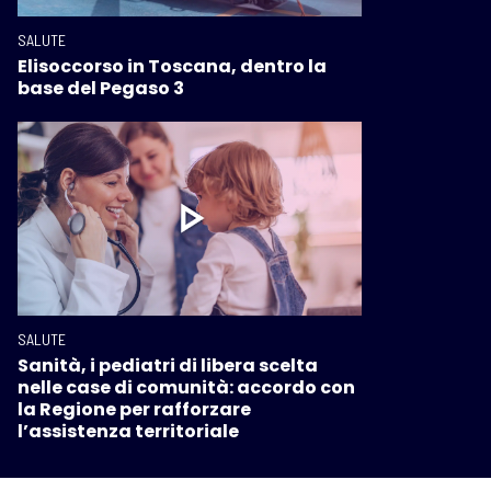
SALUTE
Elisoccorso in Toscana, dentro la
base del Pegaso 3
SALUTE
Sanità, i pediatri di libera scelta
nelle case di comunità: accordo con
la Regione per rafforzare
l’assistenza territoriale