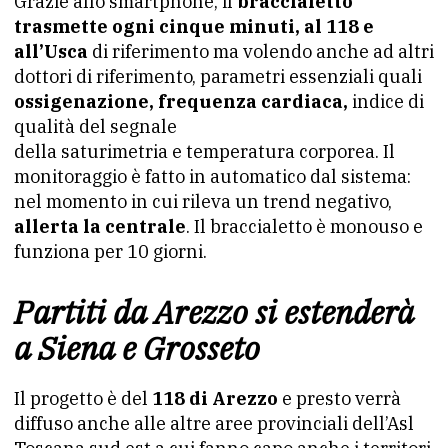
Grazie allo smartphone, il
braccialetto
trasmette ogni cinque minuti, al 118 e
all’Usca
di riferimento ma volendo anche ad altri
dottori di riferimento, parametri essenziali quali
ossigenazione, frequenza cardiaca,
indice di
qualità del segnale
della saturimetria e temperatura corporea. Il
monitoraggio è fatto in automatico dal sistema:
nel momento in cui rileva un trend negativo,
allerta la centrale
. Il braccialetto è monouso e
funziona per 10 giorni.
Partiti da Arezzo si estenderà
a Siena e Grosseto
Il progetto è del
118 di Arezzo
e presto verrà
diffuso anche alle altre aree provinciali dell’Asl