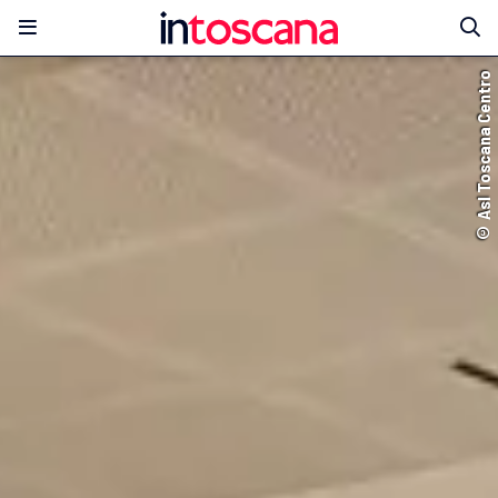
© Asl Toscana Centro