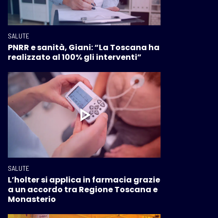
SALUTE
PNRR e sanità, Giani: “La Toscana ha
realizzato al 100% gli interventi”
SALUTE
L’holter si applica in farmacia grazie
a un accordo tra Regione Toscana e
Monasterio