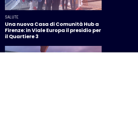
SALUTE
Una nuova Casa di Comunità Hub a
Firenze: in Viale Europa il presidio per
il Quartiere 3
SALUTE
Elisoccorso in Toscana, dentro la
base del Pegaso 3