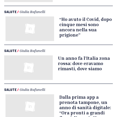
SALUTE
/
Giulia Rafanelli
“Ho avuto il Covid, dopo
cinque mesi sono
ancora nella sua
prigione”
SALUTE
/
Giulia Rafanelli
Un anno fa l’Italia zona
rossa: dove eravamo
rimasti, dove siamo
SALUTE
/
Giulia Rafanelli
Dalla prima app a
prenota tampone, un
anno di sanità digitale:
“Ora pronti a grandi