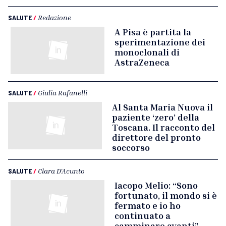
SALUTE
/
Redazione
A Pisa è partita la
sperimentazione dei
monoclonali di
AstraZeneca
SALUTE
/
Giulia Rafanelli
Al Santa Maria Nuova il
paziente ‘zero’ della
Toscana. Il racconto del
direttore del pronto
soccorso
SALUTE
/
Clara D'Acunto
Iacopo Melio: “Sono
fortunato, il mondo si è
fermato e io ho
continuato a
camminare avanti”