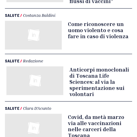
flussi di vaccini”
SALUTE
/
Costanza Baldini
Come riconoscere un
uomo violento e cosa
fare in caso di violenza
SALUTE
/
Redazione
Anticorpi monoclonali
di Toscana Life
Sciences: al via la
sperimentazione sui
volontari
SALUTE
/
Clara D'Acunto
Covid, da metà marzo
via alle vaccinazioni
nelle carceri della
Toscana