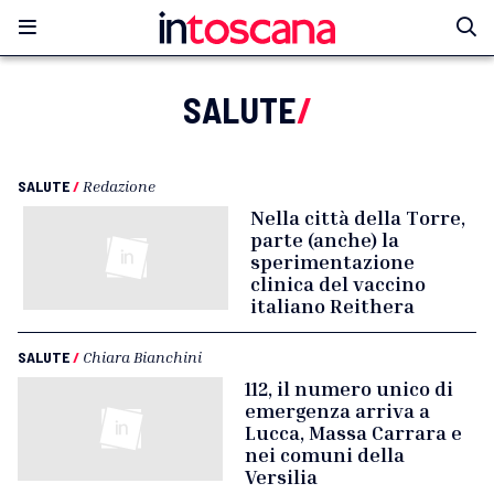
SALUTE
/
SALUTE
/
Redazione
Nella città della Torre,
parte (anche) la
sperimentazione
clinica del vaccino
italiano Reithera
SALUTE
/
Chiara Bianchini
112, il numero unico di
emergenza arriva a
Lucca, Massa Carrara e
nei comuni della
Versilia