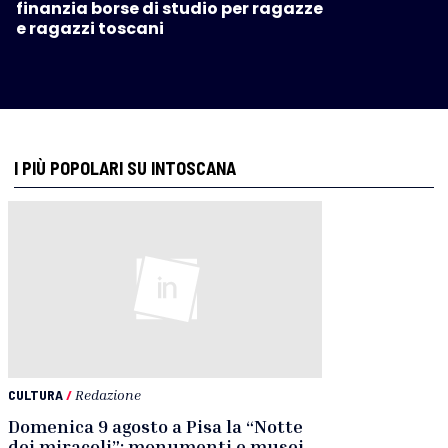
finanzia borse di studio per ragazze
e ragazzi toscani
I PIÙ POPOLARI SU INTOSCANA
CULTURA
/
Redazione
Domenica 9 agosto a Pisa la “Notte
dei miracoli”: monumenti e musei