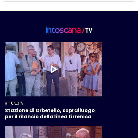
ATTUALITÀ
Stazione di Orbetello, sopralluogo
per il rilancio della linea tirrenica