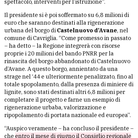
spettacolo, interventi per l’istruzione”.
Il presidente si è poi soffermato su 6,8 milioni di
euro che saranno destinati alla rigenerazione
urbana del borgo di
Castelnuovo d’Avane
, nel
comune di Cavriglia. “Come promesso in passato
– ha detto – la Regione integrerà con risorse
proprie i 20 milioni del bando PNRR per la
rinascita del borgo abbandonato di Castelnuovo
d’Avane. A questo borgo, annientato da una
strage nel ‘44 e ulteriormente penalizzato, fino al
totale spopolamento, dalla presenza di miniere di
lignite, sono stati destinati altri 6,8 milioni per
completare il progetto e farne un esempio di
rigenerazione urbaba, valorizzazione e
ripopolamento di portata nazionale ed europea”.
“Auspico veramente – ha concluso il presidente –
che
entro il mese di giugno il Consiglio regionale