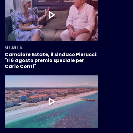
ATTUALITÀ
Camaiore Estate, il sindaco Pierucci:
"Il 6 agosto premio speciale per
Carlo Conti"