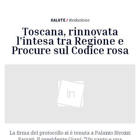
SALUTE
/
Redazione
Toscana, rinnovata
l’intesa tra Regione e
Procure sul Codice rosa
La firma del protocollo si è tenuta a Palazzo Strozzi
Sacrati. Il presidente Giani: "Un vanto e una