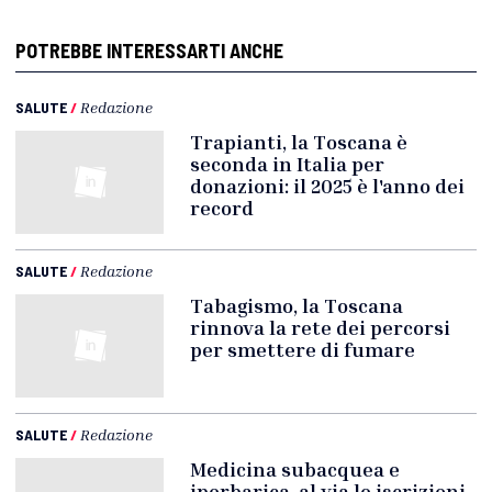
POTREBBE INTERESSARTI ANCHE
SALUTE
/
Redazione
Trapianti, la Toscana è
seconda in Italia per
donazioni: il 2025 è l'anno dei
record
SALUTE
/
Redazione
Tabagismo, la Toscana
rinnova la rete dei percorsi
per smettere di fumare
SALUTE
/
Redazione
Medicina subacquea e
iperbarica, al via le iscrizioni