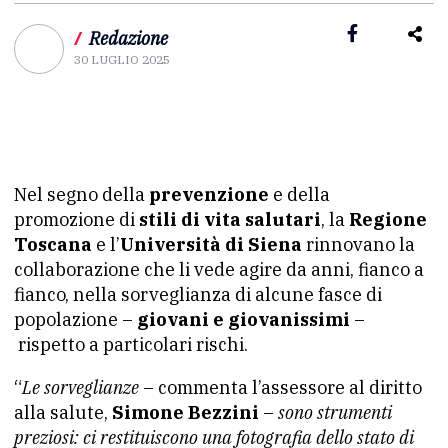
/
Redazione
30 LUGLIO 2025
Nel segno della
prevenzione
e della
promozione di
stili di vita salutari
, la
Regione
Toscana
e l’
Università di Siena
rinnovano la
collaborazione che li vede agire da anni, fianco a
fianco, nella sorveglianza di alcune fasce di
popolazione –
giovani e giovanissimi
–
rispetto a particolari rischi.
“
Le sorveglianze
– commenta l’assessore al diritto
alla salute,
Simone Bezzini
–
sono strumenti
preziosi: ci restituiscono una fotografia dello stato di