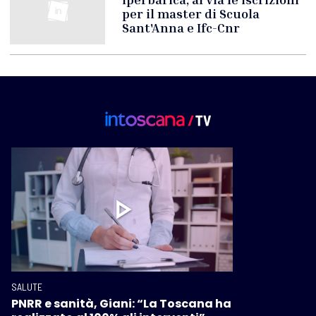
per il master di Scuola
Sant'Anna e Ifc-Cnr
SALUTE
PNRR e sanità, Giani: “La Toscana ha