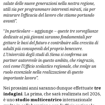
salute delle nuove generazioni nella nostra regione,
utili sia per programmare interventi mirati, sia per
misurare l’efficacia del lavoro che stiamo portando
avanti”.
“
In particolare
– aggiunge –
queste tre sorveglianze
dedicate ai più giovani saranno fondamentali per
gettare le basi del futuro e contribuire alla crescita di
adulti più consapevoli del proprio benessere.
L’Università degli studi di Siena si conferma un
partner autorevole in questo ambito, che ringrazio,
così come l’Ufficio scolastico regionale, che svolge un
ruolo essenziale nella realizzazione di questo
importante lavoro”.
Nei prossimi anni saranno dunque effettuate
tre
indagini
. La prima, che sarà realizzata nel 2026,
è uno
studio multicentrico
internazionale