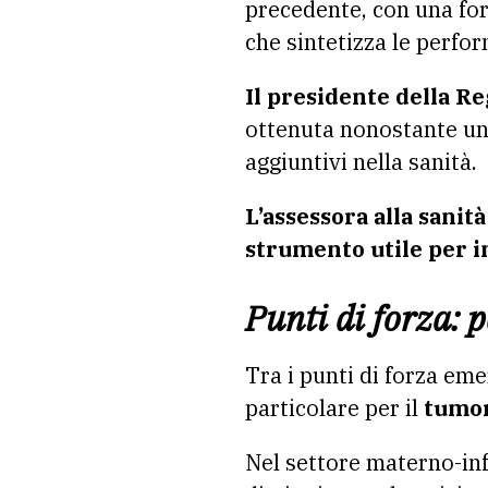
precedente, con una for
che sintetizza le perfor
Il presidente della R
ottenuta nonostante un 
aggiuntivi nella sanità.
L’assessora alla sani
strumento utile per i
Punti di forza: 
Tra i punti di forza e
particolare per il
tumor
Nel settore materno-inf