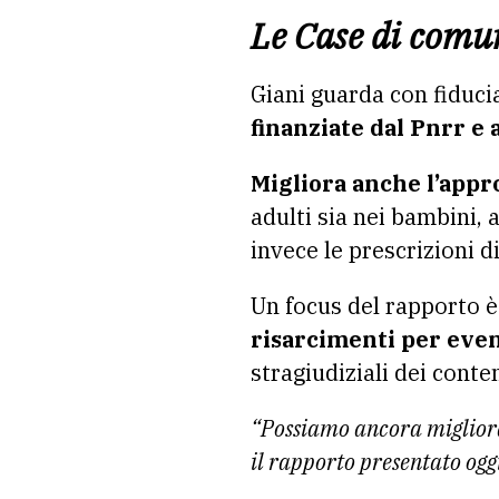
Le Case di comu
Giani guarda con fiducia
finanziate dal Pnrr e 
Migliora anche l’appr
adulti sia nei bambini, 
invece le prescrizioni d
Un focus del rapporto è
risarcimenti per even
stragiudiziali dei conte
“Possiamo ancora miglior
il rapporto presentato ogg