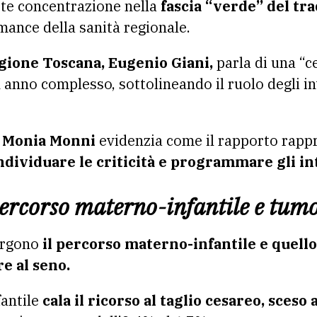
te concentrazione nella
fascia “verde” del tra
mance della sanità regionale.
egione Toscana, Eugenio Giani,
parla di una “ce
anno complesso, sottolineando il ruolo degli in
tà Monia Monni
evidenzia come il rapporto rapp
ndividuare le criticità e programmare gli in
percorso materno-infantile e tumo
mergono
il percorso materno-infantile e quello
e al seno.
antile
cala il ricorso al taglio cesareo, sceso 