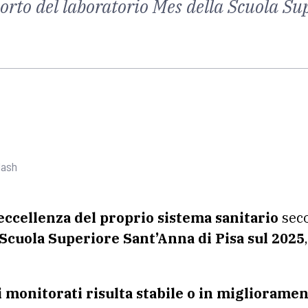
porto del laboratorio Mes della Scuola Su
lash
’eccellenza del proprio sistema sanitario
seco
 Scuola Superiore Sant’Anna di Pisa sul 2025
i monitorati risulta stabile o in migliorame