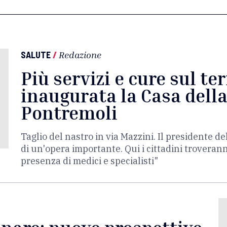
SALUTE
/
Redazione
Più servizi e cure sul ter
inaugurata la Casa dell
Pontremoli
Taglio del nastro in via Mazzini. Il presidente de
di un'opera importante. Qui i cittadini troveran
presenza di medici e specialisti"