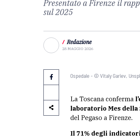
Presentato a Firenze il rap
sul 2025
/
Redazione
28 MAGGIO 2026
Ospedale - © Vitaly Gariev, Unsp
La Toscana conferma
l
laboratorio Mes della
del Pegaso a Firenze.
Il 71% degli indicator