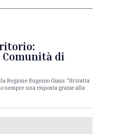
ritorio:
a Comunità di
lla Regione Eugenio Giani: "Si tratta
no sempre una risposta grazie alla