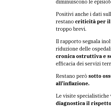
diminuiscono le episiot
Positivi anche i dati su
restano
criticità per i
troppo brevi.
Il rapporto segnala ino
riduzione delle ospedal
cronica ostruttiva e 
efficacia dei servizi terr
Restano però
sotto oss
all’inflazione.
Le visite specialistich
diagnostica il rispetto