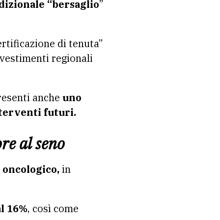
dizionale “bersaglio
”
rtificazione di tenuta”
vestimenti regionali
resenti anche
uno
terventi futuri.
re al seno
 oncologico,
in
al 16%
, così come