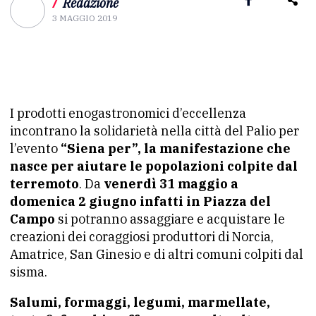
/
Redazione
3 MAGGIO 2019
I prodotti enogastronomici d’eccellenza
incontrano la solidarietà nella città del Palio per
l’evento
“Siena per”, la manifestazione che
nasce per aiutare le popolazioni colpite dal
terremoto
. Da
venerdì 31 maggio a
domenica 2 giugno infatti in Piazza del
Campo
si potranno assaggiare e acquistare le
creazioni dei coraggiosi produttori di Norcia,
Amatrice, San Ginesio e di altri comuni colpiti dal
sisma.
Salumi, formaggi, legumi, marmellate,