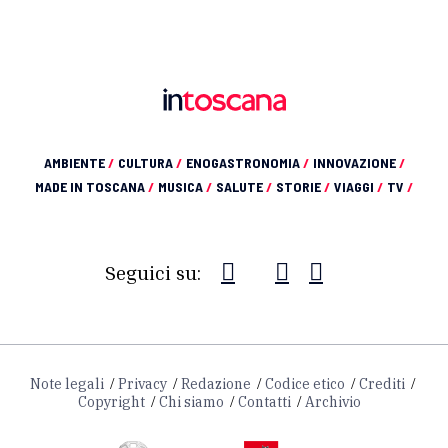
AMBIENTE
/
CULTURA
/
ENOGASTRONOMIA
/
INNOVAZIONE
/
MADE IN TOSCANA
/
MUSICA
/
SALUTE
/
STORIE
/
VIAGGI
/
TV
/
Seguici su:
Note legali
Privacy
Redazione
Codice etico
Crediti
Copyright
Chi siamo
Contatti
Archivio