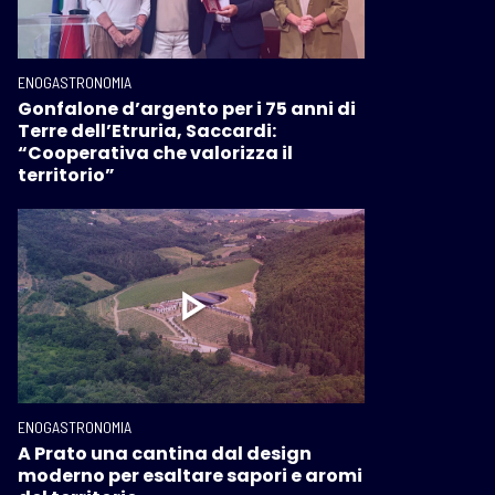
ENOGASTRONOMIA
Gonfalone d’argento per i 75 anni di
Terre dell’Etruria, Saccardi:
“Cooperativa che valorizza il
territorio”
ENOGASTRONOMIA
A Prato una cantina dal design
moderno per esaltare sapori e aromi