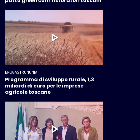
patto green con i ristoratori toscani
ENOGASTRONOMIA
Programma di sviluppo rurale, 1,3
miliardi di euro per le imprese
agricole toscane