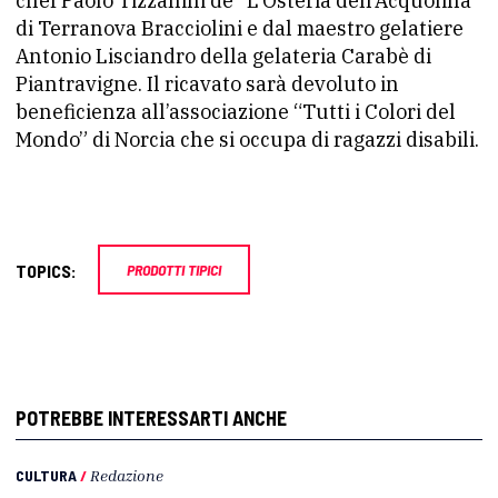
chef Paolo Tizzanini de “L’Osteria dell’Acquolina”
di Terranova Bracciolini e dal maestro gelatiere
Antonio Lisciandro della gelateria Carabè di
Piantravigne. Il ricavato sarà devoluto in
beneficienza all’associazione “Tutti i Colori del
Mondo” di Norcia che si occupa di ragazzi disabili.
TOPICS:
PRODOTTI TIPICI
POTREBBE INTERESSARTI ANCHE
CULTURA
/
Redazione