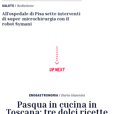
SALUTE
/
Redazione
All’ospedale di Pisa sette interventi
di super-microchirurgia con il
robot Symani
UP NEXT
ENOGASTRONOMIA
/
Ilaria Giannini
Pasqua in cucina in
Toscana: tre dolci ricette