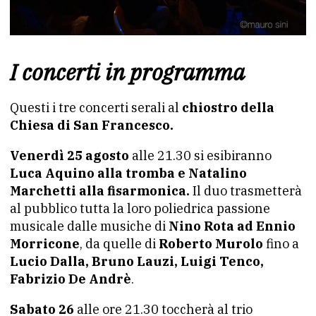
I concerti in programma
Questi i tre concerti serali al
chiostro della
Chiesa di San Francesco.
Venerdì 25 agosto
alle 21.30 si esibiranno
Luca Aquino alla tromba e Natalino
Marchetti alla fisarmonica.
Il duo trasmetterà
al pubblico tutta la loro poliedrica passione
musicale dalle musiche di
Nino Rota ad Ennio
Morricone
, da quelle di
Roberto Murolo
fino a
Lucio Dalla, Bruno Lauzi, Luigi Tenco,
Fabrizio De Andrè
.
Sabato 26
alle ore 21.30 toccherà al trio