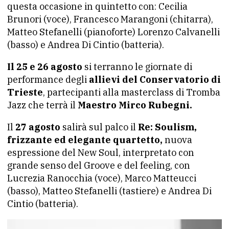
questa occasione in quintetto con: Cecilia
Brunori (voce), Francesco Marangoni (chitarra),
Matteo Stefanelli (pianoforte) Lorenzo Calvanelli
(basso) e Andrea Di Cintio (batteria).
Il 25 e 26 agosto
si terranno le giornate di
performance degli
allievi del Conservatorio di
Trieste
, partecipanti alla masterclass di Tromba
Jazz che terrà il
Maestro Mirco Rubegni.
Il
27 agosto
salirà sul palco il
Re: Soulism,
frizzante ed elegante quartetto,
nuova
espressione del New Soul, interpretato con
grande senso del Groove e del feeling, con
Lucrezia Ranocchia (voce), Marco Matteucci
(basso), Matteo Stefanelli (tastiere) e Andrea Di
Cintio (batteria).