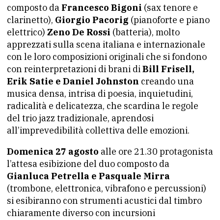
composto da
Francesco Bigoni
(sax tenore e
clarinetto),
Giorgio Pacorig
(pianoforte e piano
elettrico)
Zeno De Rossi
(batteria), molto
apprezzati sulla scena italiana e internazionale
con le loro composizioni originali che si fondono
con reinterpretazioni di brani di
Bill Frisell,
Erik Satie e Daniel Johnston
creando una
musica densa, intrisa di poesia, inquietudini,
radicalità e delicatezza, che scardina le regole
del trio jazz tradizionale, aprendosi
all’imprevedibilità collettiva delle emozioni.
Domenica 27 agosto
alle ore 21.30 protagonista
l’attesa esibizione del duo composto da
Gianluca Petrella e Pasquale Mirra
(trombone, elettronica, vibrafono e percussioni)
si esibiranno con strumenti acustici dal timbro
chiaramente diverso con incursioni