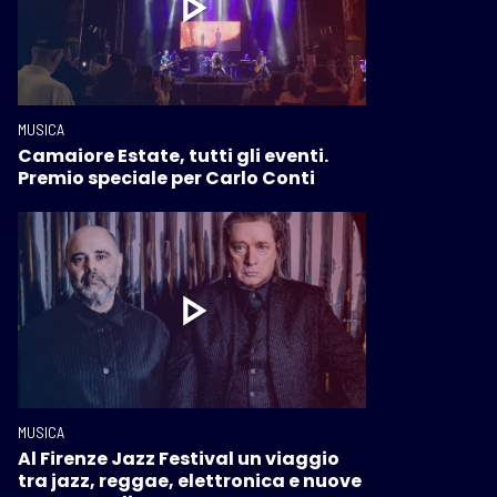
MUSICA
Camaiore Estate, tutti gli eventi.
Premio speciale per Carlo Conti
MUSICA
Al Firenze Jazz Festival un viaggio
tra jazz, reggae, elettronica e nuove