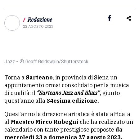
/
Redazione
22 AGOSTO 2023
Jazz - © Geoff Goldswain/Shutterstock
Torna a
Sarteano
, in provincia di Siena un
appuntamento ormai consolidato per la musica
di qualità: il
“Sarteano Jazz and Blues”
, giunto
quest’anno alla
34esima edizione.
Quest’anno la direzione artistica è stata affidata
al
Maestro Mirco Rubegni
che ha realizzato un
calendario con tante prestigiose proposte
da
mercoledì 23 a domenica 27 agosto 2023.