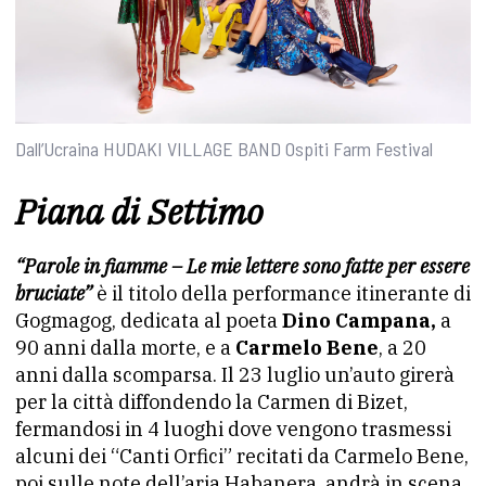
Dall’Ucraina HUDAKI VILLAGE BAND Ospiti Farm Festival
Piana di Settimo
“Parole in fiamme – Le mie lettere sono fatte per essere
bruciate”
è il titolo della performance itinerante di
Gogmagog, dedicata al poeta
Dino Campana,
a
90 anni dalla morte, e a
Carmelo Bene
, a 20
anni dalla scomparsa. Il 23 luglio un’auto girerà
per la città diffondendo la Carmen di Bizet,
fermandosi in 4 luoghi dove vengono trasmessi
alcuni dei “Canti Orfici” recitati da Carmelo Bene,
poi sulle note dell’aria Habanera, andrà in scena