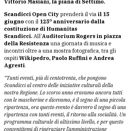
Vittorio Masiani, la piana di Settimo.
Scandicci Open City
prenderà il via
il 15
giugno
con il
125° anniversario dalla
costituzione di Humanitas
Scandicci.
All’
Auditorium Rogers in piazza
della Resistenza
una giornata di musica e
incontri oltre a una mostra fotografica, tra gli
ospiti
Wikipedro, Paolo Ruffini e Andrea
Agresti
.
“Tanti eventi, più di centotrenta, che pongono
Scandicci al centro delle iniziative culturali della
nostra Regione. Lo scorso anno eravamo ancora tutti
con le mascherine e dicevamo, è il segno di una piccola
ripartenza, ora questo evento è davvero il segno di una
ripartenza con tanti eventi, il ritorno alla socialità. Un
programma culturale di altissimo livello, e per questo
consentitemi di ringraziare l’amministrazione