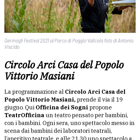
Germogli Festival 2021 al Parco di Poggio Valicaia foto di Antonio
Viscido
Circolo Arci Casa del Popolo
Vittorio Masiani
La programmazione al
Circolo Arci Casa del
Popolo Vittorio Masiani,
prende il via il 19
giugno. Qui
Officina dei Sogni
propone
TeatrOfficina
un teatro pensato per bambini,
con i bambini. Ogni sera, uno spettacolo messo in
scena dai bambini dei laboratori teatrali,
l’aperitivo teatrale, e alle 21.30 uno spettacolo a