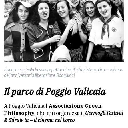
Eppure era bella la sera, spettacolo sulla Resistenza in occasione
dell’anniversario liberazione Scandicci
Il parco di Poggio Valicaia
A Poggio Valicaia l’
Associazione Green
Philosophy,
che qui organizza il
Germogli Festival
& Sdraiv in – il cinema nel bosco.