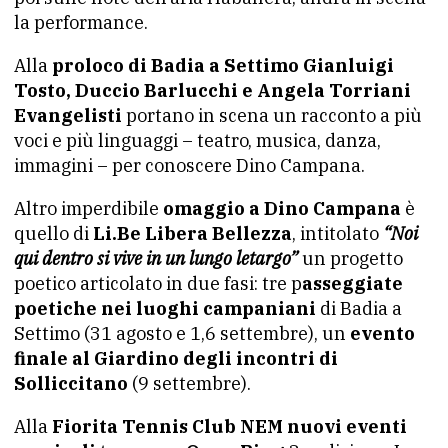
la performance.
Alla
proloco di Badia a Settimo
Gianluigi
Tosto, Duccio Barlucchi e Angela Torriani
Evangelisti
portano in scena un racconto a più
voci e più linguaggi – teatro, musica, danza,
immagini – per conoscere Dino Campana.
Altro imperdibile
omaggio a Dino Campana
è
quello di
Li.Be Libera Bellezza
, intitolato
“Noi
qui dentro si vive in un lungo letargo”
un progetto
poetico articolato in due fasi: tre p
asseggiate
poetiche nei luoghi campaniani
di Badia a
Settimo (31 agosto e 1,6 settembre), un
evento
finale al Giardino degli incontri di
Solliccitano
(9 settembre).
Alla
Fiorita Tennis Club NEM nuovi eventi