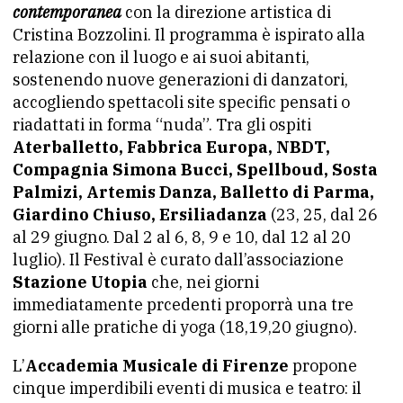
contemporanea
con la direzione artistica di
Cristina Bozzolini. Il programma è ispirato alla
relazione con il luogo e ai suoi abitanti,
sostenendo nuove generazioni di danzatori,
accogliendo spettacoli site specific pensati o
riadattati in forma “nuda”. Tra gli ospiti
Aterballetto, Fabbrica Europa, NBDT,
Compagnia Simona Bucci, Spellboud, Sosta
Palmizi, Artemis Danza, Balletto di Parma,
Giardino Chiuso, Ersiliadanza
(23, 25, dal 26
al 29 giugno. Dal 2 al 6, 8, 9 e 10, dal 12 al 20
luglio). Il Festival è curato dall’associazione
Stazione Utopia
che, nei giorni
immediatamente prcedenti proporrà una tre
giorni alle pratiche di yoga (18,19,20 giugno).
L’
Accademia Musicale di Firenze
propone
cinque imperdibili eventi di musica e teatro: il