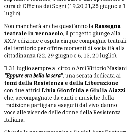
cura di Officina dei Sogni (19,20,21,28 giugno e 1
luglio).
Non mancherà anche quest’anno la
Rassegna
teatrale in vernacolo
, il progetto giunge alla
XXIV edizione e ospita cinque compagnie teatrali
del territorio per offrire momenti di socialità alla
cittadinanza (22, 29 giugno e 6, 13, 20 luglio).
Il 31 luglio sempre al circolo Arci Vittorio Masiani
“Eppure era bella la sera”
, una serata dedicata ai
temi della Resistenza e della Liberazione
con due attrici
Livia Gionfrida e Giulia Aiazzi
che, accompagnate da canti e musiche della
tradizione partigiana eseguiti dal vivo, danno
voce alle vicende delle donne della Resistenza
Italiana.