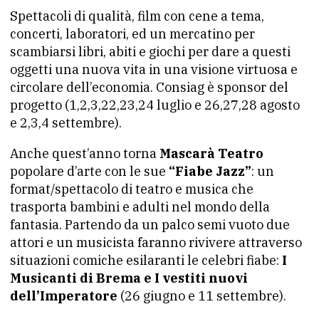
Spettacoli di qualità, film con cene a tema,
concerti, laboratori, ed un mercatino per
scambiarsi libri, abiti e giochi per dare a questi
oggetti una nuova vita in una visione virtuosa e
circolare dell’economia. Consiag è sponsor del
progetto (1,2,3,22,23,24 luglio e 26,27,28 agosto
e 2,3,4 settembre).
Anche quest’anno torna
Mascarà Teatro
popolare d’arte con le sue
“Fiabe Jazz”
: un
format/spettacolo di teatro e musica che
trasporta bambini e adulti nel mondo della
fantasia. Partendo da un palco semi vuoto due
attori e un musicista faranno rivivere attraverso
situazioni comiche esilaranti le celebri fiabe:
I
Musicanti di Brema e I vestiti nuovi
dell’Imperatore
(26 giugno e 11 settembre).