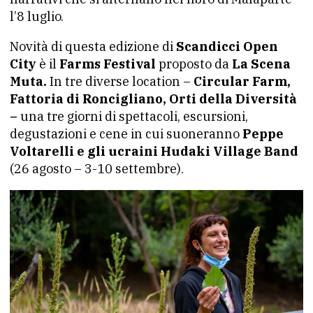
l’8 luglio.
Novità di questa edizione di
Scandicci Open
City
è il
Farms Festival
proposto da
La Scena
Muta.
In tre diverse location –
Circular Farm,
Fattoria di Roncigliano, Orti della Diversità
–
una tre giorni di spettacoli, escursioni,
degustazioni e cene in cui suoneranno
Peppe
Voltarelli e gli ucraini Hudaki Village Band
(26 agosto – 3-10 settembre).