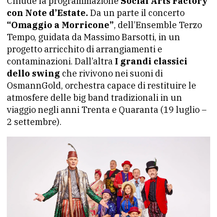
Chiude la programmazione
Social Arts Factory
con Note d’Estate.
Da un parte il concerto
“Omaggio a Morricone”
, dell’Ensemble Terzo
Tempo, guidata da Massimo Barsotti, in un
progetto arricchito di arrangiamenti e
contaminazioni. Dall’altra
I grandi classici
dello swing
che rivivono nei suoni di
OsmannGold, orchestra capace di restituire le
atmosfere delle big band tradizionali in un
viaggio negli anni Trenta e Quaranta (19 luglio –
2 settembre).