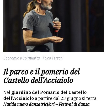
Economia e Spiritualita – Folco Terzani
Il parco e il pomerio del
Castello dell’Acciaiolo
Nel
giardino del Pomario del Castello
dell’Acciaiolo
a partire dal 23 giugno si terrà
Nutida nuovə danzatrici/ori – Festival di danza