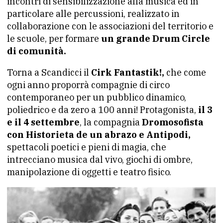
incontri di sensibilizzazione alla musica ed in
particolare alle percussioni, realizzato in
collaborazione con le associazioni del territorio e
le scuole, per formare
un grande Drum Circle
di comunità.
Torna a Scandicci il
Cirk Fantastik!,
che come
ogni anno proporrà compagnie di circo
contemporaneo per un pubblico dinamico,
poliedrico e da zero a 100 anni! Protagonista,
il 3
e il 4 settembre
, la compagnia
Dromosofista
con Historieta de un abrazo e Antipodi,
spettacoli poetici e pieni di magia, che
intrecciano musica dal vivo, giochi di ombre,
manipolazione di oggetti e teatro fisico.