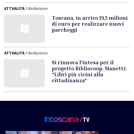
ATTUALITÀ
/
Redazione
Toscana, in arrivo 19,5 milioni
di euro per realizzare nuovi
parcheggi
ATTUALITÀ
/
Redazione
Si rinnova l'intesa per il
progetto Bibliocoop. Manetti:
"Libri più vicini alla
cittadinanza"