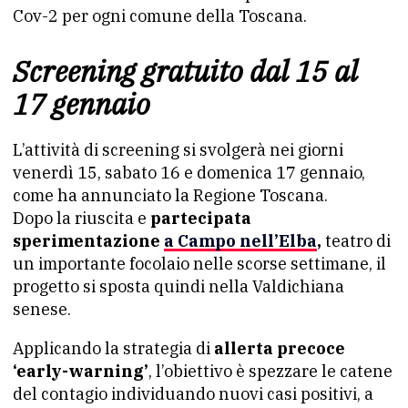
Cov-2 per ogni comune della Toscana.
Screening gratuito dal 15 al
17 gennaio
L’attività di screening si svolgerà nei giorni
venerdì 15, sabato 16 e domenica 17 gennaio,
come ha annunciato la Regione Toscana.
Dopo la riuscita e
partecipata
sperimentazione
a Campo nell’Elba
,
teatro di
un importante focolaio nelle scorse settimane, il
progetto si sposta quindi nella Valdichiana
senese.
Applicando la strategia di
allerta precoce
‘early-warning’
, l’obiettivo è spezzare le catene
del contagio individuando nuovi casi positivi, a