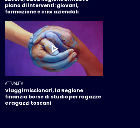
piano di interventi: giovani,
formazione e crisi aziendali
ATTUALITÀ
Viaggi missionari, la Regione
finanzia borse di studio per ragazze
e ragazzi toscani