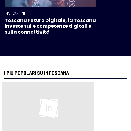
INNOVAZIONE
Toscana Futuro Digitale, la Toscana
investe sulle competenze digitali e
sulla connettività
I PIÙ POPOLARI SU INTOSCANA