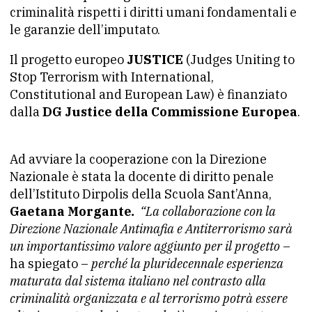
criminalità rispetti i diritti umani fondamentali e
le garanzie dell’imputato.
Il progetto europeo
JUSTICE
(Judges Uniting to
Stop Terrorism with International,
Constitutional and European Law) è finanziato
dalla
DG Justice della Commissione Europea
.
Ad avviare la cooperazione con la Direzione
Nazionale è stata la docente di diritto penale
dell’Istituto Dirpolis della Scuola Sant’Anna,
Gaetana Morgante
.
“La collaborazione con la
Direzione Nazionale Antimafia e Antiterrorismo sarà
un importantissimo valore aggiunto per il progetto
–
ha spiegato –
perché la pluridecennale esperienza
maturata dal sistema italiano nel contrasto alla
criminalità organizzata e al terrorismo potrà essere