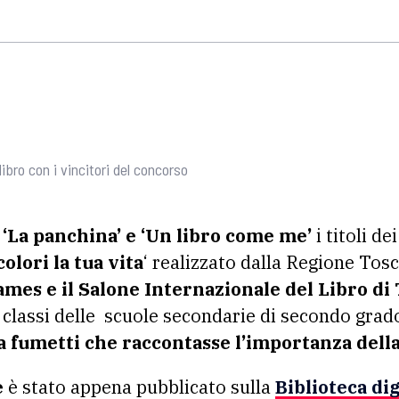
l libro con i vincitori del concorso
 ‘La panchina’ e ‘Un libro come me’
i titoli de
colori la tua vita
‘ realizzato dalla Regione Tos
mes e il Salone Internazionale del Libro di
 classi delle scuole secondarie di secondo grado
a fumetti che raccontasse l’importanza della
e
è stato appena pubblicato sulla
Biblioteca di