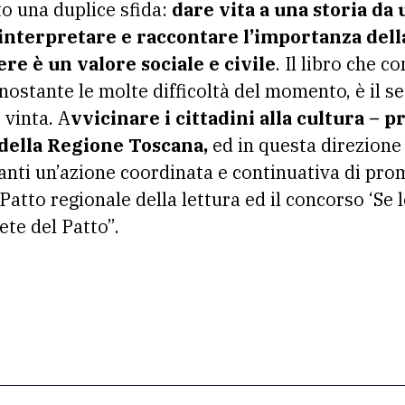
o una duplice sfida:
dare vita a una storia da 
o interpretare e raccontare l’importanza del
re è un valore sociale e civile
. Il libro che 
ostante le molte difficoltà del momento, è il s
 vinta. A
vvicinare i cittadini alla cultura –
 della Regione Toscana,
ed in questa direzione 
nti un’azione coordinata e continuativa di prom
Patto regionale della lettura ed il concorso ‘Se le
ete del Patto”.