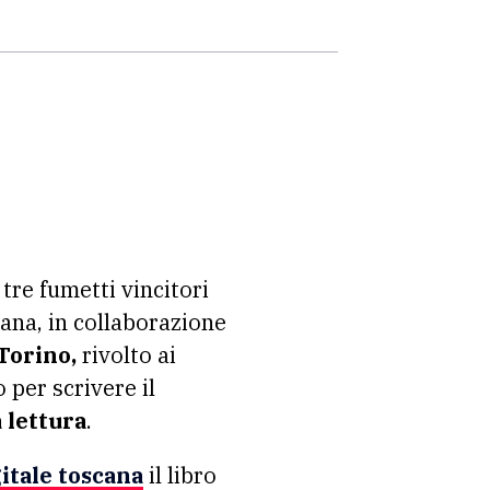
i tre fumetti vincitori
cana, in collaborazione
 Torino,
rivolto ai
 per scrivere il
 lettura
.
gitale toscana
il libro