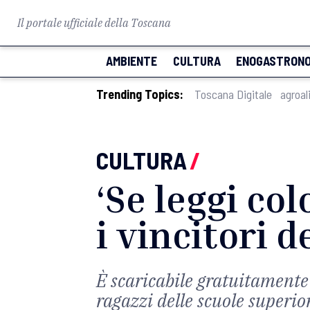
Il portale ufficiale della Toscana
AMBIENTE
CULTURA
ENOGASTRONO
Trending Topics:
Toscana Digitale
agroal
CULTURA
/
‘Se leggi colo
i vincitori 
È scaricabile gratuitamente 
ragazzi delle scuole superio