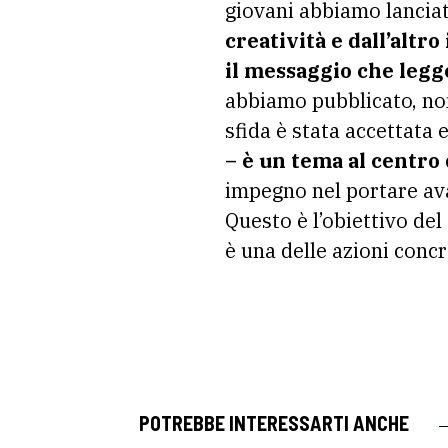
giovani abbiamo lanciat
creatività e dall’altr
il messaggio che legge
abbiamo pubblicato, non
sfida è stata accettata e
– è un tema al centro
impegno nel portare ava
Questo è l’obiettivo del 
è una delle azioni concr
POTREBBE INTERESSARTI ANCHE