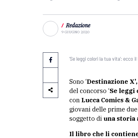
/
Redazione
9 GIUGNO 2020
‘Se leggi colori la tua vita’: ecco i
Sono ‘
Destinazione X’,
del concorso ‘
Se leggi 
con
Lucca Comics & Ga
giovani delle prime due
soggetto di
una storia 
Il libro che li contien