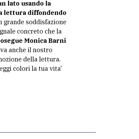
un lato usando la
la lettura diffondendo
con grande soddisfazione
egnale concreto che la
 prosegue Monica Barni
va anche il nostro
ozione della lettura.
ggi colori la tua vita’