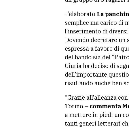
L’elaborato
La panchi
semplice ma carico di m
l’inserimento di diversi
Dovendo decretare un sec
espressa a favore di que
del bando sia del “Patto
Giuria ha deciso di seg
dell’importante question
risultando anche ben sc
“Grazie all’alleanza co
Torino –
commenta Mon
a mettere in piedi un co
tanti generi letterari ch