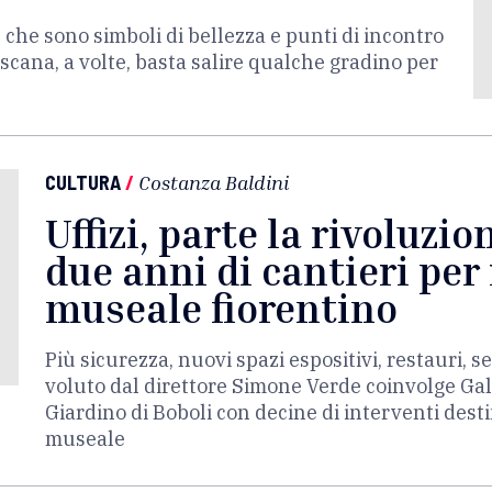
e che sono simboli di bellezza e punti di incontro
scana, a volte, basta salire qualche gradino per
CULTURA
/
Costanza Baldini
Uffizi, parte la rivoluzio
due anni di cantieri per 
museale fiorentino
Più sicurezza, nuovi spazi espositivi, restauri, se
voluto dal direttore Simone Verde coinvolge Galler
Giardino di Boboli con decine di interventi dest
museale