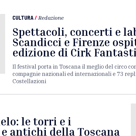
CULTURA
/
Redazione
Spettacoli, concerti e la
Scandicci e Firenze osp
edizione di Cirk Fantast
Il festival porta in Toscana il meglio del circo 
compagnie nazionali ed internazionali e 73 repli
Costellazioni
elo: le torri e i
 e antichi della Toscana