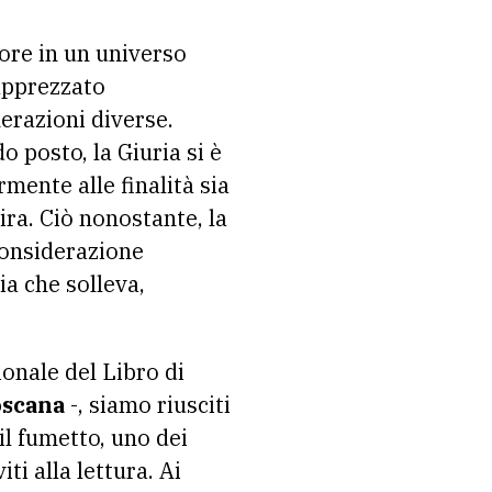
tore in un universo
 apprezzato
nerazioni diverse.
 posto, la Giuria si è
mente alle finalità sia
pira. Ciò nonostante, la
onsiderazione
ia che solleva,
onale del Libro di
oscana
-, siamo riusciti
il fumetto, uno dei
iti alla lettura. Ai