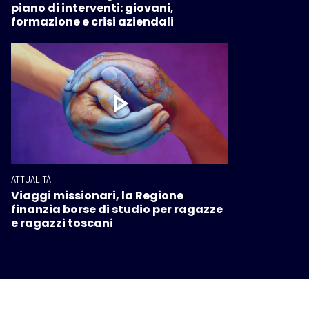
piano di interventi: giovani,
formazione e crisi aziendali
ATTUALITÀ
Viaggi missionari, la Regione
finanzia borse di studio per ragazze
e ragazzi toscani